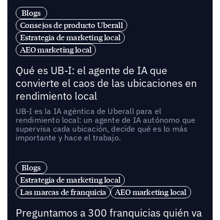
Blogs
Consejos de producto Uberall
Estrategia de marketing local
AEO marketing local
Qué es UB-I: el agente de IA que
convierte el caos de las ubicaciones en
rendimiento local
UB-I es la IA agéntica de Uberall para el
rendimiento local: un agente de IA autónomo que
supervisa cada ubicación, decide qué es lo más
importante y hace el trabajo.
Blogs
Estrategia de marketing local
Las marcas de franquicia
AEO marketing local
Preguntamos a 300 franquicias quién va