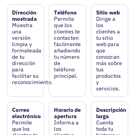
Dirección
Teléfono
Sitio web
mostrada
Permite
Dirige a
Muestra
que los
los
una
clientes te
clientes a
versión
contacten
tu sitio
limpia y
fácilmente
web para
formateada
añadiendo
que
de tu
tu número
conozcan
dirección
de
más sobre
para
teléfono
tus
facilitar su
principal.
productos
reconocimiento.
y
servicios.
Correo
Horario de
Descripción
electrónico
apertura
larga
Permite
Informa a
Cuenta
que los
los
toda tu