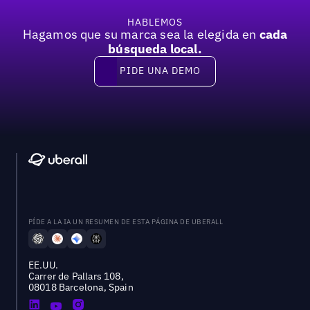
HABLEMOS
Hagamos que su marca sea la elegida en
cada
búsqueda local.
PIDE UNA DEMO
Pide una demo
PÍDE A LA IA UN RESUMEN DE ESTA PÁGINA DE UBERALL
EE.UU.
Carrer de Pallars 108,
08018 Barcelona, Spain