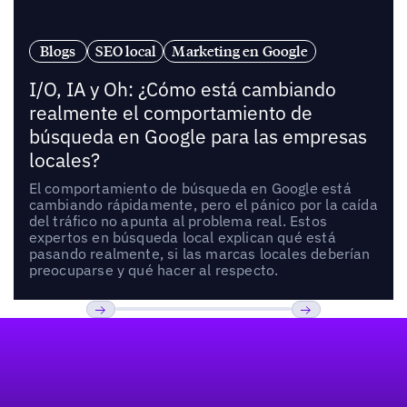
Blogs
SEO local
Marketing en Google
I/O, IA y Oh: ¿Cómo está cambiando
realmente el comportamiento de
búsqueda en Google para las empresas
locales?
El comportamiento de búsqueda en Google está
cambiando rápidamente, pero el pánico por la caída
del tráfico no apunta al problema real. Estos
expertos en búsqueda local explican qué está
pasando realmente, si las marcas locales deberían
preocuparse y qué hacer al respecto.
Pie de página
Previous
Próxima