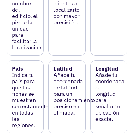
nombre
clientes a
del
localizarte
edificio, el
con mayor
piso o la
precisión.
unidad
para
facilitar la
localización.
País
Latitud
Longitud
Indica tu
Añade tu
Añade tu
país para
coordenada
coordenada
que tus
de latitud
de
fichas se
para un
longitud
muestren
posicionamiento
para
correctamente
preciso en
señalar tu
en todas
el mapa.
ubicación
las
exacta.
regiones.