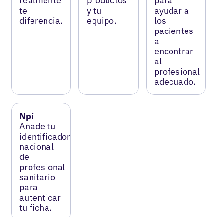
realmente
productos
para
te
y tu
ayudar a
diferencia.
equipo.
los
pacientes
a
encontrar
al
profesional
adecuado.
Npi
Añade tu
identificador
nacional
de
profesional
sanitario
para
autenticar
tu ficha.