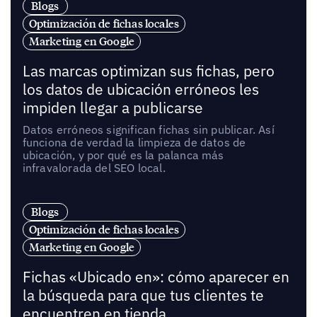
Blogs
Optimización de fichas locales
Marketing en Google
Las marcas optimizan sus fichas, pero
los datos de ubicación erróneos les
impiden llegar a publicarse
Datos erróneos significan fichas sin publicar. Así
funciona de verdad la limpieza de datos de
ubicación, y por qué es la palanca más
infravalorada del SEO local.
Blogs
Optimización de fichas locales
Marketing en Google
Fichas «Ubicado en»: cómo aparecer en
la búsqueda para que tus clientes te
encuentren en tienda