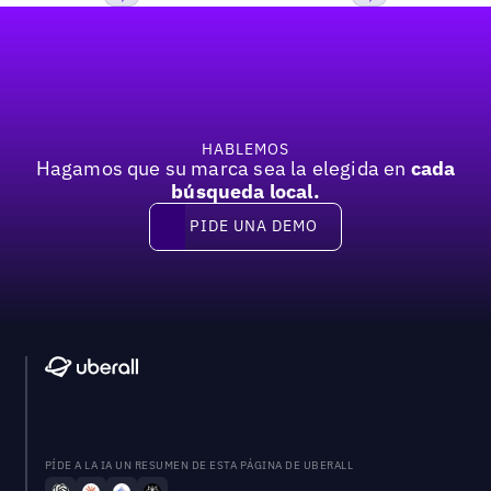
Pie de página
Previous
Próxima
HABLEMOS
Hagamos que su marca sea la elegida en
cada
búsqueda local.
PIDE UNA DEMO
Pide una demo
PÍDE A LA IA UN RESUMEN DE ESTA PÁGINA DE UBERALL