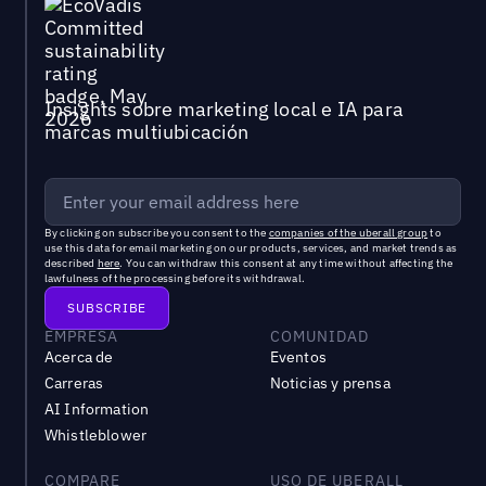
Insights sobre marketing local e IA para
marcas multiubicación
By clicking on subscribe you consent to the
companies of the uberall group
to
use this data for email marketing on our products, services, and market trends as
described
here
. You can withdraw this consent at any time without affecting the
lawfulness of the processing before its withdrawal.
EMPRESA
COMUNIDAD
Acerca de
Eventos
Carreras
Noticias y prensa
AI Information
Whistleblower
COMPARE
USO DE UBERALL