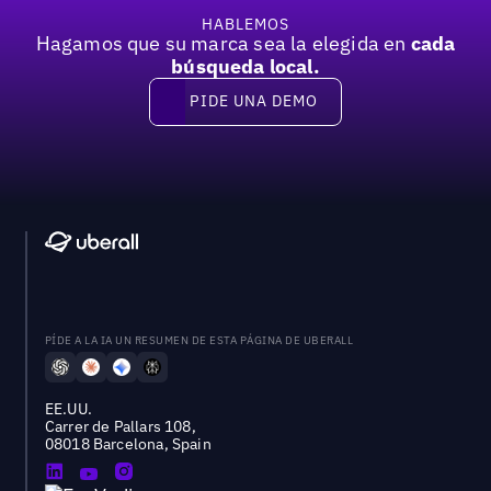
HABLEMOS
Hagamos que su marca sea la elegida en
cada
búsqueda local.
PIDE UNA DEMO
Pide una demo
PÍDE A LA IA UN RESUMEN DE ESTA PÁGINA DE UBERALL
EE.UU.
Carrer de Pallars 108,
08018 Barcelona, Spain