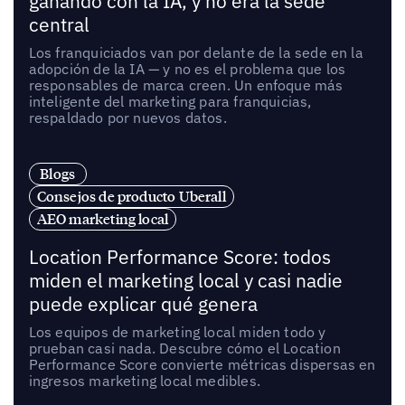
ganando con la IA, y no era la sede
central
Los franquiciados van por delante de la sede en la
adopción de la IA — y no es el problema que los
responsables de marca creen. Un enfoque más
inteligente del marketing para franquicias,
respaldado por nuevos datos.
Blogs
Consejos de producto Uberall
AEO marketing local
Location Performance Score: todos
miden el marketing local y casi nadie
puede explicar qué genera
Los equipos de marketing local miden todo y
prueban casi nada. Descubre cómo el Location
Performance Score convierte métricas dispersas en
ingresos marketing local medibles.