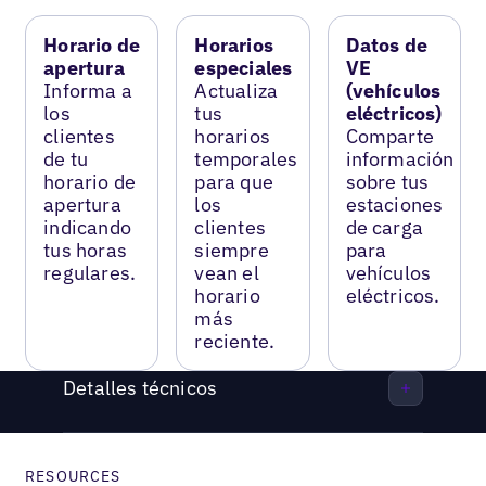
Horario de
Horarios
Datos de
apertura
especiales
VE
Informa a
Actualiza
(vehículos
los
tus
eléctricos)
clientes
horarios
Comparte
de tu
temporales
información
horario de
para que
sobre tus
apertura
los
estaciones
indicando
clientes
de carga
tus horas
siempre
para
regulares.
vean el
vehículos
horario
eléctricos.
más
reciente.
Detalles técnicos
RESOURCES