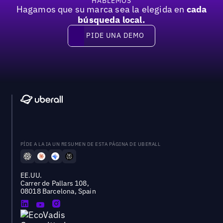
HABLEMOS
Hagamos que su marca sea la elegida en
cada
búsqueda local.
PIDE UNA DEMO
Pide una demo
PÍDE A LA IA UN RESUMEN DE ESTA PÁGINA DE UBERALL
EE.UU.
Carrer de Pallars 108,
08018 Barcelona, Spain