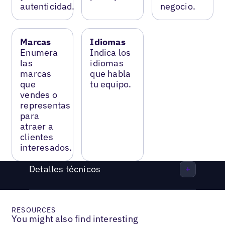
autenticidad.
negocio.
Marcas
Idiomas
Enumera
Indica los
las
idiomas
marcas
que habla
que
tu equipo.
vendes o
representas
para
atraer a
clientes
interesados.
Detalles técnicos
RESOURCES
You might also find interesting