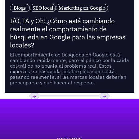
Blogs
SEO local
Marketing en Google
I/O, IA y Oh: ¿Cómo está cambiando
realmente el comportamiento de
búsqueda en Google para las empresas
locales?
El comportamiento de búsqueda en Google está
cambiando rápidamente, pero el pánico por la caída
del tráfico no apunta al problema real. Estos
expertos en búsqueda local explican qué está
pasando realmente, si las marcas locales deberían
preocuparse y qué hacer al respecto.
Pie de página
Previous
Próxima