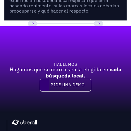
expertos en búsqueda local explican qué está
pasando realmente, si las marcas locales deberían
preocuparse y qué hacer al respecto.
Pie de página
Previous
Próxima
HABLEMOS
Hagamos que su marca sea la elegida en
cada
búsqueda local.
PIDE UNA DEMO
Pide una demo