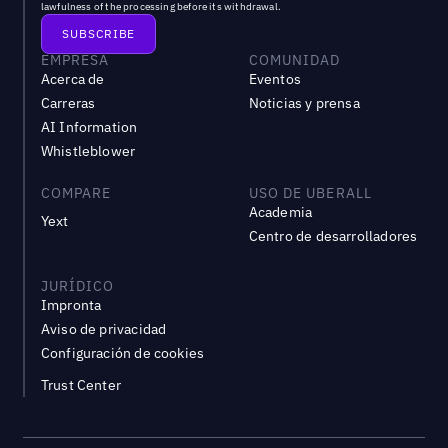
lawfulness of the processing before its withdrawal.
EMPRESA
COMUNIDAD
Acerca de
Eventos
Carreras
Noticias y prensa
AI Information
Whistleblower
COMPARE
USO DE UBERALL
Academia
Yext
Centro de desarrolladores
JURÍDICO
Impronta
Aviso de privacidad
Configuración de cookies
Trust Center