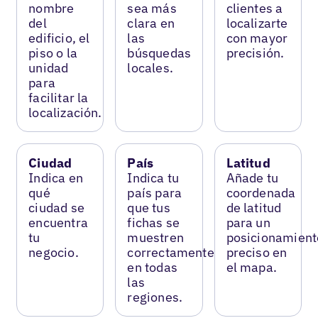
nombre
sea más
clientes a
del
clara en
localizarte
edificio, el
las
con mayor
piso o la
búsquedas
precisión.
unidad
locales.
para
facilitar la
localización.
Ciudad
País
Latitud
Indica en
Indica tu
Añade tu
qué
país para
coordenada
ciudad se
que tus
de latitud
encuentra
fichas se
para un
tu
muestren
posicionamient
negocio.
correctamente
preciso en
en todas
el mapa.
las
regiones.