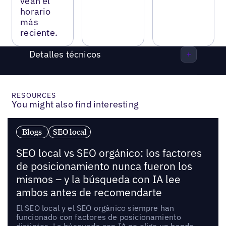
vean el
horario
más
reciente.
Detalles técnicos
RESOURCES
You might also find interesting
Blogs
SEO local
SEO local vs SEO orgánico: los factores
de posicionamiento nunca fueron los
mismos – y la búsqueda con IA lee
ambos antes de recomendarte
El SEO local y el SEO orgánico siempre han
funcionado con factores de posicionamiento