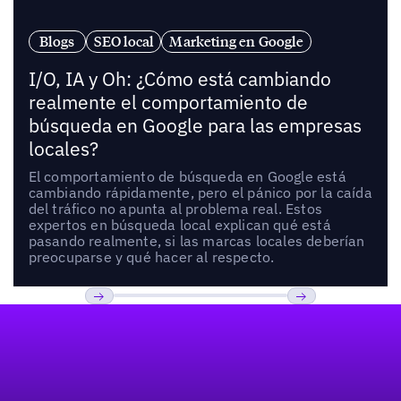
Blogs
SEO local
Marketing en Google
I/O, IA y Oh: ¿Cómo está cambiando
realmente el comportamiento de
búsqueda en Google para las empresas
locales?
El comportamiento de búsqueda en Google está
cambiando rápidamente, pero el pánico por la caída
del tráfico no apunta al problema real. Estos
expertos en búsqueda local explican qué está
pasando realmente, si las marcas locales deberían
preocuparse y qué hacer al respecto.
Pie de página
Previous
Próxima