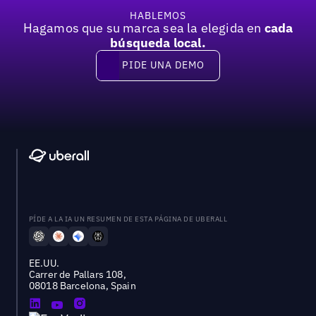
HABLEMOS
Hagamos que su marca sea la elegida en
cada
búsqueda local.
PIDE UNA DEMO
Pide una demo
PÍDE A LA IA UN RESUMEN DE ESTA PÁGINA DE UBERALL
EE.UU.
Carrer de Pallars 108,
08018 Barcelona, Spain