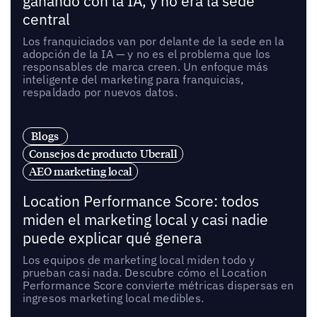
ganando con la IA, y no era la sede
central
Los franquiciados van por delante de la sede en la
adopción de la IA — y no es el problema que los
responsables de marca creen. Un enfoque más
inteligente del marketing para franquicias,
respaldado por nuevos datos.
Blogs
Consejos de producto Uberall
AEO marketing local
Location Performance Score: todos
miden el marketing local y casi nadie
puede explicar qué genera
Los equipos de marketing local miden todo y
prueban casi nada. Descubre cómo el Location
Performance Score convierte métricas dispersas en
ingresos marketing local medibles.