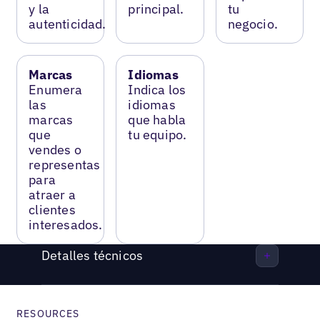
y la
principal.
tu
autenticidad.
negocio.
Marcas
Idiomas
Enumera
Indica los
las
idiomas
marcas
que habla
que
tu equipo.
vendes o
representas
para
atraer a
clientes
interesados.
Detalles técnicos
RESOURCES