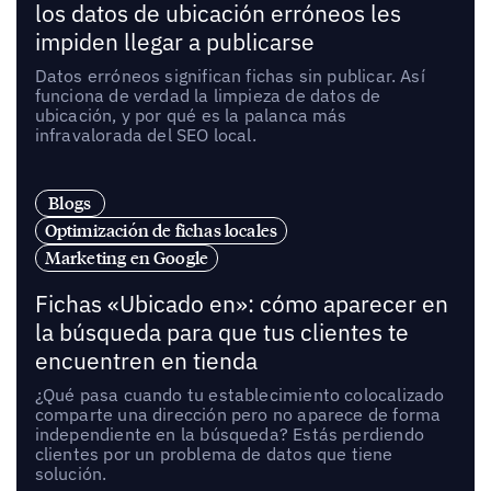
los datos de ubicación erróneos les
impiden llegar a publicarse
Datos erróneos significan fichas sin publicar. Así
funciona de verdad la limpieza de datos de
ubicación, y por qué es la palanca más
infravalorada del SEO local.
Blogs
Optimización de fichas locales
Marketing en Google
Fichas «Ubicado en»: cómo aparecer en
la búsqueda para que tus clientes te
encuentren en tienda
¿Qué pasa cuando tu establecimiento colocalizado
comparte una dirección pero no aparece de forma
independiente en la búsqueda? Estás perdiendo
clientes por un problema de datos que tiene
solución.