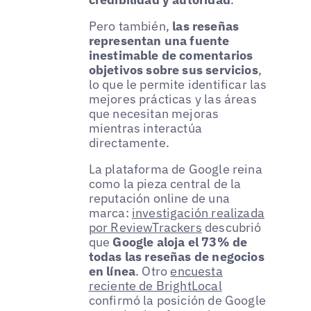
Pero también,
las reseñas
representan una fuente
inestimable de comentarios
objetivos sobre sus servicios
,
lo que le permite identificar las
mejores prácticas y las áreas
que necesitan mejoras
mientras interactúa
directamente.
La plataforma de Google reina
como la pieza central de la
reputación online de una
marca:
investigación realizada
por ReviewTrackers
descubrió
que
Google aloja el 73% de
todas las reseñas de negocios
en línea
. Otro
encuesta
reciente de BrightLocal
confirmó la posición de Google