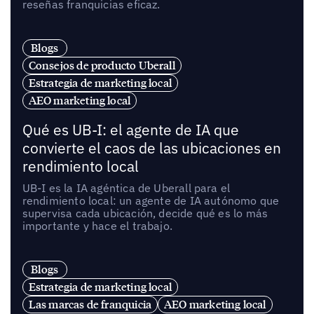
reseñas franquicias eficaz.
Blogs
Consejos de producto Uberall
Estrategia de marketing local
AEO marketing local
Qué es UB-I: el agente de IA que
convierte el caos de las ubicaciones en
rendimiento local
UB-I es la IA agéntica de Uberall para el
rendimiento local: un agente de IA autónomo que
supervisa cada ubicación, decide qué es lo más
importante y hace el trabajo.
Blogs
Estrategia de marketing local
Las marcas de franquicia
AEO marketing local