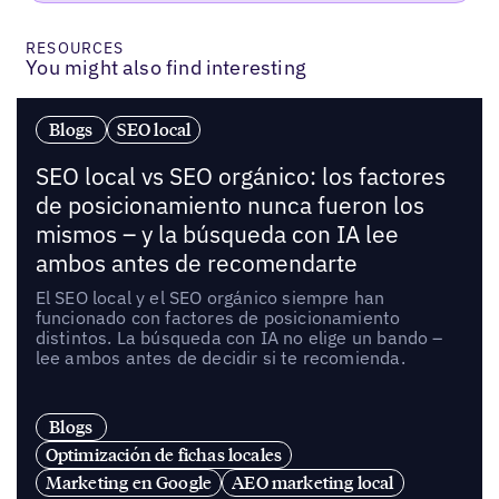
RESOURCES
You might also find interesting
Blogs
SEO local
SEO local vs SEO orgánico: los factores
de posicionamiento nunca fueron los
mismos – y la búsqueda con IA lee
ambos antes de recomendarte
El SEO local y el SEO orgánico siempre han
funcionado con factores de posicionamiento
distintos. La búsqueda con IA no elige un bando –
lee ambos antes de decidir si te recomienda.
Blogs
Optimización de fichas locales
Marketing en Google
AEO marketing local