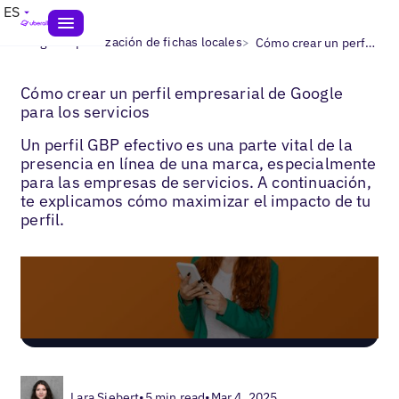
ES
>
>
Blogs
Optimización de fichas locales
Cómo crear un perfil empresarial de Google para los servicios
Cómo crear un perfil empresarial de Google
para los servicios
Un perfil GBP efectivo es una parte vital de la
presencia en línea de una marca, especialmente
para las empresas de servicios. A continuación,
te explicamos cómo maximizar el impacto de tu
perfil.
Lara Siebert
•
5 min read
•
Mar 4, 2025