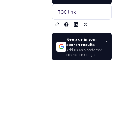
TOC link
Keep us in your
search results
Add us as a preferred
source on Google