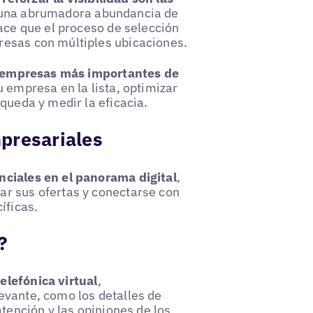
 una abrumadora abundancia de
hace que el proceso de selección
resas con múltiples ubicaciones.
e empresas más importantes de
 empresa en la lista, optimizar
queda y medir la eficacia.
presariales
nciales en el panorama digital
,
ar sus ofertas y conectarse con
íficas.
?
elefónica virtual
,
evante, como los detalles de
atención y las opiniones de los