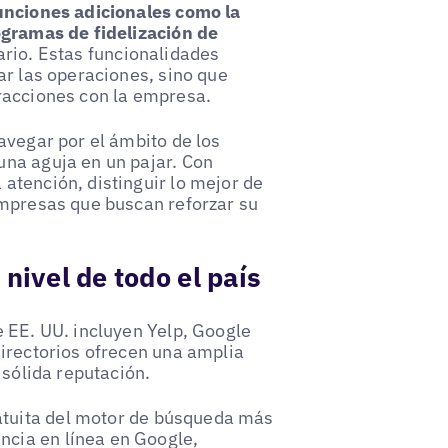
unciones adicionales como la
ogramas de fidelización de
rio. Estas funcionalidades
ar las operaciones, sino que
racciones con la empresa.
avegar por el ámbito de los
una aguja en un pajar. Con
atención, distinguir lo mejor de
empresas que buscan reforzar su
nivel de todo el país
e EE. UU. incluyen Yelp, Google
directorios ofrecen una amplia
 sólida reputación.
tuita del motor de búsqueda más
ncia en línea en Google,