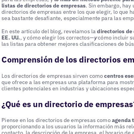
listas de directorios de empresas
. Sin embargo, hay
directorios de empresas entre los que elegir, lo que 
sea bastante desafiante, especialmente para las emp
En este artículo del blog, revelamos la
directorios d
EE. UU.
, y cómo elegir los correctos—
y
cómo incluir su
las listas para obtener mejores clasificaciones de bús
Comprensión de los directorios em
Los directorios de empresas sirven como
centros ese
que ofrece a las empresas una plataforma para mostr
clientes potenciales en industrias y ubicaciones espec
¿Qué es un directorio de empresas
Piense en los directorios de empresas como
agenda t
proporcionando a los usuarios la información más rel
contacto, la descripción de la empresa, el horario de 