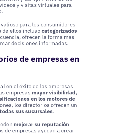
vídeos y visitas virtuales para
o.
 valioso para los consumidores
 de ellos incluso
categorizados
ecuencia, ofrecen la forma más
omar decisiones informadas.
torios de empresas en
l en el éxito de las empresas
 las empresas
mayor visibilidad,
sificaciones en los motores de
ones, los directorios ofrecen un
 todas sus sucursales
.
pueden
mejorar su reputación
ios de empresas ayudan a crear