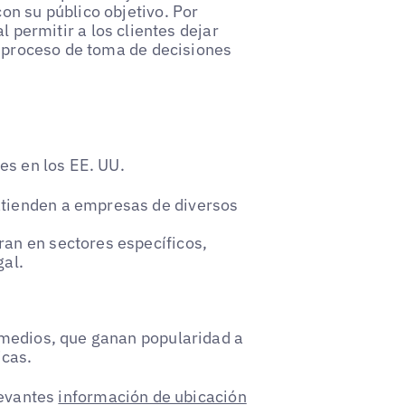
on su público objetivo. Por
l permitir a los clientes dejar
l proceso de toma de decisiones
es en los EE. UU.
atienden a empresas de diversos
ran en sectores específicos,
gal.
rmedios, que ganan popularidad a
icas.
levantes
información de ubicación