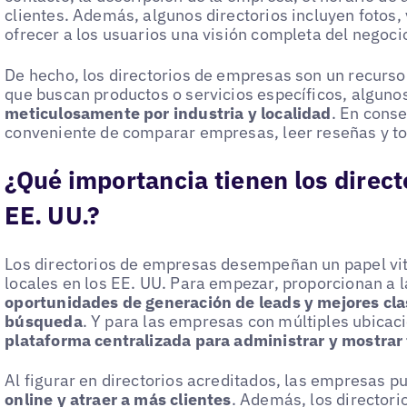
clientes. Además, algunos directorios incluyen fotos, 
ofrecer a los usuarios una visión completa del negoci
De hecho, los directorios de empresas son un recurso
que buscan productos o servicios específicos, algunos
meticulosamente por industria y localidad
. En cons
conveniente de comparar empresas, leer reseñas y t
¿Qué importancia tienen los direc
EE. UU.?
Los directorios de empresas desempeñan un papel vita
locales en los EE. UU. Para empezar, proporcionan a
oportunidades de generación de leads y mejores cla
búsqueda
. Y para las empresas con múltiples ubicaci
plataforma centralizada para administrar y mostrar
Al figurar en directorios acreditados, las empresas 
online y atraer a más clientes
. Además, los director