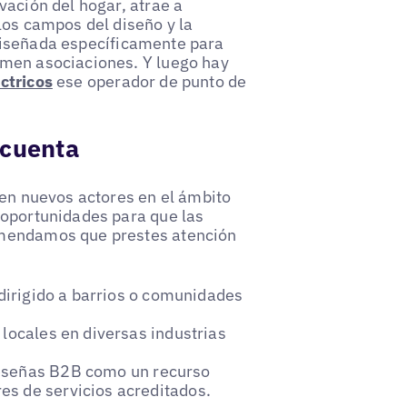
vación del hogar, atrae a
los campos del diseño y la
diseñada específicamente para
rmen asociaciones. Y luego hay
ctricos
ese operador de punto de
 cuenta
gen nuevos actores en el ámbito
 oportunidades para que las
omendamos que prestes atención
 dirigido a barrios o comunidades
 locales en diversas industrias
reseñas B2B como un recurso
es de servicios acreditados.