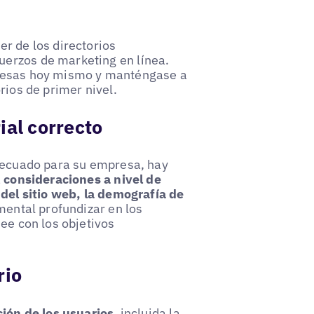
r de los directorios
erzos de marketing en línea.
presas hoy mismo y manténgase a
rios de primer nivel.
ial correcto
adecuado para su empresa, hay
á
consideraciones a nivel de
 del sitio web, la demografía de
mental profundizar en los
ee con los objetivos
rio
ción de los usuarios
, incluida la