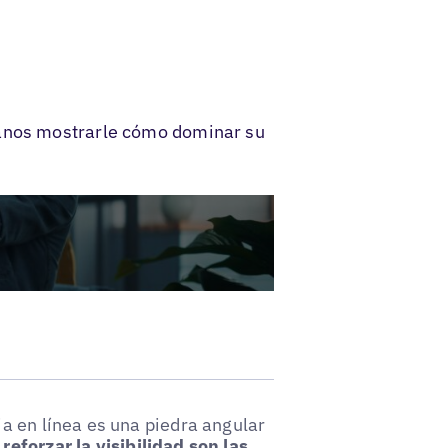
tanos mostrarle cómo dominar su
a en línea es una piedra angular
eforzar la visibilidad son las