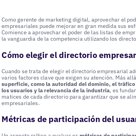
Como gerente de marketing digital, aprovechar el pode
empresariales puede mejorar en gran medida sus esfu
Comience a aprovechar el poder de las listas de em
la vanguardia de la competencia utilizando los directo
Cómo elegir el directorio empresar
Cuando se trata de elegir el directorio empresarial 
varios factores clave que exigen su atención. Más all
superficie, como la autoridad del dominio, el tráfico
los usuarios y la relevancia de la industria
, es funda
matices de cada directorio para garantizar que se alin
empresariales.
Métricas de participación del usua
Un aspecto crítico a evaluar es
métricas de participa