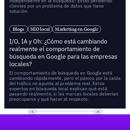
independiente en la búsqueda? Estás perdiendo
clientes por un problema de datos que tiene
solución.
Blogs
SEO local
Marketing en Google
I/O, IA y Oh: ¿Cómo está cambiando
realmente el comportamiento de
búsqueda en Google para las empresas
locales?
El comportamiento de búsqueda en Google está
cambiando rápidamente, pero el pánico por la caída
del tráfico no apunta al problema real. Estos
expertos en búsqueda local explican qué está
pasando realmente, si las marcas locales deberían
preocuparse y qué hacer al respecto.
Pie de página
Previous
Próxima