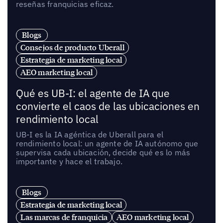
reseñas franquicias eficaz.
Blogs
Consejos de producto Uberall
Estrategia de marketing local
AEO marketing local
Qué es UB-I: el agente de IA que
convierte el caos de las ubicaciones en
rendimiento local
UB-I es la IA agéntica de Uberall para el
rendimiento local: un agente de IA autónomo que
supervisa cada ubicación, decide qué es lo más
importante y hace el trabajo.
Blogs
Estrategia de marketing local
Las marcas de franquicia
AEO marketing local