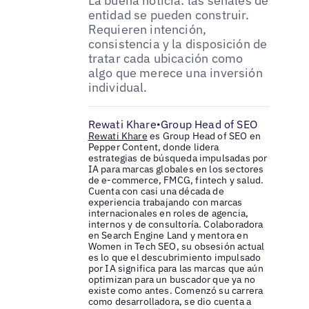
La buena noticia: las señales de
entidad se pueden construir.
Requieren intención,
consistencia y la disposición de
tratar cada ubicación como
algo que merece una inversión
individual.
Rewati Khare
Group Head of SEO
•
Rewati Khare
es Group Head of SEO en
Pepper Content, donde lidera
estrategias de búsqueda impulsadas por
IA para marcas globales en los sectores
de e-commerce, FMCG, fintech y salud.
Cuenta con casi una década de
experiencia trabajando con marcas
internacionales en roles de agencia,
internos y de consultoría. Colaboradora
en Search Engine Land y mentora en
Women in Tech SEO, su obsesión actual
es lo que el descubrimiento impulsado
por IA significa para las marcas que aún
optimizan para un buscador que ya no
existe como antes. Comenzó su carrera
como desarrolladora, se dio cuenta a