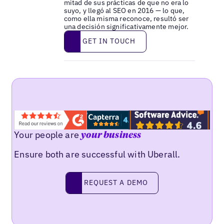
mitad de sus prácticas de que no era lo
suyo, y llegó al SEO en 2016 — lo que,
como ella misma reconoce, resultó ser
una decisión significativamente mejor.
Get in touch
GET IN TOUCH
Your people are
your business
Ensure both are successful with Uberall.
Request a demo
REQUEST A DEMO