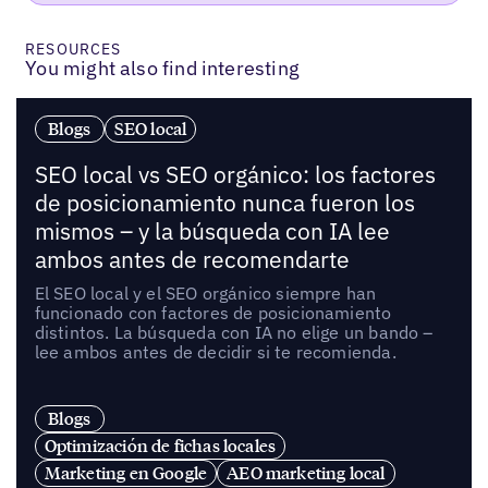
RESOURCES
You might also find interesting
Blogs
SEO local
SEO local vs SEO orgánico: los factores
de posicionamiento nunca fueron los
mismos – y la búsqueda con IA lee
ambos antes de recomendarte
El SEO local y el SEO orgánico siempre han
funcionado con factores de posicionamiento
distintos. La búsqueda con IA no elige un bando –
lee ambos antes de decidir si te recomienda.
Blogs
Optimización de fichas locales
Marketing en Google
AEO marketing local