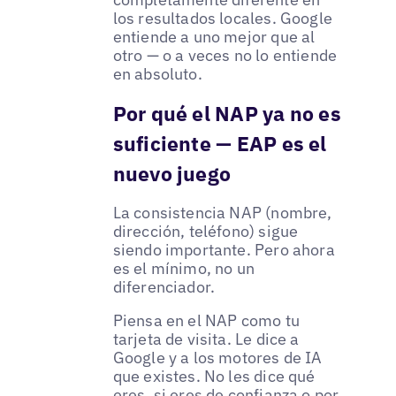
los resultados locales. Google
entiende a uno mejor que al
otro — o a veces no lo entiende
en absoluto.
Por qué el NAP ya no es
suficiente — EAP es el
nuevo juego
La consistencia NAP (nombre,
dirección, teléfono) sigue
siendo importante. Pero ahora
es el mínimo, no un
diferenciador.
Piensa en el NAP como tu
tarjeta de visita. Le dice a
Google y a los motores de IA
que existes. No les dice qué
eres, si eres de confianza o por