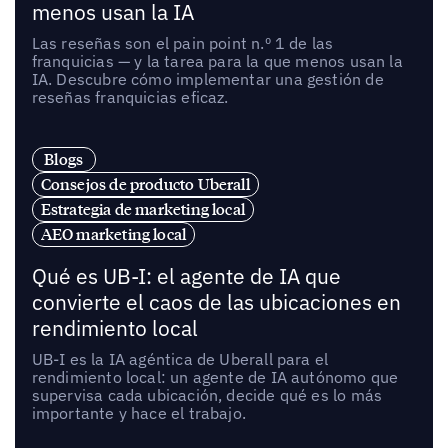
menos usan la IA
Las reseñas son el pain point n.º 1 de las
franquicias — y la tarea para la que menos usan la
IA. Descubre cómo implementar una gestión de
reseñas franquicias eficaz.
Blogs
Consejos de producto Uberall
Estrategia de marketing local
AEO marketing local
Qué es UB-I: el agente de IA que
convierte el caos de las ubicaciones en
rendimiento local
UB-I es la IA agéntica de Uberall para el
rendimiento local: un agente de IA autónomo que
supervisa cada ubicación, decide qué es lo más
importante y hace el trabajo.