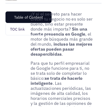
¿Y si el secreto para hacer
Table of Content
crecer tu negocio no es solo ser
bueno, sino estar presente
donde más importa?
Sin una
TOC link
fuerte presencia en Google
, el
motor de búsqueda más grande
del mundo,
incluso las mejores
ofertas pueden pasar
desapercibidas
.
Para que tu perfil empresarial
de Google funcione para ti, no
se trata solo de completar lo
básico:
se trata de hacerlo
inteligente
. Las
actualizaciones periódicas, las
imágenes de alta calidad, los
horarios comerciales precisos
y la gestión de las opiniones de