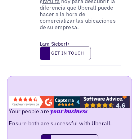
gratuita
hoy para descubrir la
diferencia que Uberall puede
hacer a la hora de
comercializar las ubicaciones
de su empresa.
Lara Siebert
•
Get in touch
GET IN TOUCH
Your people are
your business
Ensure both are successful with Uberall.
Request a demo