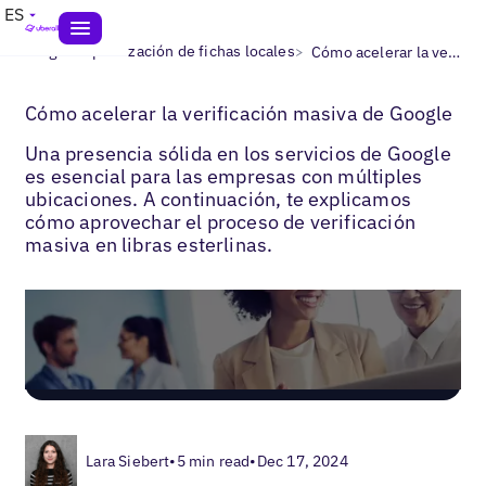
ES
>
>
Blogs
Optimización de fichas locales
Cómo acelerar la verificación masiva de Google
Cómo acelerar la verificación masiva de Google
Una presencia sólida en los servicios de Google
es esencial para las empresas con múltiples
ubicaciones. A continuación, te explicamos
cómo aprovechar el proceso de verificación
masiva en libras esterlinas.
Lara Siebert
•
5 min read
•
Dec 17, 2024