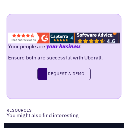
Your people are
your business
Ensure both are successful with Uberall.
Request a demo
REQUEST A DEMO
RESOURCES
You might also find interesting