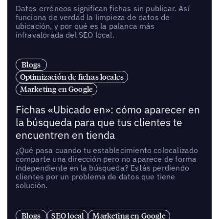
Datos erróneos significan fichas sin publicar. Así
funciona de verdad la limpieza de datos de
ubicación, y por qué es la palanca más
infravalorada del SEO local.
Blogs
Optimización de fichas locales
Marketing en Google
Fichas «Ubicado en»: cómo aparecer en
la búsqueda para que tus clientes te
encuentren en tienda
¿Qué pasa cuando tu establecimiento colocalizado
comparte una dirección pero no aparece de forma
independiente en la búsqueda? Estás perdiendo
clientes por un problema de datos que tiene
solución.
Blogs
SEO local
Marketing en Google