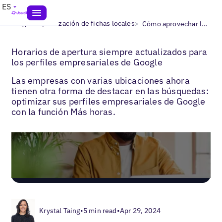
ES
>
>
Blogs
Optimización de fichas locales
Cómo aprovechar las más horas de Google My Business para promocionar tus servicios
Horarios de apertura siempre actualizados para
los perfiles empresariales de Google
Las empresas con varias ubicaciones ahora
tienen otra forma de destacar en las búsquedas:
optimizar sus perfiles empresariales de Google
con la función Más horas.
Krystal Taing
•
5 min read
•
Apr 29, 2024