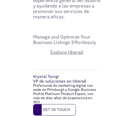
experiencia general del usuario
y ayudando a las empresas a
promover sus servicios de
manera eficaz.
Manage and Optimize Your
Business Listings Effortlessly
Explore Uberall
Krystal Taing
•
VP de soluciones en Uberall
Profesional de marketing digital con
sede en Pittsburgh y Google Business
Profile Platinum Product Expert, con
más de diez años de experiencia en
SEO.
Get in touch
GET IN TOUCH