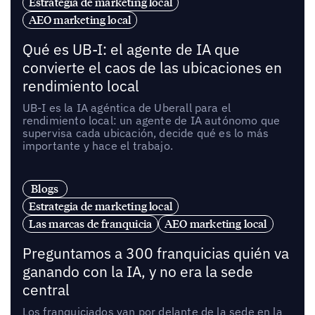
Estrategia de marketing local
AEO marketing local
Qué es UB-I: el agente de IA que
convierte el caos de las ubicaciones en
rendimiento local
UB-I es la IA agéntica de Uberall para el
rendimiento local: un agente de IA autónomo que
supervisa cada ubicación, decide qué es lo más
importante y hace el trabajo.
Blogs
Estrategia de marketing local
Las marcas de franquicia
AEO marketing local
Preguntamos a 300 franquicias quién va
ganando con la IA, y no era la sede
central
Los franquiciados van por delante de la sede en la