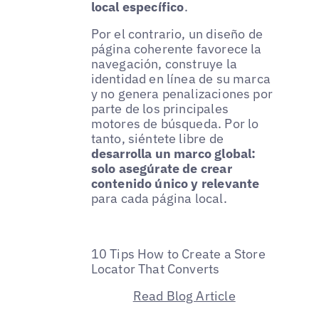
local específico
.
Por el contrario, un diseño de
página coherente favorece la
navegación, construye la
identidad en línea de su marca
y no genera penalizaciones por
parte de los principales
motores de búsqueda. Por lo
tanto, siéntete libre de
desarrolla un marco global:
solo asegúrate de crear
contenido único y relevante
para cada página local.
10 Tips How to Create a Store
Locator That Converts
Read Blog Article