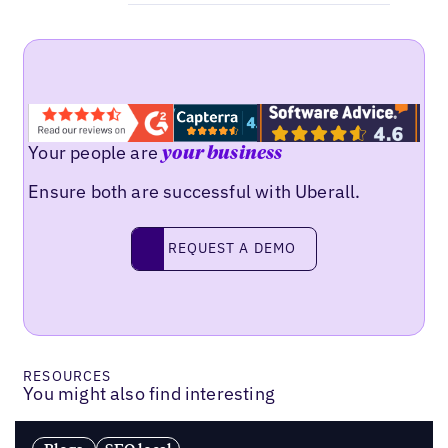
Your people are
your business
Ensure both are successful with Uberall.
Request a demo
REQUEST A DEMO
RESOURCES
You might also find interesting