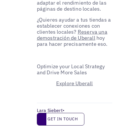
adaptar el rendimiento de las
páginas de destino locales.
¿Quieres ayudar a tus tiendas a
establecer conexiones con
clientes locales?
Reserva una
demostración de Uberall
hoy
para hacer precisamente eso.
Optimize your Local Strategy
and Drive More Sales
Explore Uberall
Lara Siebert
•
Get in touch
GET IN TOUCH