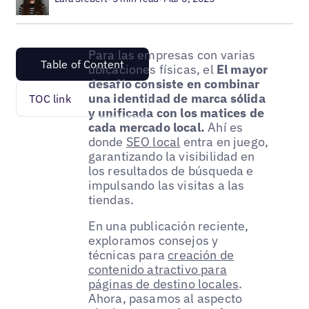
Para las empresas con varias
Table of Content
ubicaciones físicas, el
El mayor
desafío consiste en combinar
una identidad de marca sólida
TOC link
y unificada con los matices de
cada mercado local.
Ahí es
donde
SEO local
entra en juego,
garantizando la visibilidad en
los resultados de búsqueda e
impulsando las visitas a las
tiendas.
En una publicación reciente,
exploramos consejos y
técnicas para
creación de
contenido atractivo para
páginas de destino locales
.
Ahora, pasamos al aspecto