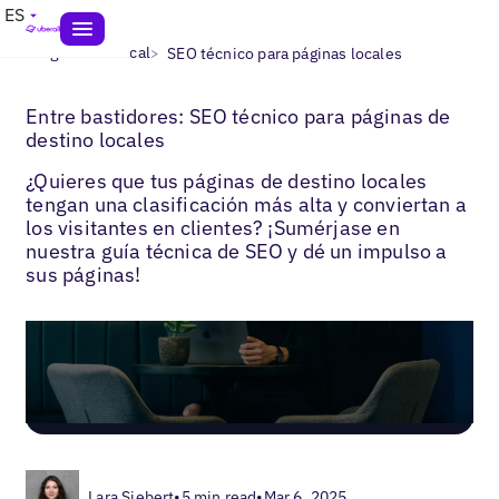
ES
>
>
Blogs
SEO local
SEO técnico para páginas locales
Entre bastidores: SEO técnico para páginas de
destino locales
¿Quieres que tus páginas de destino locales
tengan una clasificación más alta y conviertan a
los visitantes en clientes? ¡Sumérjase en
nuestra guía técnica de SEO y dé un impulso a
sus páginas!
Lara Siebert
•
5 min read
•
Mar 6, 2025