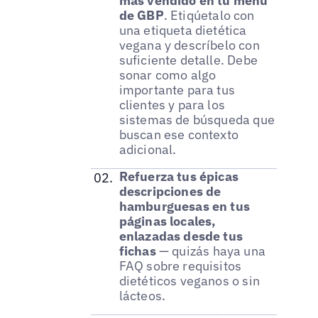
más vendido en tu menú
de GBP
. Etiqúetalo con
una etiqueta dietética
vegana y descríbelo con
suficiente detalle. Debe
sonar como algo
importante para tus
clientes y para los
sistemas de búsqueda que
buscan ese contexto
adicional.
Refuerza tus épicas
descripciones de
hamburguesas en tus
páginas locales,
enlazadas desde tus
fichas
— quizás haya una
FAQ sobre requisitos
dietéticos veganos o sin
lácteos.