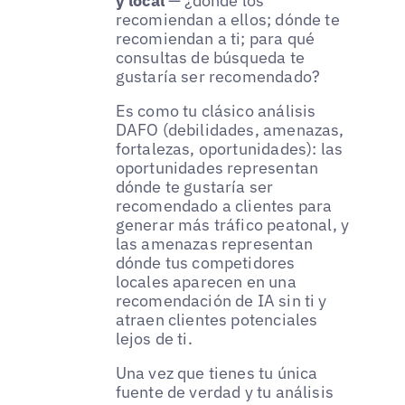
y local
— ¿dónde los
recomiendan a ellos; dónde te
recomiendan a ti; para qué
consultas de búsqueda te
gustaría ser recomendado?
Es como tu clásico análisis
DAFO (debilidades, amenazas,
fortalezas, oportunidades): las
oportunidades representan
dónde te gustaría ser
recomendado a clientes para
generar más tráfico peatonal, y
las amenazas representan
dónde tus competidores
locales aparecen en una
recomendación de IA sin ti y
atraen clientes potenciales
lejos de ti.
Una vez que tienes tu única
fuente de verdad y tu análisis