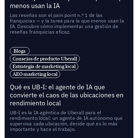
menos usan la IA
Las reseñas son el pain point n.º 1 de las
franquicias — y la tarea para la que menos usan la
IA. Descubre cómo implementar una gestión de
reseñas franquicias eficaz.
Blogs
Consejos de producto Uberall
Estrategia de marketing local
AEO marketing local
Qué es UB-I: el agente de IA que
convierte el caos de las ubicaciones en
rendimiento local
UB-I es la IA agéntica de Uberall para el
rendimiento local: un agente de IA autónomo que
supervisa cada ubicación, decide qué es lo más
importante y hace el trabajo.