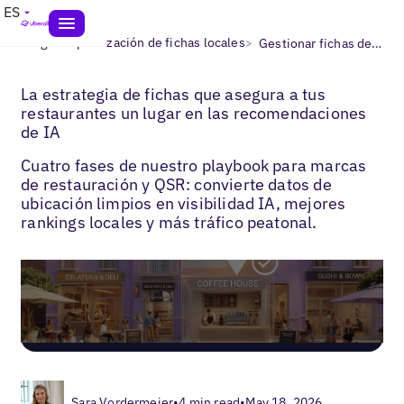
ES
>
>
Blogs
Optimización de fichas locales
Gestionar fichas de restaurantes
La estrategia de fichas que asegura a tus
restaurantes un lugar en las recomendaciones
de IA
Cuatro fases de nuestro playbook para marcas
de restauración y QSR: convierte datos de
ubicación limpios en visibilidad IA, mejores
rankings locales y más tráfico peatonal.
Sara Vordermeier
•
4 min read
•
May 18, 2026