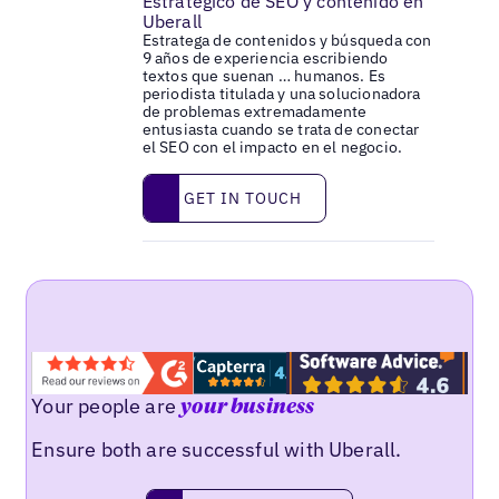
Estratégico de SEO y contenido en
Uberall
Estratega de contenidos y búsqueda con
9 años de experiencia escribiendo
textos que suenan … humanos. Es
periodista titulada y una solucionadora
de problemas extremadamente
entusiasta cuando se trata de conectar
el SEO con el impacto en el negocio.
Get in touch
GET IN TOUCH
Your people are
your business
Ensure both are successful with Uberall.