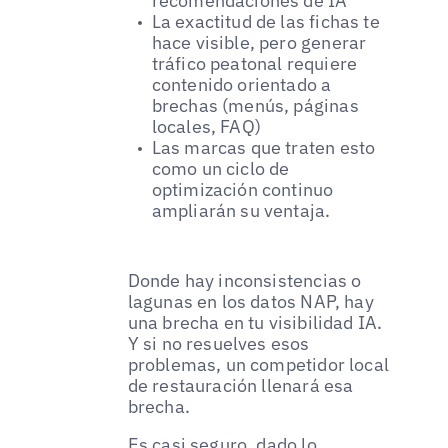
recomendaciones de IA
La exactitud de las fichas te
hace visible, pero generar
tráfico peatonal requiere
contenido orientado a
brechas (menús, páginas
locales, FAQ)
Las marcas que traten esto
como un ciclo de
optimización continuo
ampliarán su ventaja.
Donde hay inconsistencias o
lagunas en los datos NAP, hay
una brecha en tu visibilidad IA.
Y si no resuelves esos
problemas, un competidor local
de restauración llenará esa
brecha.
Es casi seguro, dado lo