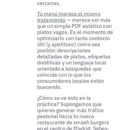
cercanas.
Tu menú merece el mismo
tratamiento
— merece ser más
que un simple PDF estático con
platos vagos. Es el momento de
optimizarlo con tanto contexto
útil (y apetitoso) como sea
posible: descripciones
detalladas de platos, etiquetas
dietéticas y un lenguaje local
orientado a búsquedas que
coincida con lo que los
consumidores locales están
buscando.
¿Cómo se ve esto en la
práctica? Supongamos que
quieres generar más tráfico
peatonal hacia tu nuevo
restaurante de smash burgers
en el centro de Madrid. Sabes,