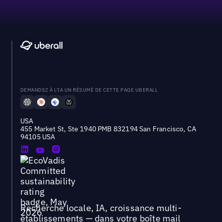
DEMANDEZ À L'IA UN RÉSUMÉ DE CETTE PAGE UBERALL
USA
455 Market St, Ste 1940 PMB 832194 San Francisco, CA
94105 USA
Recherche locale, IA, croissance multi-
établissements — dans votre boîte mail