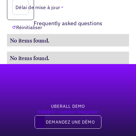
Délai de mise à jour
Frequently asked questions
Réinitialiser
No items found.
No items found.
Pied de page
UBERALL DEMO
Simple comme bonjour
Demandez une démo
DEMANDEZ UNE DÉMO