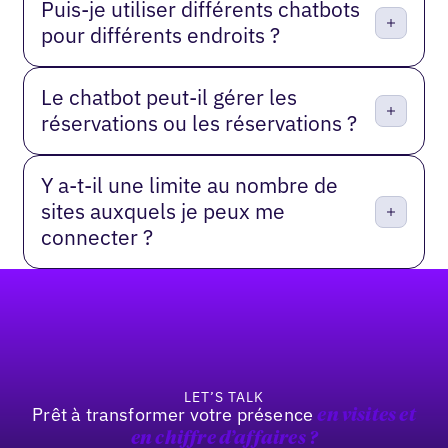
Puis-je utiliser différents chatbots
pour différents endroits ?
Le chatbot peut-il gérer les
réservations ou les réservations ?
Y a-t-il une limite au nombre de
sites auxquels je peux me
connecter ?
Pied de page
LET’S TALK
Prêt à transformer votre présence
en visites et
en
chiffre d’affaires
?