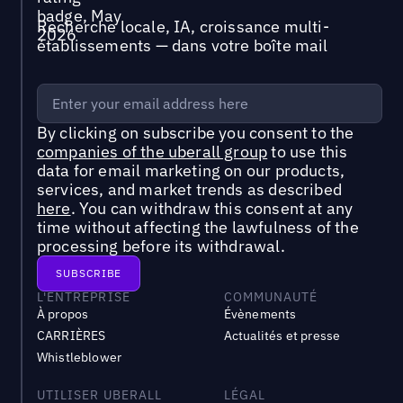
Recherche locale, IA, croissance multi-
établissements — dans votre boîte mail
By clicking on subscribe you consent to the
companies of the uberall group
to use this
data for email marketing on our products,
services, and market trends as described
here
. You can withdraw this consent at any
time without affecting the lawfulness of the
processing before its withdrawal.
L'ENTREPRISE
COMMUNAUTÉ
À propos
Évènements
CARRIÈRES
Actualités et presse
Whistleblower
UTILISER UBERALL
LÉGAL