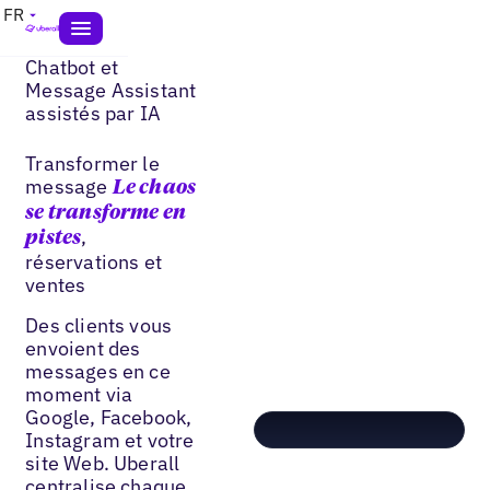
FR
Chatbot et
Message Assistant
assistés par IA
Transformer le
message
Le chaos
se transforme en
,
pistes
réservations et
ventes
Des clients vous
envoient des
messages en ce
moment via
Google, Facebook,
Instagram et votre
site Web. Uberall
centralise chaque