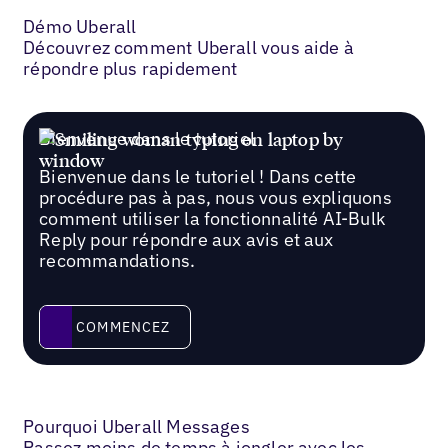
Démo Uberall
Découvrez comment Uberall vous aide à
répondre plus rapidement
Bienvenue dans le tutoriel
Bienvenue dans le tutoriel ! Dans cette
procédure pas à pas, nous vous expliquons
comment utiliser la fonctionnalité AI-Bulk
Reply pour répondre aux avis et aux
recommandations.
Commencez
COMMENCEZ
Pourquoi Uberall Messages
Passez moins de temps à jongler avec les