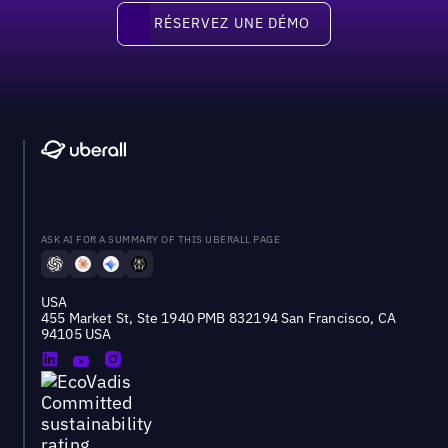
Réservez une démo
RÉSERVEZ UNE DÉMO
ASK AI FOR A SUMMARY OF THIS UBERALL PAGE
USA
455 Market St, Ste 1940 PMB 832194 San Francisco, CA
94105 USA