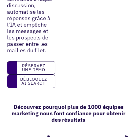
discussion,
automatise les
réponses grâce à
l'IA et empêche
les messages et
les prospects de
passer entre les
mailles du filet.
Réservez une démo
RÉSERVEZ
UNE DÉMO
Débloquez AI Search
DÉBLOQUEZ
AI SEARCH
Découvrez pourquoi plus de 1000 équipes
marketing nous font confiance pour obtenir
des résultats