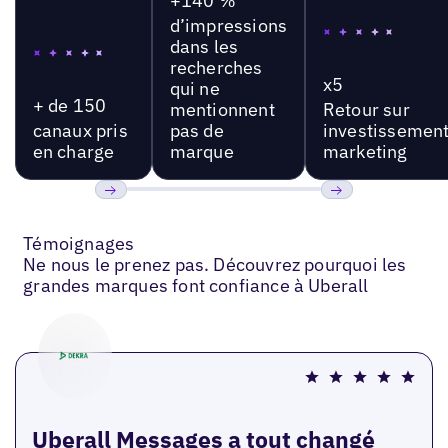
+140 %
d’impressions
dans les
recherches
x5
qui ne
+ de 150
mentionnent
Retour sur
canaux pris
pas de
investissemen
en charge
marque
marketing
Précédent
Suivant
Témoignages
Ne nous le prenez pas. Découvrez pourquoi les
grandes marques font confiance à Uberall
Uberall Messages a tout changé