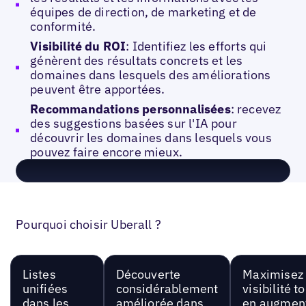
équipes de direction, de marketing et de
conformité.
Visibilité du ROI
: Identifiez les efforts qui
génèrent des résultats concrets et les
domaines dans lesquels des améliorations
peuvent être apportées.
Recommandations personnalisées
: recevez
des suggestions basées sur l'IA pour
découvrir les domaines dans lesquels vous
pouvez faire encore mieux.
Pourquoi choisir Uberall ?
Listes
Découverte
Maximisez 
unifiées
considérablement
visibilité t
dans les
améliorée dans
en augmen