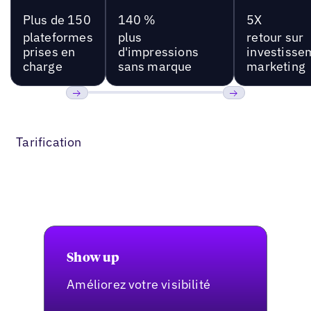
Plus de 150
140 %
5X
plateformes
plus
retour sur
prises en
d'impressions
investisse
charge
sans marque
marketing
Précédent
Suivant
Tarification
Show up
Améliorez votre visibilité