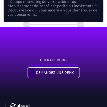
L'équipe marketing de votre cabinet ou
établissement de santé est petite ou inexistante ?
Découvrez ce qui vous aidera à vous démarquer de
vos concurrents.
Pied de page
Précédent
Suivant
UBERALL DEMO
Simple comme bonjour
Demandez une démo
DEMANDEZ UNE DÉMO