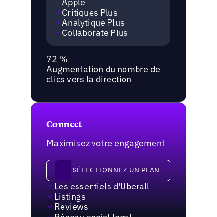
Apple
Critiques Plus
Analytique Plus
Collaborate Plus
72 %
Augmentation du nombre de
clics vers la direction
Connect
Maximisez votre engagement
Sélectionnez un plan
SÉLECTIONNEZ UN PLAN
Les essentiels d'Uberall
Listings
Reviews
Réseau social local