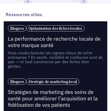
Précédent
Suivant
Ressources utiles
Blogues
Optimisation des fiches locales
La performance de recherche locale de
votre marque santé
Vous voulez booster les signes vitaux de votre
entreprise ? En santé, visibilité et confiance vont de
pair — et tout commence par des fiches bien
gérées.
Blogues
Stratégie de marketing local
Stratégies de marketing des soins de
santé pour améliorer l'acquisition et la
fidélisation de vos patients