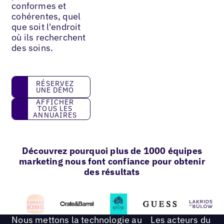
conformes et
cohérentes, quel
que soit l'endroit
où ils recherchent
des soins.
réservez une démo
RÉSERVEZ
UNE DÉMO
Afficher tous les annuaires
AFFICHER
TOUS LES
ANNUAIRES
Découvrez pourquoi plus de 1000 équipes
marketing nous font confiance pour obtenir
des résultats
Nous mettons la technologie au
Les acteurs du