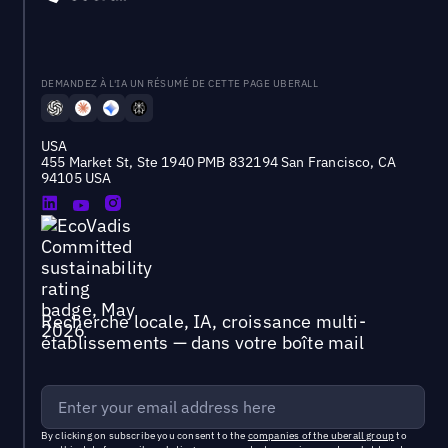
DEMANDEZ À L'IA UN RÉSUMÉ DE CETTE PAGE UBERALL
USA
455 Market St, Ste 1940 PMB 832194 San Francisco, CA
94105 USA
Recherche locale, IA, croissance multi-
établissements — dans votre boîte mail
By clicking on subscribe you consent to the
companies of the uberall group
to