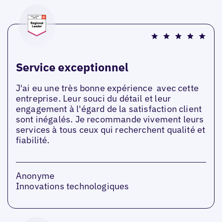
Service exceptionnel
J'ai eu une très bonne expérience avec cette
entreprise. Leur souci du détail et leur
engagement à l'égard de la satisfaction client
sont inégalés. Je recommande vivement leurs
services à tous ceux qui recherchent qualité et
fiabilité.
Anonyme
Innovations technologiques