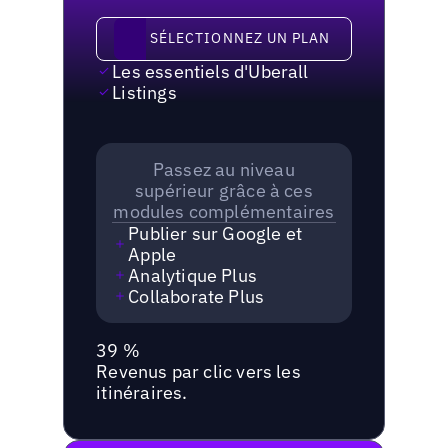
Sélectionnez un plan
SÉLECTIONNEZ UN PLAN
Les essentiels d'Uberall
Listings
Passez au niveau
supérieur grâce à ces
modules complémentaires
Publier sur Google et
Apple
Analytique Plus
Collaborate Plus
39 %
Revenus par clic vers les
itinéraires.