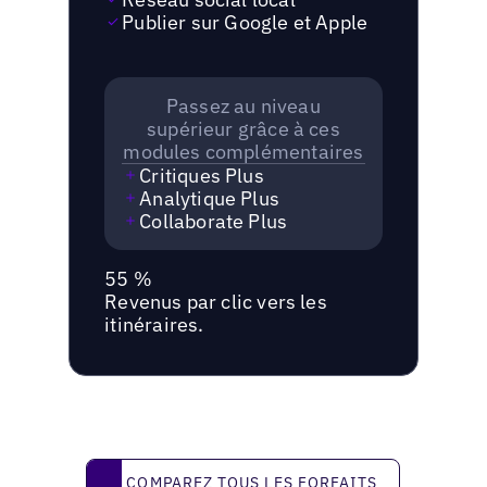
Publier sur Google et Apple
Passez au niveau
supérieur grâce à ces
modules complémentaires
Critiques Plus
Analytique Plus
Collaborate Plus
55 %
Revenus par clic vers les
itinéraires.
Comparez tous les forfaits
COMPAREZ TOUS LES FORFAITS