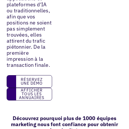
plateformes d'IA
ou traditionnelles,
afin que vos
positions ne soient
pas simplement
trouvées, elles
attirent du trafic
piétonnier. De la
première
impression à la
transaction finale.
réservez une démo
RÉSERVEZ
UNE DÉMO
Afficher tous les annuaires
AFFICHER
TOUS LES
ANNUAIRES
Découvrez pourquoi plus de 1000 équipes
marketing nous font confiance pour obtenir