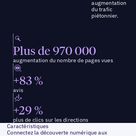
augmentation
du trafic
piétonnier.
Plus de 970 000
augmentation du nombre de pages vues
+83 %
avis
+29 %
plus de clics sur les directions
Caractéristiques
Connectez la découverte numérique aux