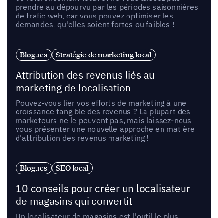
prendre au dépourvu par les périodes saisonnières
de trafic web, car vous pouvez optimiser les
demandes, qu'elles soient fortes ou faibles !
Blogues
Stratégie de marketing local
Attribution des revenus liés au
marketing de localisation
Pouvez-vous lier vos efforts de marketing à une
croissance tangible des revenus ? La plupart des
marketeurs ne le peuvent pas, mais laissez-nous
vous présenter une nouvelle approche en matière
d'attribution des revenus marketing !
Blogues
SEO local
10 conseils pour créer un localisateur
de magasins qui convertit
Un localisateur de magasins est l'outil le plus