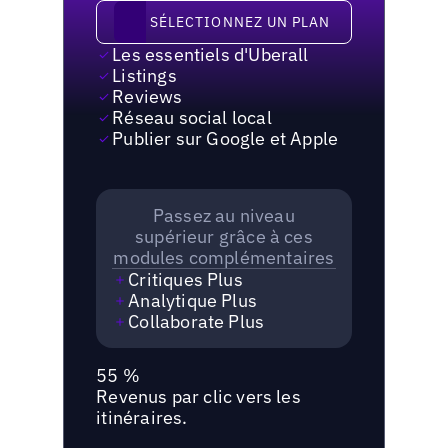
Sélectionnez un plan
SÉLECTIONNEZ UN PLAN
Les essentiels d'Uberall
Listings
Reviews
Réseau social local
Publier sur Google et Apple
Passez au niveau
supérieur grâce à ces
modules complémentaires
Critiques Plus
Analytique Plus
Collaborate Plus
55 %
Revenus par clic vers les
itinéraires.