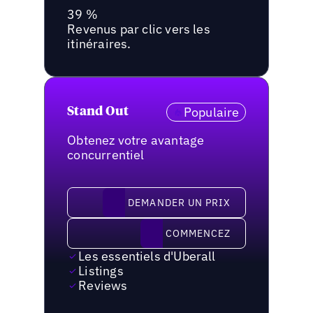
39 %
Revenus par clic vers les
itinéraires.
Populaire
Stand Out
Obtenez votre avantage
concurrentiel
demander un prix
DEMANDER UN PRIX
Commencez
COMMENCEZ
Les essentiels d'Uberall
Listings
Reviews