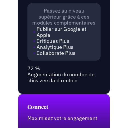
Passez au niveau
supérieur grâce à ces
modules complémentaires
Publier sur Google et
Apple
Critiques Plus
Analytique Plus
Collaborate Plus
72 %
Augmentation du nombre de
clics vers la direction
Connect
Maximisez votre engagement