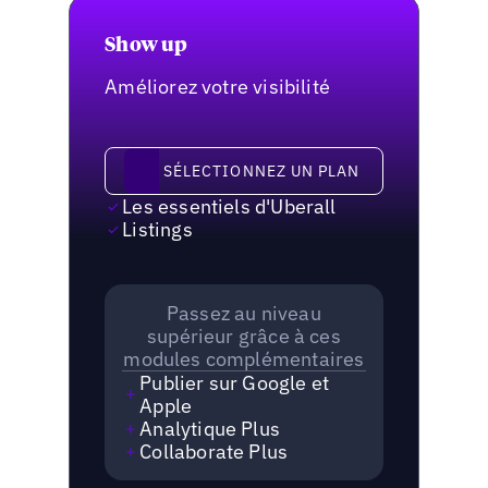
Show up
Améliorez votre visibilité
Sélectionnez un plan
SÉLECTIONNEZ UN PLAN
Les essentiels d'Uberall
Listings
Passez au niveau
supérieur grâce à ces
modules complémentaires
Publier sur Google et
Apple
Analytique Plus
Collaborate Plus