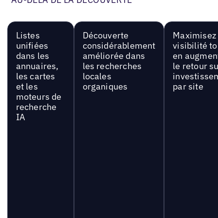
Listes
Découverte
Maximisez 
unifiées
considérablement
visibilité t
dans les
améliorée dans
en augmen
annuaires,
les recherches
le retour s
les cartes
locales
investisse
et les
organiques
par site
moteurs de
recherche
IA