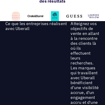
des résultats
Ce que les entreprises réalisent
Atteignez vos
avec Uberall
objectifs de
vente en allant
à la rencontre
des clients là
où ils
effectuent
leurs
recherches.
Les marques
qui travaillent
avec Uberall
bénéficient
d'une visibilité
accrue, d'un
engagement
accru et d'une