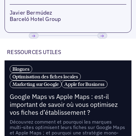
Javier Bermúdez
Barceló Hotel Group
Précédent
Suivant
RESSOURCES UTILES
Blogues
Optimisation des fiches locales
Marketing sur Google
Apple for Business
Google Maps vs Apple Maps : est-il
important de savoir où vous optimisez
vos fiches d’établissement ?
Découvrez comment et pourquoi les marques
multi-sites optimisent leurs fiches sur Google Maps
et Apple Maps ; et pourquoi une stratégie mono-