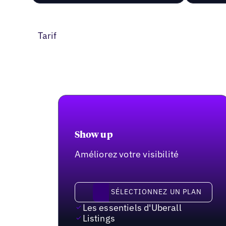
Tarif
Show up
Améliorez votre visibilité
Sélectionnez un plan
SÉLECTIONNEZ UN PLAN
Les essentiels d'Uberall
Listings