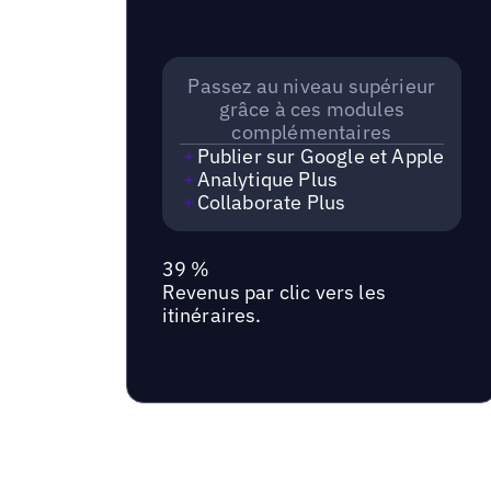
Passez au niveau supérieur
grâce à ces modules
complémentaires
Publier sur Google et Apple
Analytique Plus
Collaborate Plus
39 %
Revenus par clic vers les
itinéraires.