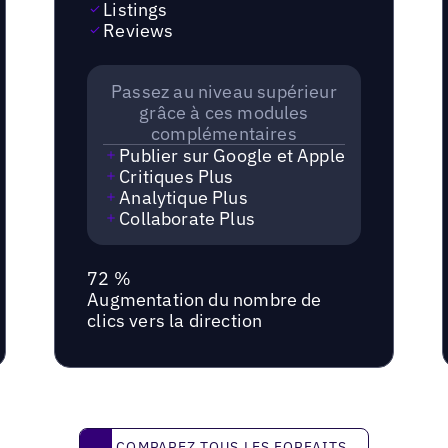
Listings
Reviews
Passez au niveau supérieur
grâce à ces modules
complémentaires
Publier sur Google et Apple
Critiques Plus
Analytique Plus
Collaborate Plus
72 %
Augmentation du nombre de
clics vers la direction
Comparez tous les forfaits
COMPAREZ TOUS LES FORFAITS