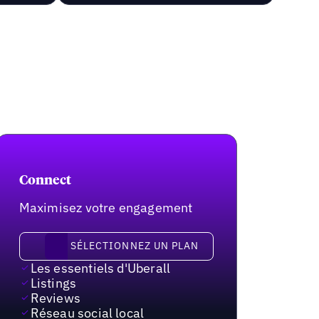
Connect
Maximisez votre engagement
Sélectionnez un plan
SÉLECTIONNEZ UN PLAN
Les essentiels d'Uberall
Listings
Reviews
Réseau social local