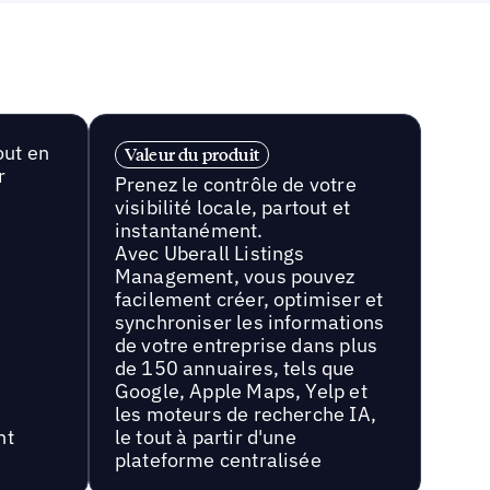
out en
Valeur du produit
r
Prenez le contrôle de votre
visibilité locale, partout et
instantanément.
Avec Uberall Listings
Management, vous pouvez
facilement créer, optimiser et
synchroniser les informations
de votre entreprise dans plus
de 150 annuaires, tels que
Google, Apple Maps, Yelp et
les moteurs de recherche IA,
nt
le tout à partir d'une
plateforme centralisée