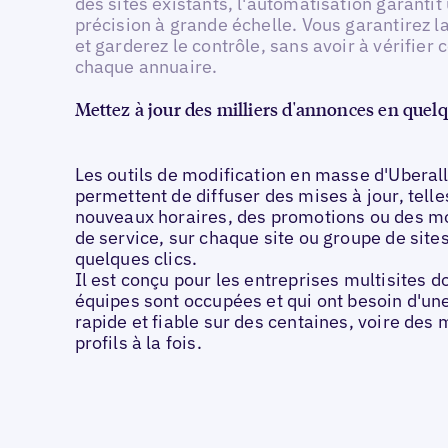
des sites existants, l'automatisation garantit
précision à grande échelle. Vous garantirez 
et garderez le contrôle, sans avoir à vérifie
chaque annuaire.
Mettez à jour des milliers d'annonces en quel
Les outils de modification en masse d'Uberal
permettent de diffuser des mises à jour, tell
nouveaux horaires, des promotions ou des mo
de service, sur chaque site ou groupe de site
quelques clics.
Il est conçu pour les entreprises multisites d
équipes sont occupées et qui ont besoin d'un
rapide et fiable sur des centaines, voire des m
profils à la fois.