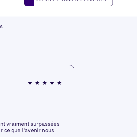
s
sont vraiment surpassées
r ce que l'avenir nous