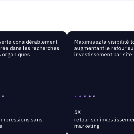
erte considérablement
Maximisez la visibilité t
rée dans les recherches
augmentant le retour su
s organiques
investissement par site
5X
'impressions sans
retour sur investisseme
e
marketing