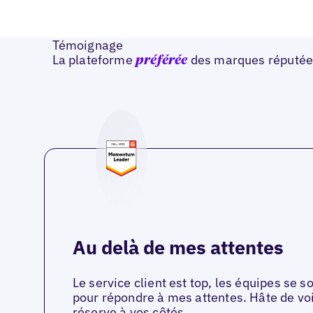
Témoignage
La plateforme
des marques réputée
préférée
Au delà de mes attentes
Le service client est top, les équipes se 
pour répondre à mes attentes. Hâte de voi
réserve à vos côtés.