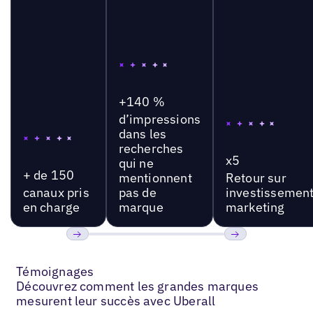
+140 %
d’impressions
dans les
recherches
x5
qui ne
+ de 150
mentionnent
Retour sur
canaux pris
pas de
investissemen
en charge
marque
marketing
Précédent
Suivant
Témoignages
Découvrez comment les grandes marques
mesurent leur succès avec Uberall