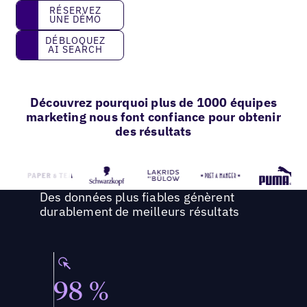
Réservez une démo
RÉSERVEZ
UNE DÉMO
Débloquez AI Search
DÉBLOQUEZ
AI SEARCH
Découvrez pourquoi plus de 1000 équipes
marketing nous font confiance pour obtenir
des résultats
Des données plus fiables génèrent
durablement de meilleurs résultats
98 %