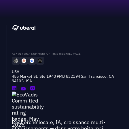
ASK AI FOR A SUMMARY OF THIS UBERALL PAGE
USA
455 Market St, Ste 1940 PMB 832194 San Francisco, CA
94105 USA
Recherche locale, IA, croissance multi-
établissements — dans votre boîte mail