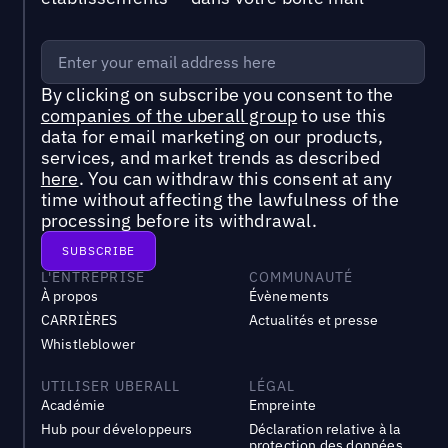
By clicking on subscribe you consent to the
companies of the uberall group
to use this
data for email marketing on our products,
services, and market trends as described
here
. You can withdraw this consent at any
time without affecting the lawfulness of the
processing before its withdrawal.
L'ENTREPRISE
COMMUNAUTÉ
À propos
Évènements
CARRIÈRES
Actualités et presse
Whistleblower
UTILISER UBERALL
LÉGAL
Académie
Empreinte
Hub pour développeurs
Déclaration relative à la
protection des données