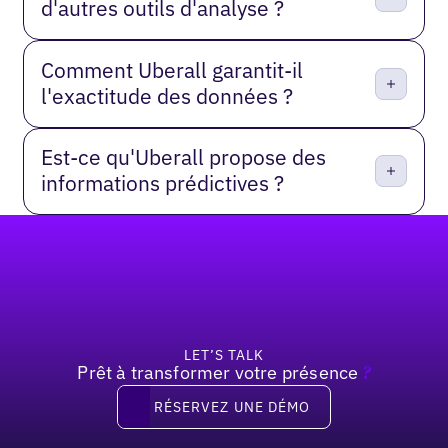
d'autres outils d'analyse ?
Comment Uberall garantit-il
l'exactitude des données ?
Est-ce qu'Uberall propose des
informations prédictives ?
Pied de page
LET’S TALK
Prêt à transformer votre présence
?
Réservez une démo
RÉSERVEZ UNE DÉMO