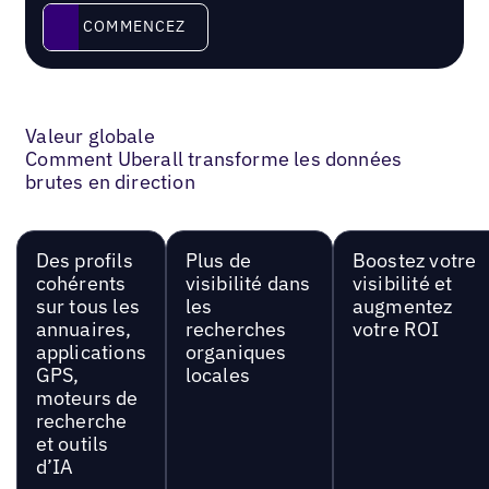
Commencez
COMMENCEZ
Valeur globale
Comment Uberall transforme les données
brutes en direction
Des profils
Plus de
Boostez votre
cohérents
visibilité dans
visibilité et
sur tous les
les
augmentez
annuaires,
recherches
votre ROI
applications
organiques
GPS,
locales
moteurs de
recherche
et outils
d’IA