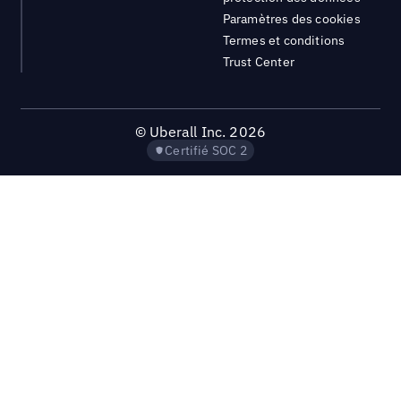
Paramètres des cookies
Termes et conditions
Trust Center
©
Uberall Inc.
2026
Certifié SOC 2