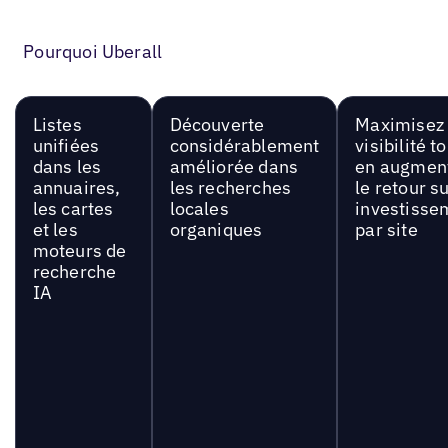
Pourquoi Uberall
Listes
Découverte
Maximisez 
unifiées
considérablement
visibilité t
dans les
améliorée dans
en augmen
annuaires,
les recherches
le retour s
les cartes
locales
investisse
et les
organiques
par site
moteurs de
recherche
IA