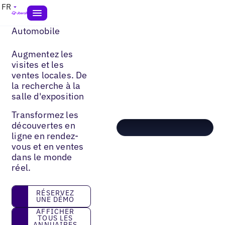
FR
Automobile
Augmentez les
visites et les
ventes locales. De
la recherche à la
salle d'exposition
Transformez les
découvertes en
ligne en rendez-
vous et en ventes
dans le monde
réel.
réservez une démo
RÉSERVEZ
UNE DÉMO
Afficher tous les annuaires
AFFICHER
TOUS LES
ANNUAIRES