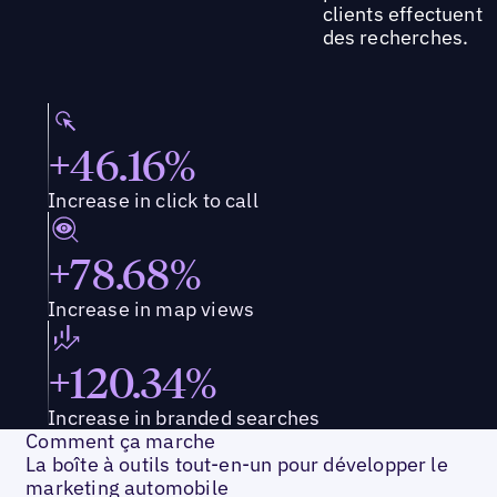
clients effectuent
des recherches.
+46.16%
Increase in click to call
+78.68%
Increase in map views
+120.34%
Increase in branded searches
Comment ça marche
La boîte à outils tout-en-un pour développer le
marketing automobile