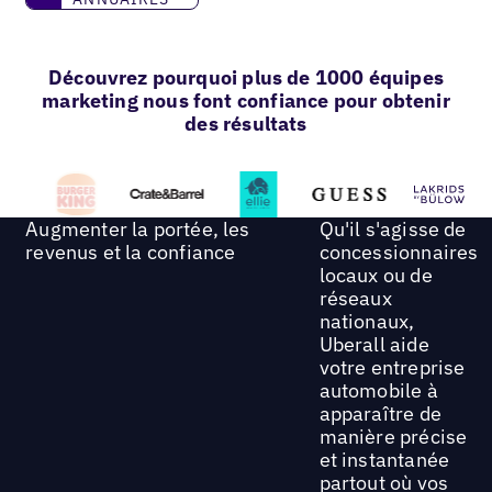
Découvrez pourquoi plus de 1000 équipes
marketing nous font confiance pour obtenir
des résultats
Augmenter la portée, les
Qu'il s'agisse de
revenus et la confiance
concessionnaires
locaux ou de
réseaux
nationaux,
Uberall aide
votre entreprise
automobile à
apparaître de
manière précise
et instantanée
partout où vos