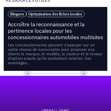
RESSOURCES UTILES
Blogues
Optimisation des fiches locales
Accroître la reconnaissance et la
pertinence locales pour les
concessionnaires automobiles multisites
Les concessionnaires peuvent s'appuyer sur un
vaste réseau de succursales pour proposer aux
clients la marque, le modèle, la couleur et le niveau
d'option exacts qu'ils souhaitent acheter. Ces
avantages...
Pied de page
Précédent
Suivant
UBERALL DEMO