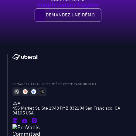
Simple comme bonjour
Demandez une démo
DEMANDEZ UNE DÉMO
DEMANDEZ À L'IA UN RÉSUMÉ DE CETTE PAGE UBERALL
USA
455 Market St, Ste 1940 PMB 832194 San Francisco, CA
94105 USA