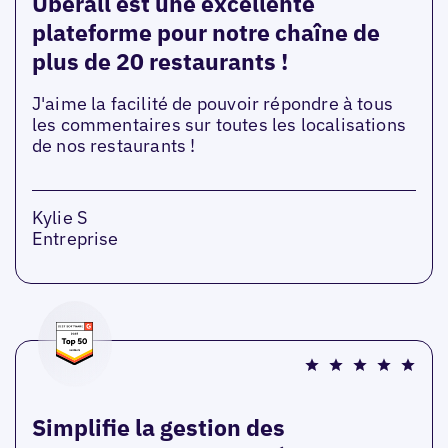
Uberall est une excellente
plateforme pour notre chaîne de
plus de 20 restaurants !
J'aime la facilité de pouvoir répondre à tous
les commentaires sur toutes les localisations
de nos restaurants !
Kylie S
Entreprise
Simplifie la gestion des