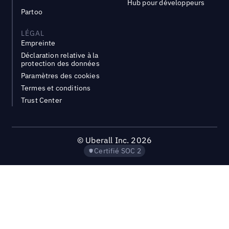
Hub pour développeurs
Partoo
LÉGAL
Empreinte
Déclaration relative à la
protection des données
Paramètres des cookies
Termes et conditions
Trust Center
©
Uberall Inc.
2026
Certifié SOC 2