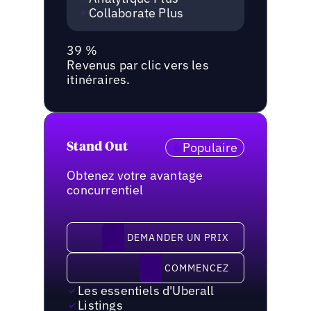
Collaborate Plus
39 %
Revenus par clic vers les
itinéraires.
Populaire
Stand Out
Obtenez votre avantage
concurrentiel
demander un prix
DEMANDER UN PRIX
Commencez
COMMENCEZ
Les essentiels d'Uberall
Listings