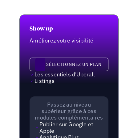
Show up
Améliorez votre visibilité
Sélectionnez un plan
SÉLECTIONNEZ UN PLAN
Les essentiels d'Uberall
Listings
Passez au niveau
supérieur grâce à ces
modules complémentaires
Publier sur Google et
Apple
Analytique Plus