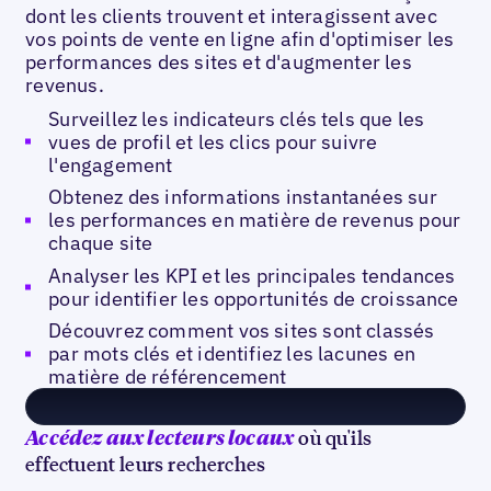
dont les clients trouvent et interagissent avec
vos points de vente en ligne afin d'optimiser les
performances des sites et d'augmenter les
revenus.
Surveillez les indicateurs clés tels que les
vues de profil et les clics pour suivre
l'engagement
Obtenez des informations instantanées sur
les performances en matière de revenus pour
chaque site
Analyser les KPI et les principales tendances
pour identifier les opportunités de croissance
Découvrez comment vos sites sont classés
par mots clés et identifiez les lacunes en
matière de référencement
où qu'ils
Accédez aux lecteurs locaux
effectuent leurs recherches