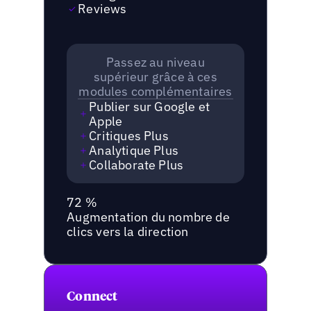
Reviews
Passez au niveau
supérieur grâce à ces
modules complémentaires
Publier sur Google et
Apple
Critiques Plus
Analytique Plus
Collaborate Plus
72 %
Augmentation du nombre de
clics vers la direction
Connect