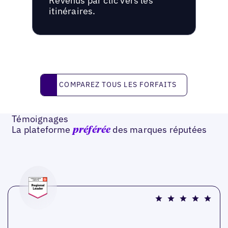
Revenus par clic vers les
itinéraires.
Comparez tous les forfaits
COMPAREZ TOUS LES FORFAITS
Témoignages
La plateforme
des marques réputées
préférée