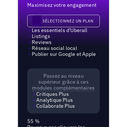
Maximisez votre engagement
Sélectionnez un plan
SÉLECTIONNEZ UN PLAN
Les essentiels d'Uberall
Listings
Reviews
Réseau social local
Publier sur Google et Apple
Passez au niveau
supérieur grâce à ces
modules complémentaires
Critiques Plus
Analytique Plus
Collaborate Plus
55 %