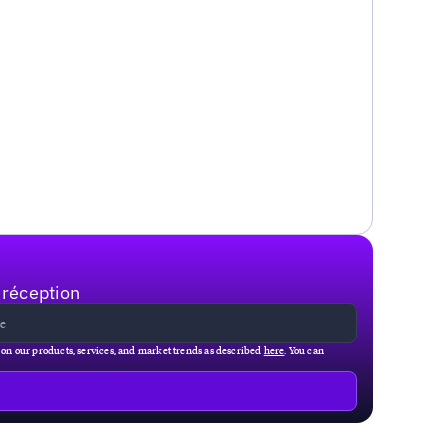
 réception
g on our products, services, and market trends as described
here
. You can