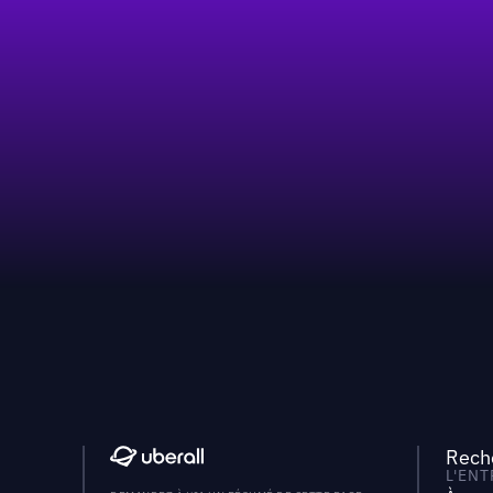
Reche
L'EN