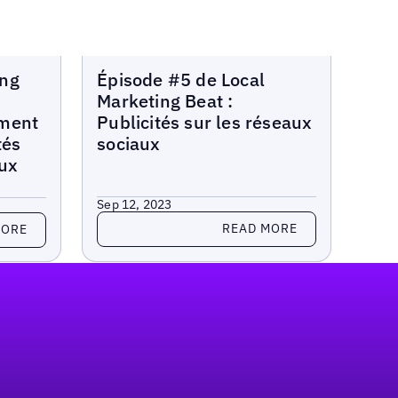
Local Marketing Beat
ing
Épisode #5 de Local
Marketing Beat :
mment
Publicités sur les réseaux
tés
sociaux
aux
Sep 12, 2023
Read more
READ MORE
MORE