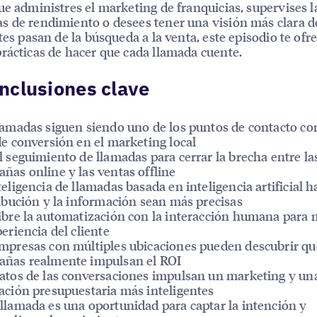
ue administres el marketing de franquicias, supervises l
 de rendimiento o desees tener una visión más clara 
ntes pasan de la búsqueda a la venta, este episodio te ofr
rácticas de hacer que cada llamada cuente.
nclusiones clave
lamadas siguen siendo uno de los puntos de contacto c
de conversión en el marketing local
l seguimiento de llamadas para cerrar la brecha entre la
ñas online y las ventas offline
teligencia de llamadas basada en inteligencia artificial 
ribución y la información sean más precisas
ibre la automatización con la interacción humana para 
periencia del cliente
mpresas con múltiples ubicaciones pueden descubrir qu
ñas realmente impulsan el ROI
atos de las conversaciones impulsan un marketing y un
ación presupuestaria más inteligentes
llamada es una oportunidad para captar la intención y