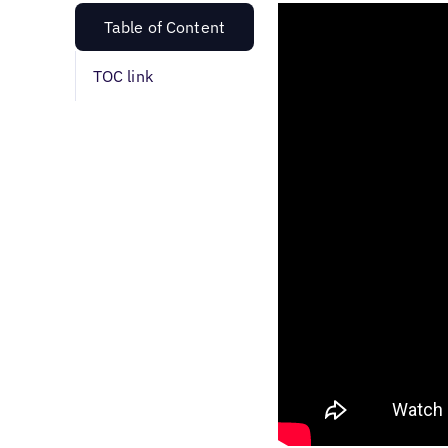
Table of Content
TOC link