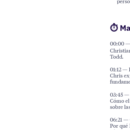
perso
⏱ Ma
00:00 — 
Christia
Todd.
01:12 — 
Chris ex
fundamen
03:45 — 
Cómo el 
sobre la
06:21 — 
Por qué 