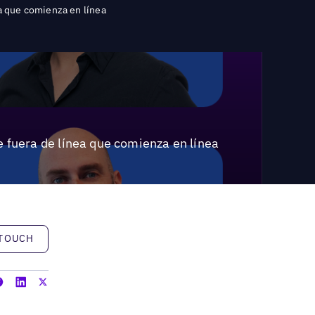
ea que comienza en línea
e fuera de línea que comienza en línea
h
 TOUCH