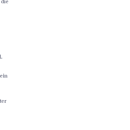
 die
.
 ein
ter