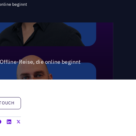
online beginnt
ffline-Reise, die online beginnt
h
 TOUCH