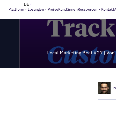
>
Local Marketing Beat
Local Marketing Beat #27 | Von der 
DE
Plattform
Lösungen
Preise
Kund:innen
Ressourcen
Kontakt
Local Marketing Beat #27 | Von 
P