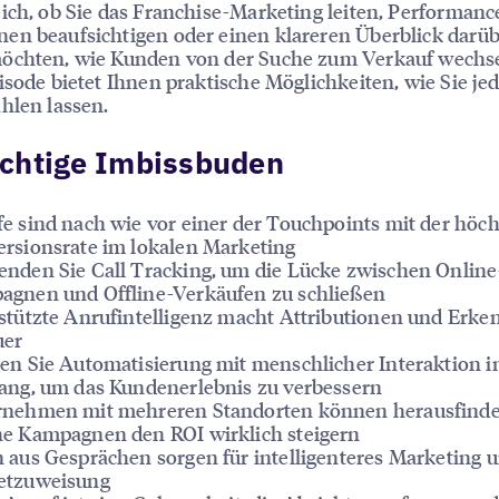
ich, ob Sie das Franchise-Marketing leiten, Performanc
n beaufsichtigen oder einen klareren Überblick darü
öchten, wie Kunden von der Suche zum Verkauf wechse
isode bietet Ihnen praktische Möglichkeiten, wie Sie je
hlen lassen.
ichtige Imbissbuden
e sind nach wie vor einer der Touchpoints mit der höc
rsionsrate im lokalen Marketing
nden Sie Call Tracking, um die Lücke zwischen Online
gnen und Offline-Verkäufen zu schließen
stützte Anrufintelligenz macht Attributionen und Erke
uer
en Sie Automatisierung mit menschlicher Interaktion i
ang, um das Kundenerlebnis zu verbessern
rnehmen mit mehreren Standorten können herausfinde
e Kampagnen den ROI wirklich steigern
 aus Gesprächen sorgen für intelligenteres Marketing 
etzuweisung