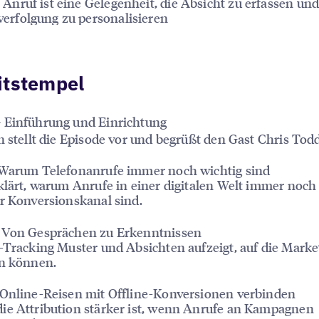
 Anruf ist eine Gelegenheit, die Absicht zu erfassen und
erfolgung zu personalisieren
itstempel
 Einführung und Einrichtung
n stellt die Episode vor und begrüßt den Gast Chris Todd
 Warum Telefonanrufe immer noch wichtig sind
klärt, warum Anrufe in einer digitalen Welt immer noch
r Konversionskanal sind.
 Von Gesprächen zu Erkenntnissen
-Tracking Muster und Absichten aufzeigt, auf die Marke
en können.
 Online-Reisen mit Offline-Konversionen verbinden
ie Attribution stärker ist, wenn Anrufe an Kampagnen