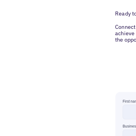
Ready t
Connect 
achieve 
the oppo