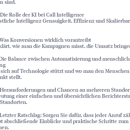
n sind.
Die Rolle der KI bei Call Intelligence
tliche Intelligenz Genauigkeit, Effizienz und Skalierbar
Was Konversionen wirklich vorantreibt
klärt, wie man die Kampagnen misst, die Umsatz bringe
 Die Balance zwischen Automatisierung und menschlich
ng
sich auf Technologie stützt und wo man den Menschen
kt stellt.
 Herausforderungen und Chancen an mehreren Standor
utung einer einfachen und übersichtlichen Berichterst
 Standorten.
Letzter Ratschlag: Sorgen Sie dafür, dass jeder Anruf zä
bt abschließende Einblicke und praktische Schritte zum
men.