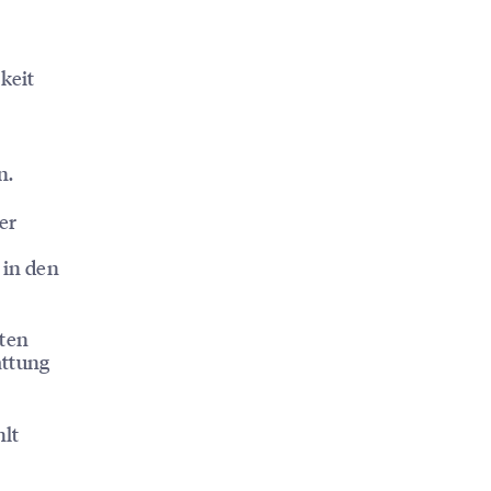
keit
n.
er
 in den
ten
attung
hlt