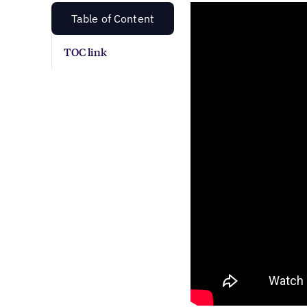
Table of Content
TOC link