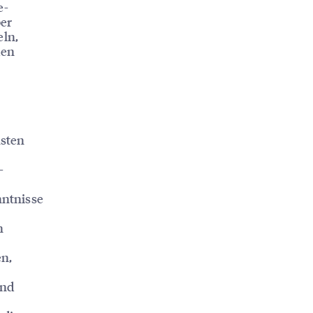
e-
ber
ln,
den
hsten
-
nntnisse
n
n,
und