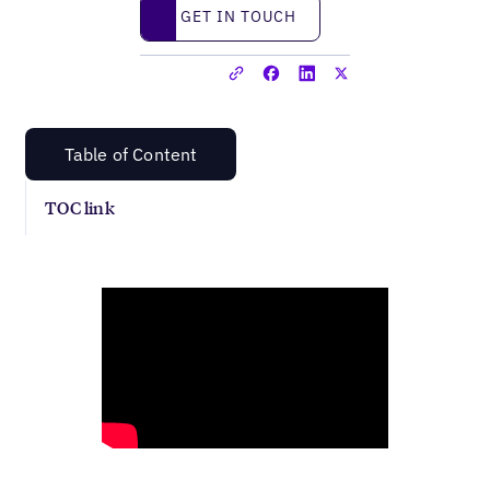
Get in touch
GET IN TOUCH
Table of Content
TOC link