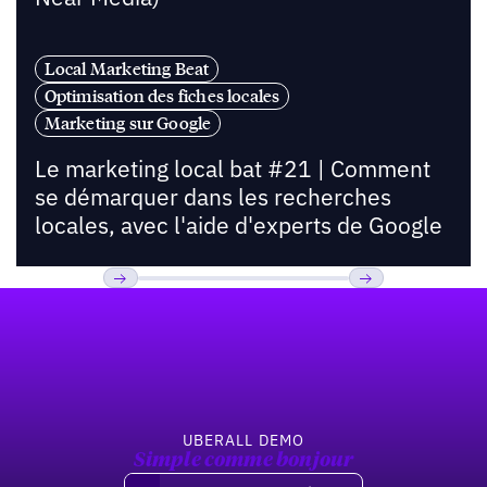
Local Marketing Beat
Optimisation des fiches locales
Marketing sur Google
Le marketing local bat #21 | Comment
se démarquer dans les recherches
locales, avec l'aide d'experts de Google
Pied de page
Previous
Suivant
UBERALL DEMO
Simple comme bonjour
Demandez une démo