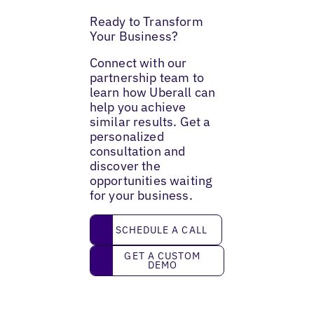
Ready to Transform
Your Business?
Connect with our
partnership team to
learn how Uberall can
help you achieve
similar results. Get a
personalized
consultation and
discover the
opportunities waiting
for your business.
Schedule a call
SCHEDULE A CALL
Get a custom demo
GET A CUSTOM
DEMO