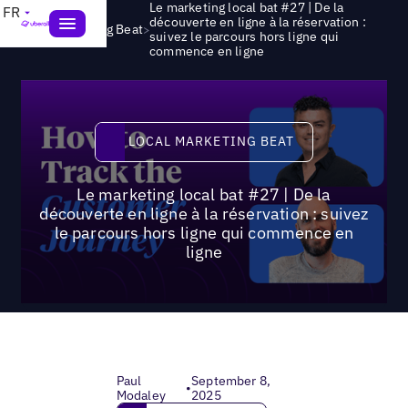
Le marketing local bat #27 | De la
FR
découverte en ligne à la réservation :
>
Local Marketing Beat
suivez le parcours hors ligne qui
commence en ligne
Local Marketing Beat
LOCAL MARKETING BEAT
Le marketing local bat #27 | De la
découverte en ligne à la réservation : suivez
le parcours hors ligne qui commence en
ligne
Paul
September 8,
•
Modaley
2025