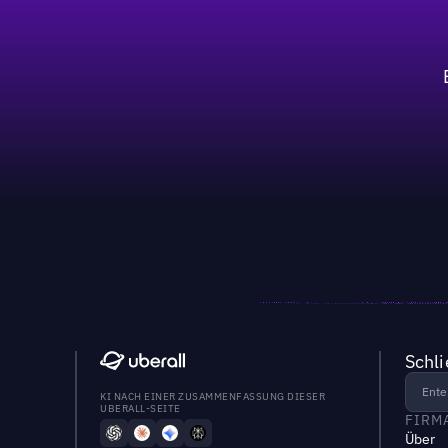
Schl
KI NACH EINER ZUSAMMENFASSUNG DIESER
UBERALL-SEITE
FIRM
Über