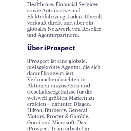
Healthcare, Financial Services
sowie Automotive und
Elektrofahrzeug-Laden. Uberall
verkauft direkt und über ein
globales Netzwerk von Reseller-
und Agenturpartnern.
Über iProspect
iProspect ist eine globale,
preisgekrönte Agentur, die sich
darauf konzentriert,
Verbraucherabsichten in
Aktionen umzusetzen und
Geschäftsergebnisse für die
weltweit größten Marken zu
erzielen – darunter Diageo,
Hilton, Burberry, General
Motors, Procter & Gamble,
Gucci und Microsoft. Das
iProspect-Team arbeitet in