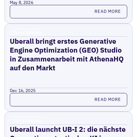
May 8, 2026
Read more
READ MORE
Press Release
Uberall bringt erstes Generative
Engine Optimization (GEO) Studio
in Zusammenarbeit mit AthenaHQ
auf den Markt
Dec 16, 2025
Read more
READ MORE
Press Release
Uberall launcht UB-I 2: die nächste