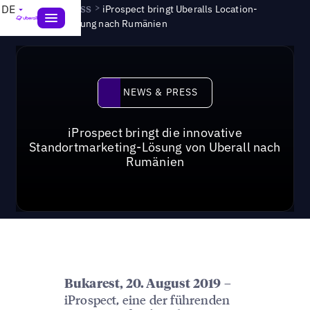
News & Press
>
DE
iProspect bringt Uberalls Location-
Marketing-Lösung nach Rumänien
News & Press
NEWS & PRESS
iProspect bringt die innovative
Standortmarketing-Lösung von Uberall nach
Rumänien
–
Bukarest, 20. August 2019
iProspect, eine der führenden