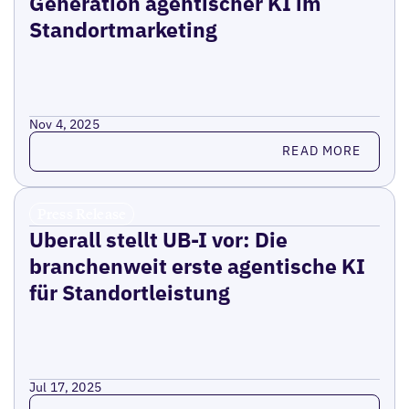
Generation agentischer KI im
Standortmarketing
Nov 4, 2025
Read more
READ MORE
Press Release
Uberall stellt UB-I vor: Die
branchenweit erste agentische KI
für Standortleistung
Jul 17, 2025
Read more