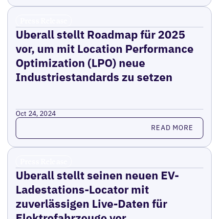
Press Release
Uberall stellt Roadmap für 2025
vor, um mit Location Performance
Optimization (LPO) neue
Industriestandards zu setzen
Oct 24, 2024
Read more
READ MORE
Press Release
Uberall stellt seinen neuen EV-
Ladestations-Locator mit
zuverlässigen Live-Daten für
Elektrofahrzeuge vor