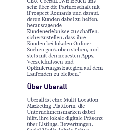
CEO, Uberall. „Wir freuen uns
sehr über die Partnerschaft mit
iProspect Romania und darauf,
deren Kunden dabei zu helfen,
herausragende
Kundenerlebnisse zu schaffen,
sicherzustellen, dass ihre
Kunden bei lokalen Online-
Suchen ganz oben stehen, und
stets mit den neuesten Apps,
Verzeichnissen und
Optimierungsstrategien auf dem
Laufenden zu bleiben."
Über Uberall
Uberall ist eine Multi-Location-
Marketing-Plattform, die
Unternehmensmarken dabei
hilft, ihre lokale digitale Präsenz
über Listings, Bewertungen,
Social Media, lokale Seiten,