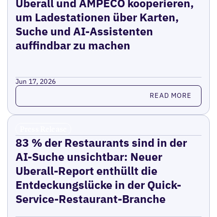
Uberall und AMPECO kooperieren,
um Ladestationen über Karten,
Suche und AI-Assistenten
auffindbar zu machen
Jun 17, 2026
Read more
READ MORE
Press Release
83 % der Restaurants sind in der
AI-Suche unsichtbar: Neuer
Uberall-Report enthüllt die
Entdeckungslücke in der Quick-
Service-Restaurant-Branche