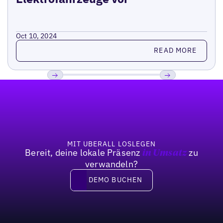
Oct 10, 2024
Read more
READ MORE
Fußzeile
Previous
Weiter
MIT UBERALL LOSLEGEN
Bereit, deine lokale Präsenz
zu
in Umsatz
verwandeln?
DEMO BUCHEN
DEMO BUCHEN