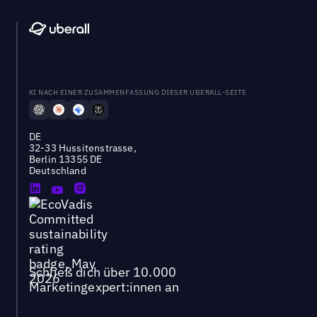
KI NACH EINER ZUSAMMENFASSUNG DIESER UBERALL-SEITE
DE
32-33 Hussitenstrasse,
Berlin 13355 DE
Deutschland
Schließ dich über 10.000
Marketingexpert:innen an