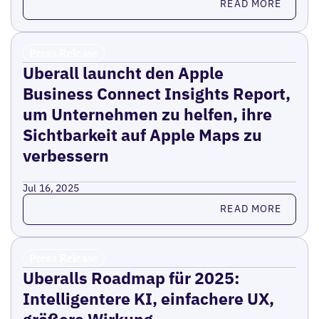
READ MORE
Press Release
Uberall launcht den Apple
Business Connect Insights Report,
um Unternehmen zu helfen, ihre
Sichtbarkeit auf Apple Maps zu
verbessern
Jul 16, 2025
Read more
READ MORE
Press Release
Uberalls Roadmap für 2025:
Intelligentere KI, einfachere UX,
größere Wirkung