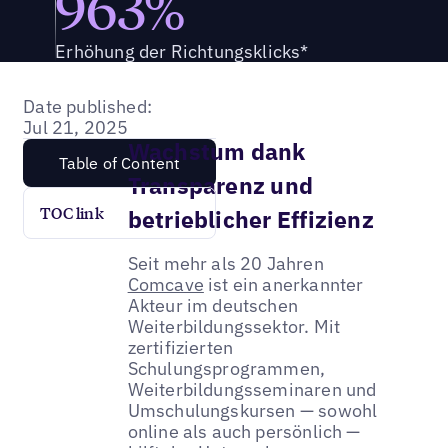
963%
Erhöhung der Richtungsklicks*
Date published:
Jul 21, 2025
Wachstum dank
Table of Content
Transparenz und
TOC link
betrieblicher Effizienz
Seit mehr als 20 Jahren
Comcave
ist ein anerkannter
Akteur im deutschen
Weiterbildungssektor. Mit
zertifizierten
Schulungsprogrammen,
Weiterbildungsseminaren und
Umschulungskursen — sowohl
online als auch persönlich —