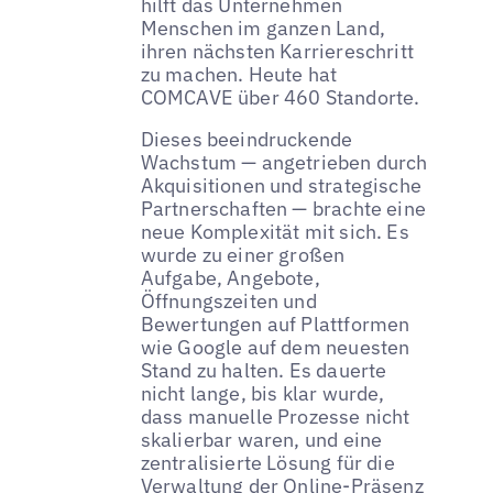
hilft das Unternehmen
Menschen im ganzen Land,
ihren nächsten Karriereschritt
zu machen. Heute hat
COMCAVE über 460 Standorte.
Dieses beeindruckende
Wachstum — angetrieben durch
Akquisitionen und strategische
Partnerschaften — brachte eine
neue Komplexität mit sich. Es
wurde zu einer großen
Aufgabe, Angebote,
Öffnungszeiten und
Bewertungen auf Plattformen
wie Google auf dem neuesten
Stand zu halten. Es dauerte
nicht lange, bis klar wurde,
dass manuelle Prozesse nicht
skalierbar waren, und eine
zentralisierte Lösung für die
Verwaltung der Online-Präsenz