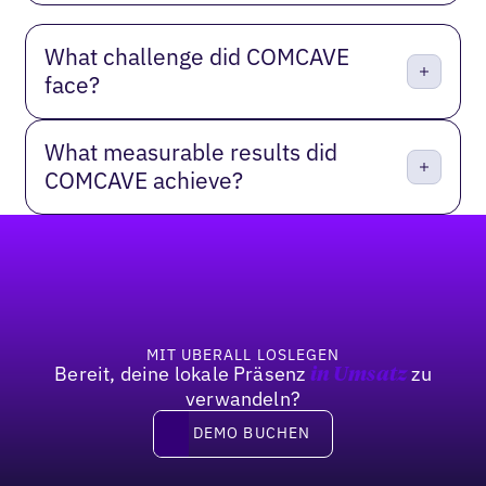
What challenge did COMCAVE
face?
What measurable results did
COMCAVE achieve?
Fußzeile
MIT UBERALL LOSLEGEN
Bereit, deine lokale Präsenz
zu
in Umsatz
verwandeln?
DEMO BUCHEN
DEMO BUCHEN