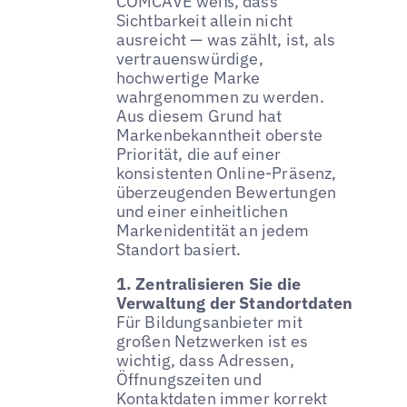
COMCAVE weiß, dass
Sichtbarkeit allein nicht
ausreicht — was zählt, ist, als
vertrauenswürdige,
hochwertige Marke
wahrgenommen zu werden.
Aus diesem Grund hat
Markenbekanntheit oberste
Priorität, die auf einer
konsistenten Online-Präsenz,
überzeugenden Bewertungen
und einer einheitlichen
Markenidentität an jedem
Standort basiert.
1. Zentralisieren Sie die
Verwaltung der Standortdaten
Für Bildungsanbieter mit
großen Netzwerken ist es
wichtig, dass Adressen,
Öffnungszeiten und
Kontaktdaten immer korrekt