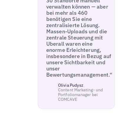
30 Standorte manuell
verwalten können — aber
bei mehr als 460
benötigen Sie eine
zentralisierte Lösung.
Massen-Uploads und die
zentrale Steuerung mit
Uberall waren eine
enorme Erleichterung,
insbesondere in Bezug auf
unsere Sichtbarkeit und
unser
Bewertungsmanagement.“
Olivia Pudysz
Content Marketing- und
Portfoliomanager bei
COMCAVE