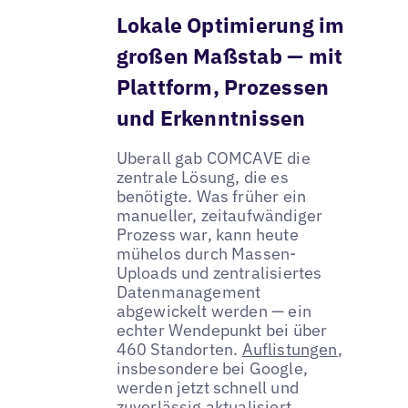
Lokale Optimierung im
großen Maßstab — mit
Plattform, Prozessen
und Erkenntnissen
Uberall gab COMCAVE die
zentrale Lösung, die es
benötigte. Was früher ein
manueller, zeitaufwändiger
Prozess war, kann heute
mühelos durch Massen-
Uploads und zentralisiertes
Datenmanagement
abgewickelt werden — ein
echter Wendepunkt bei über
460 Standorten.
Auflistungen
,
insbesondere bei Google,
werden jetzt schnell und
zuverlässig aktualisiert.