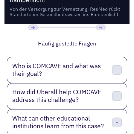
Von der Versorgung zur Vernetzung: ResMed rückt
Standorte im Gesundheitswesen ins Rampenlicht
Bisherige
Weiter
Häufig gestellte Fragen
Who is COMCAVE and what was
their goal?
How did Uberall help COMCAVE
address this challenge?
What can other educational
institutions learn from this case?