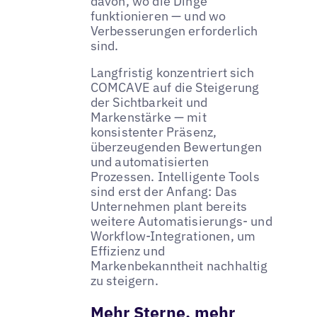
davon, wo die Dinge
funktionieren — und wo
Verbesserungen erforderlich
sind.
Langfristig konzentriert sich
COMCAVE auf die Steigerung
der Sichtbarkeit und
Markenstärke — mit
konsistenter Präsenz,
überzeugenden Bewertungen
und automatisierten
Prozessen. Intelligente Tools
sind erst der Anfang: Das
Unternehmen plant bereits
weitere Automatisierungs- und
Workflow-Integrationen, um
Effizienz und
Markenbekanntheit nachhaltig
zu steigern.
Mehr Sterne, mehr