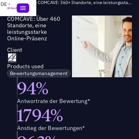
Success Story
>
COMCAVE: 360+ Standorte, eine leistungsstarke Online-Präsenz
DE
COMCAVE: Über 460
Standorte, eine
leistungsstarke
Online-Präsenz
Client
Products used
Bewertungsmanagement
94%
Antwortrate der Bewertung*
1794%
Anstieg der Bewertungen*