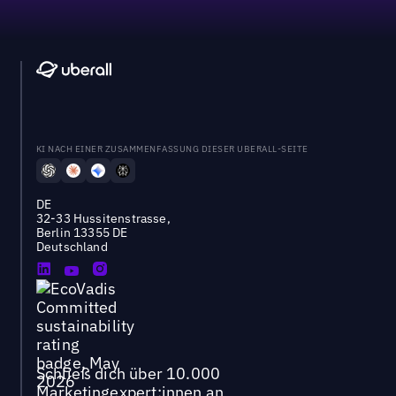
KI NACH EINER ZUSAMMENFASSUNG DIESER UBERALL-SEITE
DE
32-33 Hussitenstrasse,
Berlin 13355 DE
Deutschland
Schließ dich über 10.000
Marketingexpert:innen an