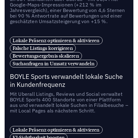
Google-Maps-Impressionen (+212 % im
Jahresvergleich), einer Bewertung von 4,6 Sternen
bei 90 % Antwortrate auf Bewertungen und einer
geschätzten Umsatzsteigerung von +15 %.
Lokale Präsenz optimieren & aktivieren
Falsche Listings korrigieren
Bewertungsergebnis skalieren
Suchanfragen in Umsatz verwandeln
BOYLE Sports verwandelt lokale Suche
in Kundenfrequenz
Mit Uberall Listings, Reviews und Social verwaltet
BOYLE Sports 400 Standorte von einer Plattform
aus und verwandelt lokale Suchen in Filialbesuche –
mit Local Pages als nächstem Schritt.
Lokale Präsenz optimieren & aktivieren
KI-Sichtbarkeit boosten