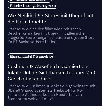
Falsche Listings korrigieren
Wie Menkind 57 Stores mit Uberall auf
die Karte brachte
Erfahre, wie eine der führenden britischen
Geschenkemarken mit Uberall Filialbesuche
steigerte, Bewertungen ausbaute und jeden Store
für KI-Suche vorbereitet hat.
Einzelhandel & Franchise
Cushman & Wakefield maximiert die
lokale Online-Sichtbarkeit für über 250
Geschäftsstandorte
Erfahre, wie Cushman & Wakefield gemeinsam mit
Uberall Standortdaten als Treibstoff für KI-
gestützte Auffindbarkeit an Hunderten von
Standorten weltweit nutzt.