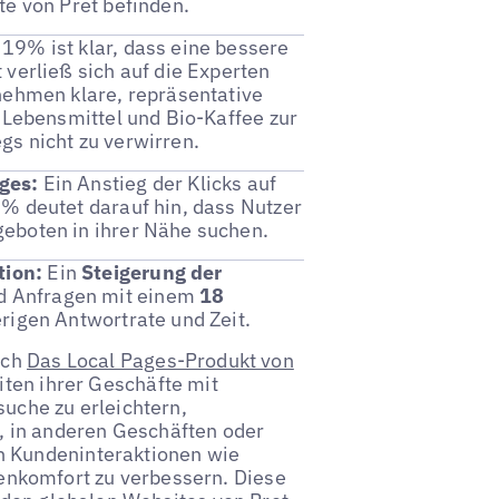
te von Pret befinden.
19% ist klar, dass eine bessere
 verließ sich auf die Experten
nehmen klare, repräsentative
r Lebensmittel und Bio-Kaffee zur
gs nicht zu verwirren.
ges:
Ein Anstieg der Klicks auf
% deutet darauf hin, dass Nutzer
eboten in ihrer Nähe suchen.
tion:
Ein
Steigerung der
d Anfragen mit einem
18
erigen Antwortrate und Zeit.
rch
Das Local Pages-Produkt von
iten ihrer Geschäfte mit
suche zu erleichtern,
 in anderen Geschäften oder
n Kundeninteraktionen wie
nkomfort zu verbessern. Diese