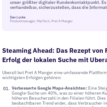
unser größter digitaler Kundenkontaktpunkt. Es i
verhandelbar, sicherzustellen, dass die Informat
Dan Locke
Produktmanager, MarTech, Pret A Manger
Steaming Ahead: Das Rezept von P
Erfolg der lokalen Suche mit Ubera
Uberall bot Pret A Manger eine umfassende Plattform
wichtigsten Erfolgen gehören:
Verbesserte Google Maps-Ansichten:
Eine Steig
Google-Suche um 40%, was zu einer höheren Ku
höheren Besucherzahl in den Filialen führt. Dies
beobachtbaren Trend wider, dass Verbraucher in