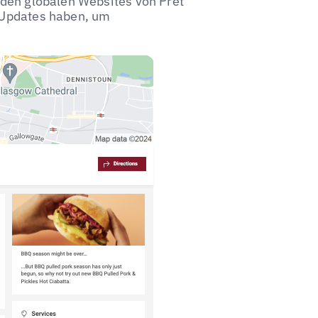
f den globalen Websites von Pret
e Updates haben, um