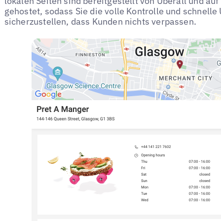
lokalen Seiten sind bereitgestellt von Uberall und au
gehostet, sodass Sie die volle Kontrolle und schnell
sicherzustellen, dass Kunden nichts verpassen.