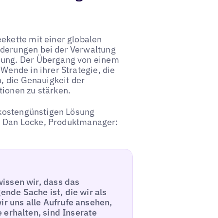
ekette mit einer globalen
rderungen bei der Verwaltung
dung. Der Übergang von einem
Wende in ihrer Strategie, die
n, die Genauigkeit der
tionen zu stärken.
d kostengünstigen Lösung
e Dan Locke, Produktmanager:
issen wir, dass das
de Sache ist, die wir als
 uns alle Aufrufe ansehen,
 erhalten, sind Inserate