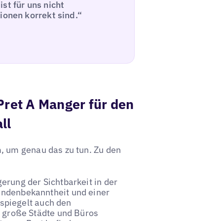
st für uns nicht
ionen korrekt sind.“
ret A Manger für den
ll
, um genau das zu tun. Zu den
erung der Sichtbarkeit in der
ndenbekanntheit und einer
 spiegelt auch den
 große Städte und Büros