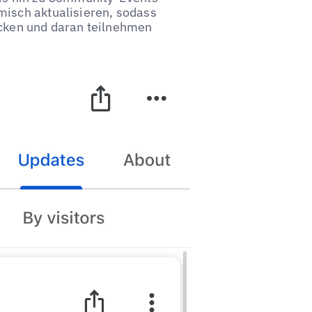
misch aktualisieren, sodass
ecken und daran teilnehmen