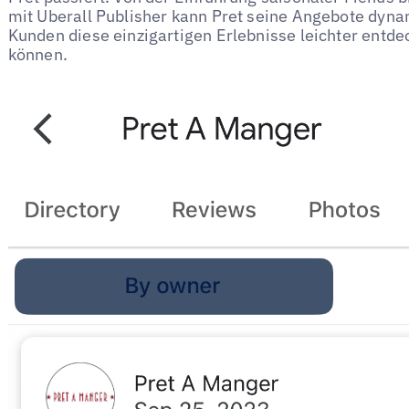
mit Uberall Publisher kann Pret seine Angebote dyna
Kunden diese einzigartigen Erlebnisse leichter entd
können.