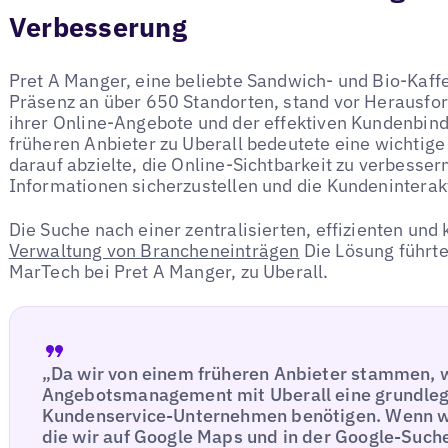
Verbesserung
Pret A Manger, eine beliebte Sandwich- und Bio-Kaffe
Präsenz an über 650 Standorten, stand vor Herausfo
ihrer Online-Angebote und der effektiven Kundenbin
früheren Anbieter zu Uberall bedeutete eine wichtige 
darauf abzielte, die Online-Sichtbarkeit zu verbesser
Informationen sicherzustellen und die Kundeninterak
Die Suche nach einer zentralisierten, effizienten un
Verwaltung von Brancheneinträgen
Die Lösung führt
MarTech bei Pret A Manger, zu Uberall.
„Da wir von einem früheren Anbieter stammen, w
Angebotsmanagement mit Uberall eine grundlegen
Kundenservice-Unternehmen benötigen. Wenn wir
die wir auf Google Maps und in der Google-Suche