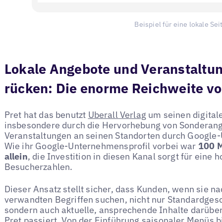
Beispiel für eine lokale Sei
Lokale Angebote und Veranstaltu
rücken: Die enorme Reichweite vo
Pret hat das benutzt
Uberall Verlag
um seinen digital
insbesondere durch die Hervorhebung von Sonderan
Veranstaltungen an seinen Standorten durch Google-
Wie ihr Google-Unternehmensprofil vorbei war
100 M
allein
, die Investition in diesen Kanal sorgt für eine
Besucherzahlen.
Dieser Ansatz stellt sicher, dass Kunden, wenn sie n
verwandten Begriffen suchen, nicht nur Standardgesc
sondern auch aktuelle, ansprechende Inhalte darüber
Pret passiert. Von der Einführung saisonaler Menüs 