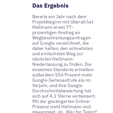
Das Ergebnis
Bereits ein Jahr nach dem
Projektbeginn mit Uberall hat
Hellmann einen 77-
prozentigen Anstieg an
Wegbeschreibungsanfragen
auf Google verzeichnet, die
dabei halfen, den schnellsten
und einfachsten Weg zur
nächsten Hellmann-
Niederlassung zu finden. Die
einzelnen Standorte erhielten
außerdem 556 Prozent mehr
Google-Seitenaufrufe als im
Vorjahr, und ihre Google
Durchschnittsbewertung hat
sich auf 4,1 Sterne verbessert.
Mit der gesteigerten Online-
Präsenz sieht Hellmann sich
gewappnet, im „War for Talent“