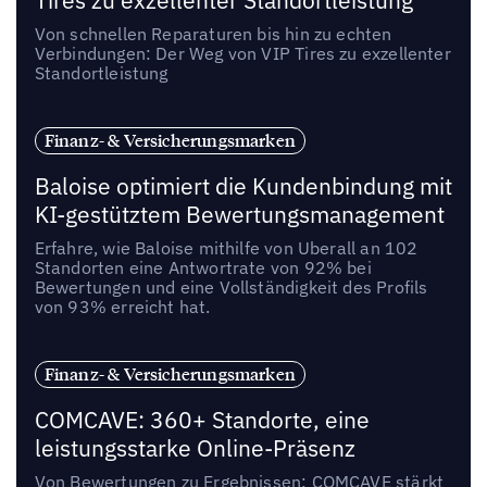
Tires zu exzellenter Standortleistung
Von schnellen Reparaturen bis hin zu echten
Verbindungen: Der Weg von VIP Tires zu exzellenter
Standortleistung
Finanz- & Versicherungsmarken
Baloise optimiert die Kundenbindung mit
KI-gestütztem Bewertungsmanagement
Erfahre, wie Baloise mithilfe von Uberall an 102
Standorten eine Antwortrate von 92% bei
Bewertungen und eine Vollständigkeit des Profils
von 93% erreicht hat.
Finanz- & Versicherungsmarken
COMCAVE: 360+ Standorte, eine
leistungsstarke Online-Präsenz
Von Bewertungen zu Ergebnissen: COMCAVE stärkt