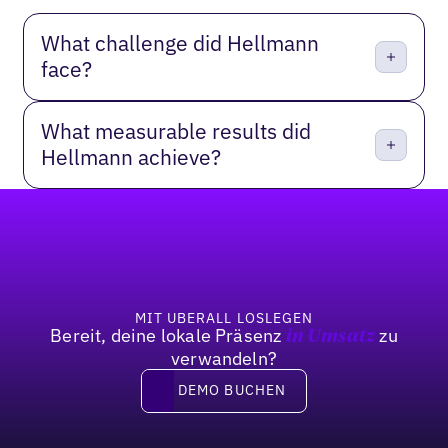
What challenge did Hellmann
face?
What measurable results did
Hellmann achieve?
Fußzeile
MIT UBERALL LOSLEGEN
Bereit, deine lokale Präsenz
zu
in Umsatz
verwandeln?
DEMO BUCHEN
DEMO BUCHEN