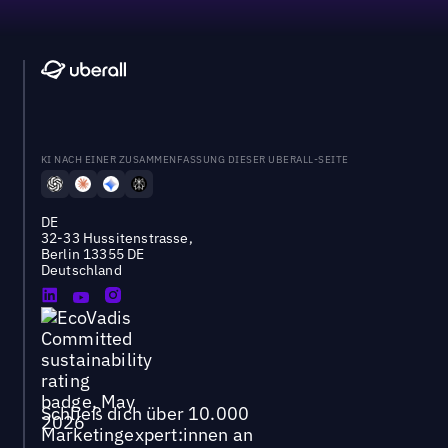
KI NACH EINER ZUSAMMENFASSUNG DIESER UBERALL-SEITE
DE
32-33 Hussitenstrasse,
Berlin 13355 DE
Deutschland
Schließ dich über 10.000
Marketingexpert:innen an