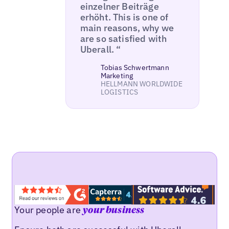
einzelner Beiträge
erhöht. This is one of
main reasons, why we
are so satisfied with
Uberall. “
Tobias Schwertmann
Marketing
HELLMANN WORLDWIDE
LOGISTICS
Your people are
your business