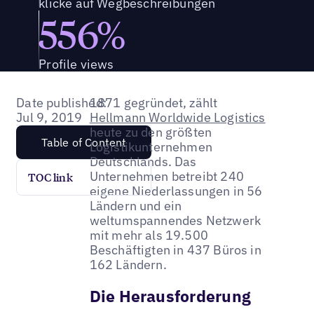
klicke auf Wegbeschreibungen
556%
Profile views
Date published:
1871 gegründet, zählt
Jul 9, 2019
Hellmann Worldwide Logistics
heute zu den größten
Table of Content
Logistikunternehmen
Deutschlands. Das
Unternehmen betreibt 240
TOC link
eigene Niederlassungen in 56
Ländern und ein
weltumspannendes Netzwerk
mit mehr als 19.500
Beschäftigten in 437 Büros in
162 Ländern.
Die Herausforderung