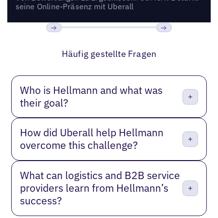
seine Online-Präsenz mit Uberall
Bisherige
Weiter
Häufig gestellte Fragen
Who is Hellmann and what was
their goal?
How did Uberall help Hellmann
overcome this challenge?
What can logistics and B2B service
providers learn from Hellmann’s
success?