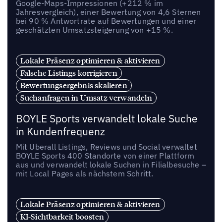
Google-Maps-Impressionen (+212 % im
Jahresvergleich), einer Bewertung von 4,6 Sternen
bei 90 % Antwortrate auf Bewertungen und einer
geschätzten Umsatzsteigerung von +15 %.
Lokale Präsenz optimieren & aktivieren
Falsche Listings korrigieren
Bewertungsergebnis skalieren
Suchanfragen in Umsatz verwandeln
BOYLE Sports verwandelt lokale Suche
in Kundenfrequenz
Mit Uberall Listings, Reviews und Social verwaltet
BOYLE Sports 400 Standorte von einer Plattform
aus und verwandelt lokale Suchen in Filialbesuche –
mit Local Pages als nächstem Schritt.
Lokale Präsenz optimieren & aktivieren
KI-Sichtbarkeit boosten