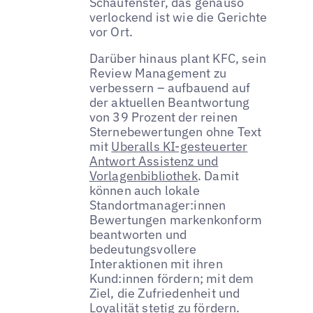
Schaufenster, das genauso
verlockend ist wie die Gerichte
vor Ort.
Darüber hinaus plant KFC, sein
Review Management zu
verbessern – aufbauend auf
der aktuellen Beantwortung
von 39 Prozent der reinen
Sternebewertungen ohne Text
mit
Uberalls KI-gesteuerter
Antwort Assistenz und
Vorlagenbibliothek
. Damit
können auch lokale
Standortmanager:innen
Bewertungen markenkonform
beantworten und
bedeutungsvollere
Interaktionen mit ihren
Kund:innen fördern; mit dem
Ziel, die Zufriedenheit und
Loyalität stetig zu fördern.