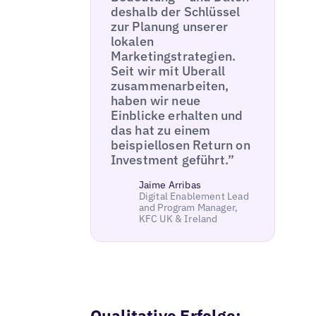
deshalb der Schlüssel
zur Planung unserer
lokalen
Marketingstrategien.
Seit wir mit Uberall
zusammenarbeiten,
haben wir neue
Einblicke erhalten und
das hat zu einem
beispiellosen Return on
Investment geführt.”
Jaime Arribas
Digital Enablement Lead
and Program Manager,
KFC UK & Ireland
Qualitative Erfolge: