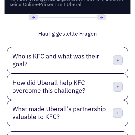
seine Online-Präsenz mit Uberall
Bisherige
Weiter
Häufig gestellte Fragen
Who is KFC and what was their
goal?
How did Uberall help KFC
overcome this challenge?
What made Uberall’s partnership
valuable to KFC?