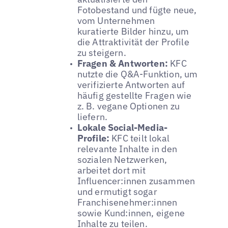
Fotobestand und fügte neue,
vom Unternehmen
kuratierte Bilder hinzu, um
die Attraktivität der Profile
zu steigern.
Fragen & Antworten:
KFC
nutzte die Q&A-Funktion, um
verifizierte Antworten auf
häufig gestellte Fragen wie
z. B. vegane Optionen zu
liefern.
Lokale Social-Media-
Profile:
KFC teilt lokal
relevante Inhalte in den
sozialen Netzwerken,
arbeitet dort mit
Influencer:innen zusammen
und ermutigt sogar
Franchisenehmer:innen
sowie Kund:innen, eigene
Inhalte zu teilen.