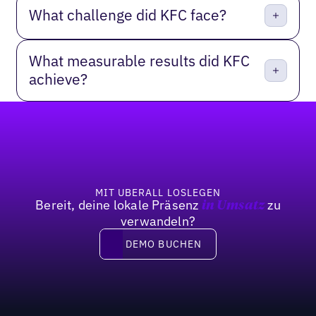
What challenge did KFC face?
What measurable results did KFC
achieve?
Fußzeile
MIT UBERALL LOSLEGEN
Bereit, deine lokale Präsenz
zu
in Umsatz
verwandeln?
DEMO BUCHEN
DEMO BUCHEN