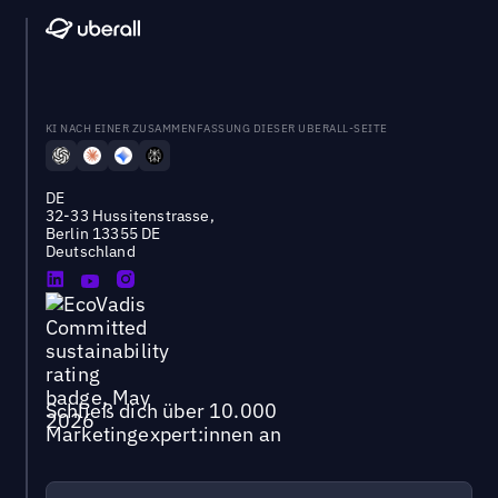
KI NACH EINER ZUSAMMENFASSUNG DIESER UBERALL-SEITE
DE
32-33 Hussitenstrasse,
Berlin 13355 DE
Deutschland
Schließ dich über 10.000
Marketingexpert:innen an