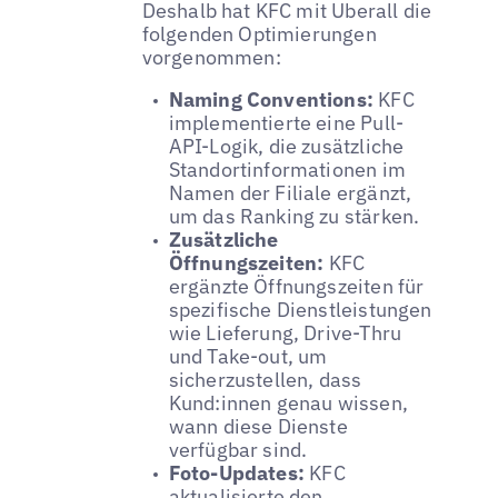
Deshalb hat KFC mit Uberall die
folgenden Optimierungen
vorgenommen:
Naming Conventions:
KFC
implementierte eine Pull-
API-Logik, die zusätzliche
Standortinformationen im
Namen der Filiale ergänzt,
um das Ranking zu stärken.
Zusätzliche
Öffnungszeiten:
KFC
ergänzte Öffnungszeiten für
spezifische Dienstleistungen
wie Lieferung, Drive-Thru
und Take-out, um
sicherzustellen, dass
Kund:innen genau wissen,
wann diese Dienste
verfügbar sind.
Foto-Updates:
KFC
aktualisierte den