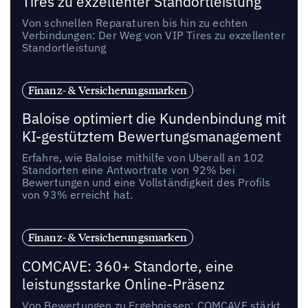
Tires zu exzellenter Standortleistung
Von schnellen Reparaturen bis hin zu echten
Verbindungen: Der Weg von VIP Tires zu exzellenter
Standortleistung
Finanz- & Versicherungsmarken
Baloise optimiert die Kundenbindung mit
KI-gestütztem Bewertungsmanagement
Erfahre, wie Baloise mithilfe von Uberall an 102
Standorten eine Antwortrate von 92% bei
Bewertungen und eine Vollständigkeit des Profils
von 93% erreicht hat.
Finanz- & Versicherungsmarken
COMCAVE: 360+ Standorte, eine
leistungsstarke Online-Präsenz
Von Bewertungen zu Ergebnissen: COMCAVE stärkt