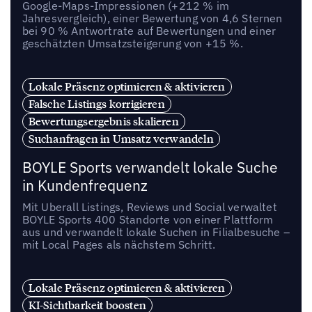
Google-Maps-Impressionen (+212 % im
Jahresvergleich), einer Bewertung von 4,6 Sternen
bei 90 % Antwortrate auf Bewertungen und einer
geschätzten Umsatzsteigerung von +15 %.
Lokale Präsenz optimieren & aktivieren
Falsche Listings korrigieren
Bewertungsergebnis skalieren
Suchanfragen in Umsatz verwandeln
BOYLE Sports verwandelt lokale Suche
in Kundenfrequenz
Mit Uberall Listings, Reviews und Social verwaltet
BOYLE Sports 400 Standorte von einer Plattform
aus und verwandelt lokale Suchen in Filialbesuche –
mit Local Pages als nächstem Schritt.
Lokale Präsenz optimieren & aktivieren
KI-Sichtbarkeit boosten