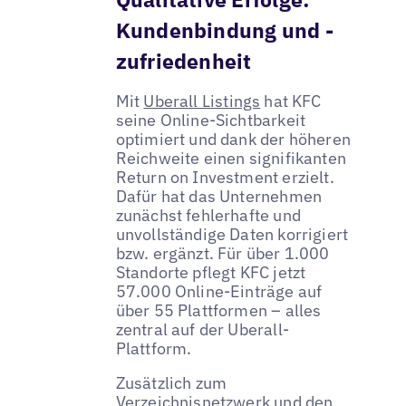
Kundenbindung und -
zufriedenheit
Mit
Uberall Listings
hat KFC
seine Online-Sichtbarkeit
optimiert und dank der höheren
Reichweite einen signifikanten
Return on Investment erzielt.
Dafür hat das Unternehmen
zunächst fehlerhafte und
unvollständige Daten korrigiert
bzw. ergänzt. Für über 1.000
Standorte pflegt KFC jetzt
57.000 Online-Einträge auf
über 55 Plattformen – alles
zentral auf der Uberall-
Plattform.
Zusätzlich zum
Verzeichnisnetzwerk
und den