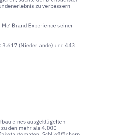
Kundenerlebnis zu verbessern –
ar Me‘ Brand Experience seiner
: 3.617 (Niederlande) und 443
ufbau eines ausgeklügelten
n zu den mehr als 4.000
 Paketautomaten, Schließfächern,