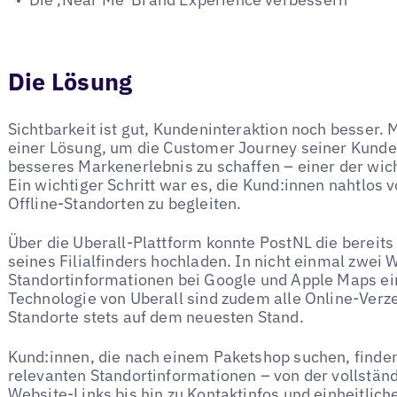
Die Lösung
Sichtbarkeit ist gut, Kundeninteraktion noch besser. 
einer Lösung, um die Customer Journey seiner Kunde
besseres Markenerlebnis zu schaffen – einer der wi
Ein wichtiger Schritt war es, die Kund:innen nahtlos 
Offline-Standorten zu begleiten.
Über die Uberall-Plattform konnte PostNL die bereit
seines Filialfinders hochladen. In nicht einmal zwei
Standortinformationen bei Google und Apple Maps ei
Technologie von Uberall sind zudem alle Online-Verz
Standorte stets auf dem neuesten Stand.
Kund:innen, die nach einem Paketshop suchen, finden 
relevanten Standortinformationen – von der vollstän
Website-Links bis hin zu Kontaktinfos und einheitlic