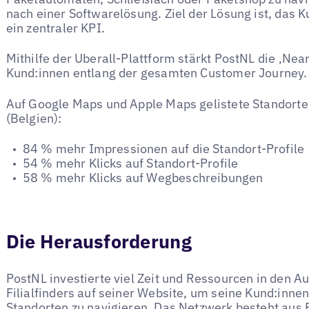
nach einer Softwarelösung. Ziel der Lösung ist, das 
ein zentraler KPI.
Mithilfe der Uberall-Plattform stärkt PostNL die ‚Ne
Kund:innen entlang der gesamten Customer Journey.
Auf Google Maps und Apple Maps gelistete Standorte
(Belgien):
84 % mehr Impressionen auf die Standort-Profile
54 % mehr Klicks auf Standort-Profile
58 % mehr Klicks auf Wegbeschreibungen
Die Herausforderung
PostNL investierte viel Zeit und Ressourcen in den A
Filialfinders auf seiner Website, um seine Kund:inne
Standorten zu navigieren. Das Netzwerk besteht aus