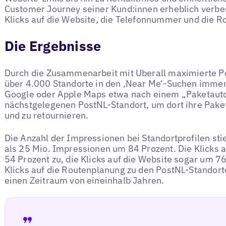
Customer Journey seiner Kund:innen erheblich verbes
Klicks auf die Website, die Telefonnummer und die R
Die Ergebnisse
Durch die Zusammenarbeit mit Uberall maximierte Po
über 4.000 Standorte in den ‚Near Me‘-Suchen imme
Google oder Apple Maps etwa nach einem „Paketauto
nächstgelegenen PostNL-Standort, um dort ihre Pake
und zu retournieren.
Die Anzahl der Impressionen bei Standortprofilen s
als 25 Mio. Impressionen um 84 Prozent. Die Klicks 
54 Prozent zu, die Klicks auf die Website sogar um 7
Klicks auf die Routenplanung zu den PostNL-Standor
einen Zeitraum von eineinhalb Jahren.