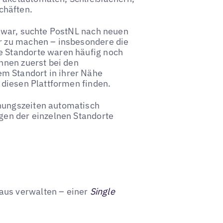
chäften.
ch war, suchte PostNL nach neuen
er zu machen – insbesondere die
e Standorte waren häufig noch
innen zuerst bei den
m Standort in ihrer Nähe
f diesen Plattformen finden.
fnungszeiten automatisch
ngen der einzelnen Standorte
 aus verwalten – einer
Single