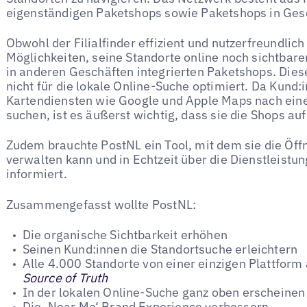
eigenständigen Paketshops sowie Paketshops in Ges
Obwohl der Filialfinder effizient und nutzerfreundli
Möglichkeiten, seine Standorte online noch sichtbar
in anderen Geschäften integrierten Paketshops. Dies
nicht für die lokale Online-Suche optimiert. Da Kund:
Kartendiensten wie Google und Apple Maps nach eine
suchen, ist es äußerst wichtig, dass sie die Shops au
Zudem brauchte PostNL ein Tool, mit dem sie die Öf
verwalten kann und in Echtzeit über die Dienstleistu
informiert.
Zusammengefasst wollte PostNL:
Die organische Sichtbarkeit erhöhen
Seinen Kund:innen die Standortsuche erleichtern
Alle 4.000 Standorte von einer einzigen Plattform
Source of Truth
In der lokalen Online-Suche ganz oben erscheinen
Die ‚Near Me‘ Brand Experience verbessern