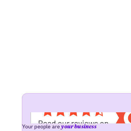
Your people are
your business