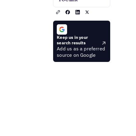
Keep us in your
search results
Add us as a preferred
source on Google