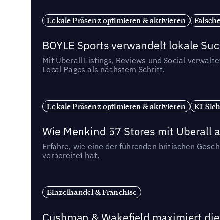
Lokale Präsenz optimieren & aktivieren
Falsche
BOYLE Sports verwandelt lokale Su
Mit Uberall Listings, Reviews und Social verwalt
Local Pages als nächstem Schritt.
Lokale Präsenz optimieren & aktivieren
KI-Sich
Wie Menkind 57 Stores mit Uberall a
Erfahre, wie eine der führenden britischen Gesc
vorbereitet hat.
Einzelhandel & Franchise
Cushman & Wakefield maximiert die 