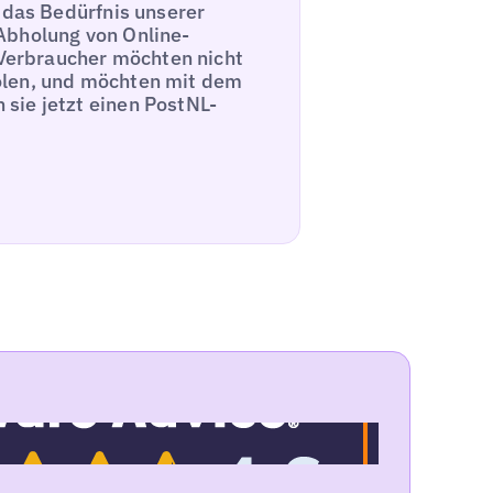
f das Bedürfnis unserer
Abholung von Online-
r Verbraucher möchten nicht
olen, und möchten mit dem
sie jetzt einen PostNL-