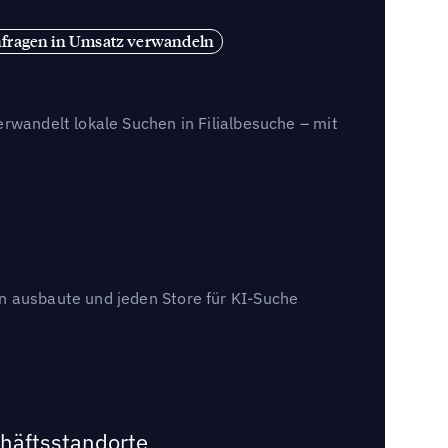
fragen in Umsatz verwandeln
erwandelt lokale Suchen in Filialbesuche – mit
en ausbaute und jeden Store für KI-Suche
chäftsstandorte