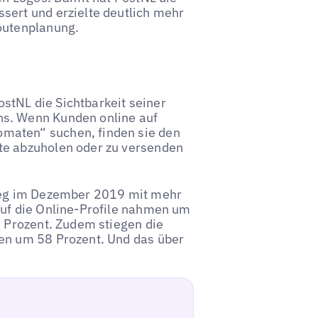
sert und erzielte deutlich mehr
outenplanung.
stNL die Sichtbarkeit seiner
ns. Wenn Kunden online auf
maten“ suchen, finden sie den
te abzuholen oder zu versenden
tieg im Dezember 2019 mit mehr
auf die Online-Profile nahmen um
6 Prozent. Zudem stiegen die
ten um 58 Prozent. Und das über