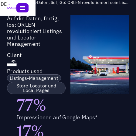
Success Story
>
Daten, Set, Go: ORLEN revolutioniert sein Listings- und Locator-Management
DE
Auf die Daten, fertig,
los: ORLEN
revolutioniert Listings
und Locator
Management
Client
Products used
Listings-Management
Store Locator und
Local Pages
77%
Impressionen auf Google Maps*
17%