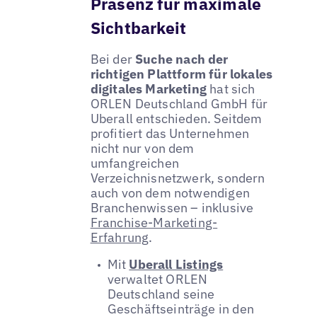
Präsenz für maximale
Sichtbarkeit
Bei der
Suche nach der
richtigen Plattform für lokales
digitales Marketing
hat sich
ORLEN Deutschland GmbH für
Uberall entschieden. Seitdem
profitiert das Unternehmen
nicht nur von dem
umfangreichen
Verzeichnisnetzwerk, sondern
auch von dem notwendigen
Branchenwissen – inklusive
Franchise-Marketing-
Erfahrung
.
Mit
Uberall Listings
verwaltet ORLEN
Deutschland seine
Geschäftseinträge in den