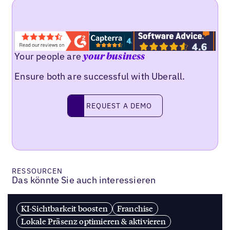
Your people are
your business
Ensure both are successful with Uberall.
REQUEST A DEMO
request a demo
RESSOURCEN
Das könnte Sie auch interessieren
KI-Sichtbarkeit boosten
Franchise
Lokale Präsenz optimieren & aktivieren