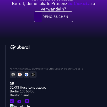
Bereit, deine lokale Präsenz
zu
in Umsatz
verwandeln?
DEMO BUCHEN
DEMO BUCHEN
KI NACH EINER ZUSAMMENFASSUNG DIESER UBERALL-SEITE
DE
32-33 Hussitenstrasse,
Berlin 13355 DE
Deutschland