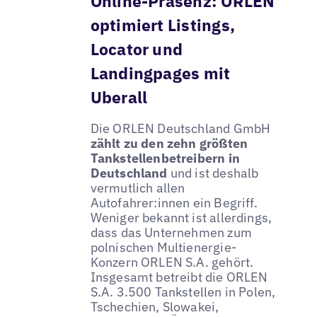
Online-Präsenz: ORLEN
optimiert Listings,
Locator und
Landingpages mit
Uberall
Die ORLEN Deutschland GmbH
zählt zu den zehn größten
Tankstellenbetreibern in
Deutschland
und ist deshalb
vermutlich allen
Autofahrer:innen ein Begriff.
Weniger bekannt ist allerdings,
dass das Unternehmen zum
polnischen Multienergie-
Konzern ORLEN S.A. gehört.
Insgesamt betreibt die ORLEN
S.A. 3.500 Tankstellen in Polen,
Tschechien, Slowakei,