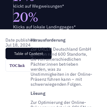
klickt auf Wegweisungen*
20%
Klicks auf lokale Landingpages*
Date published:
Herausforderung
Jul 18, 2024
Zur ORLEN Deutschland GmbH
Table of Content
gehören rund 600 Standorte,
die von unterschiedlichen
Pächter:innen betrieben
TOC link
werden, was zu
Unstimmigkeiten in der Online-
Präsenz führen kann – mit
schwerwiegenden Folgen.
Lösung
Zur Optimierung der Online-