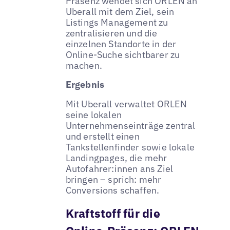
Präsenz wendet sich ORLEN an
Uberall mit dem Ziel, sein
Listings Management zu
zentralisieren und die
einzelnen Standorte in der
Online-Suche sichtbarer zu
machen.
Ergebnis
Mit Uberall verwaltet ORLEN
seine lokalen
Unternehmenseinträge zentral
und erstellt einen
Tankstellenfinder sowie lokale
Landingpages, die mehr
Autofahrer:innen ans Ziel
bringen – sprich: mehr
Conversions schaffen.
Kraftstoff für die