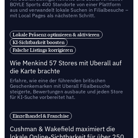
BOYLE Sports 400 Standorte von einer Plattform
aus und verwandelt lokale Suchen in Filialbesuche –
mit Local Pages als nächstem Schritt.
Lokale Präsenz optimieren & aktivieren
KI-Sichtbarkeit boosten
Falsche Listings korrigieren
Wie Menkind 57 Stores mit Uberall auf
die Karte brachte
Erfahre, wie eine der führenden britischen
Geschenkemarken mit Uberall Filialbesuche
steigerte, Bewertungen ausbaute und jeden Store
für KI-Suche vorbereitet hat.
Einzelhandel & Franchise
Cushman & Wakefield maximiert die
lokale Online-Sichtbarkeit für über 250