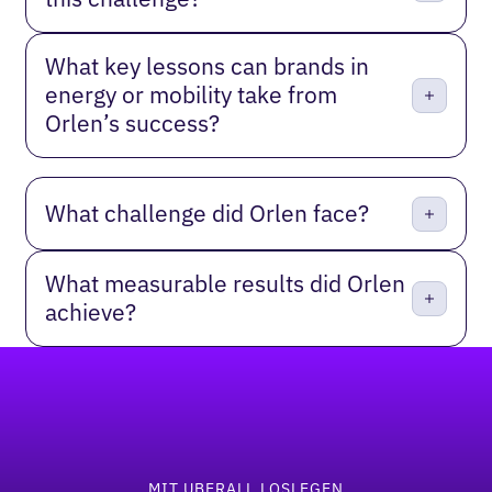
What key lessons can brands in
energy or mobility take from
Orlen’s success?
What challenge did Orlen face?
What measurable results did Orlen
achieve?
Fußzeile
MIT UBERALL LOSLEGEN