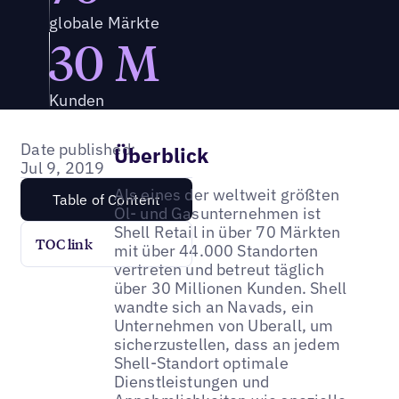
globale Märkte
30 M
Kunden
Date published:
Überblick
Jul 9, 2019
Als eines der weltweit größten
Table of Content
Öl- und Gasunternehmen ist
Shell Retail in über 70 Märkten
TOC link
mit über 44.000 Standorten
vertreten und betreut täglich
über 30 Millionen Kunden. Shell
wandte sich an Navads, ein
Unternehmen von Uberall, um
sicherzustellen, dass an jedem
Shell-Standort optimale
Dienstleistungen und