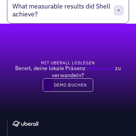
What measurable results did Shell
achieve?
Fußzeile
MIT UBERALL LOSLEGEN
Bereit, deine lokale Präsenz
zu
in Umsatz
verwandeln?
DEMO BUCHEN
DEMO BUCHEN