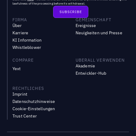
lawfulness of the processing before its withdrawal.
FIRMA
GEMEINSCHAFT
Über
Ereignisse
Karriere
Neuigkeiten und Presse
KI Information
Whistleblower
COMPARE
UBERALL VERWENDEN
Akademie
Yext
Entwickler-Hub
RECHTLICHES
Imprint
Datenschutzhinweise
Cookie-Einstellungen
Trust Center