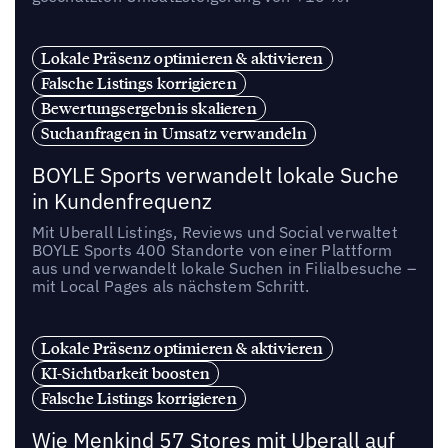
Lokale Präsenz optimieren & aktivieren
Falsche Listings korrigieren
Bewertungsergebnis skalieren
Suchanfragen in Umsatz verwandeln
BOYLE Sports verwandelt lokale Suche
in Kundenfrequenz
Mit Uberall Listings, Reviews und Social verwaltet
BOYLE Sports 400 Standorte von einer Plattform
aus und verwandelt lokale Suchen in Filialbesuche –
mit Local Pages als nächstem Schritt.
Lokale Präsenz optimieren & aktivieren
KI-Sichtbarkeit boosten
Falsche Listings korrigieren
Wie Menkind 57 Stores mit Uberall auf