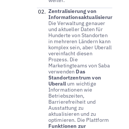
weiter.
Zentralisierung von
Informationsaktualisierungen:
Die Verwaltung genauer
und aktueller Daten für
Hunderte von Standorten
in mehreren Ländern kann
komplex sein, aber Uberall
vereinfacht diesen
Prozess. Die
Marketingteams von Saba
verwenden
Das
Standortzentrum von
Uberall
um wichtige
Informationen wie
Betriebszeiten,
Barrierefreiheit und
Ausstattung zu
aktualisieren und zu
optimieren. Die Plattform
Funktionen zur