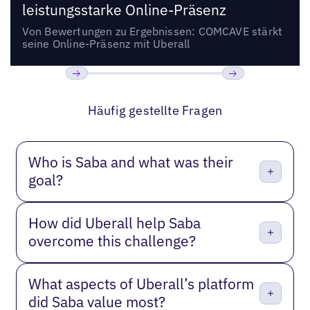
leistungsstarke Online-Präsenz
Von Bewertungen zu Ergebnissen: COMCAVE stärkt
seine Online-Präsenz mit Uberall
Bisherige
Weiter
Häufig gestellte Fragen
Who is Saba and what was their
goal?
How did Uberall help Saba
overcome this challenge?
What aspects of Uberall’s platform
did Saba value most?