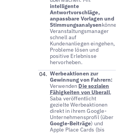
intelligente
Antwortvorschläge,
anpassbare Vorlagen und
Stimmungsanalysen
können
Veranstaltungsmanager
schnell auf
Kundenanliegen eingehen,
Probleme lösen und
positive Erlebnisse
hervorheben.
Werbeaktionen zur
Gewinnung von Fahrern:
Verwenden
Die sozialen
Fähigkeiten von Uberall
,
Saba veröffentlicht
gezielte Werbeaktionen
direkt in ihrem Google-
Unternehmensprofil (über
Google-Beiträge
) und
Apple Place Cards (bis