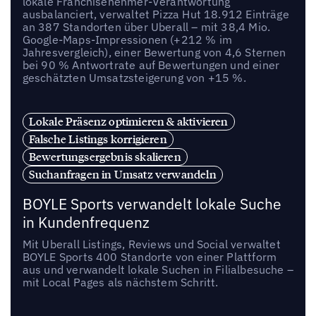
lokale Franchisenehmer-Verantwortung
ausbalanciert, verwaltet Pizza Hut 18.912 Einträge
an 387 Standorten über Uberall – mit 38,4 Mio.
Google-Maps-Impressionen (+212 % im
Jahresvergleich), einer Bewertung von 4,6 Sternen
bei 90 % Antwortrate auf Bewertungen und einer
geschätzten Umsatzsteigerung von +15 %.
Lokale Präsenz optimieren & aktivieren
Falsche Listings korrigieren
Bewertungsergebnis skalieren
Suchanfragen in Umsatz verwandeln
BOYLE Sports verwandelt lokale Suche
in Kundenfrequenz
Mit Uberall Listings, Reviews und Social verwaltet
BOYLE Sports 400 Standorte von einer Plattform
aus und verwandelt lokale Suchen in Filialbesuche –
mit Local Pages als nächstem Schritt.