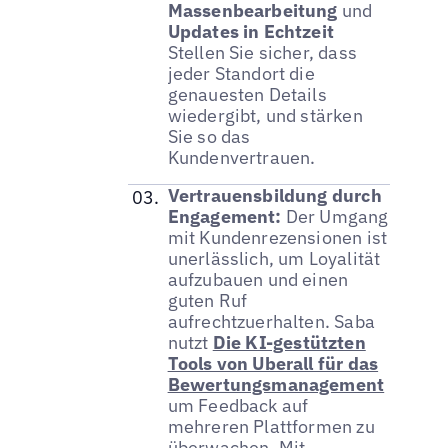
Massenbearbeitung
und
Updates in Echtzeit
Stellen Sie sicher, dass
jeder Standort die
genauesten Details
wiedergibt, und stärken
Sie so das
Kundenvertrauen.
Vertrauensbildung durch
Engagement:
Der Umgang
mit Kundenrezensionen ist
unerlässlich, um Loyalität
aufzubauen und einen
guten Ruf
aufrechtzuerhalten. Saba
nutzt
Die KI-gestützten
Tools von Uberall für das
Bewertungsmanagement
um Feedback auf
mehreren Plattformen zu
überwachen. Mit