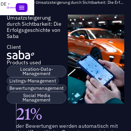
Success Story
>
Umsatzsteigerung durch Sichtbarkeit: Die Erfolgsgeschichte von Saba
DE
Umsatzsteigerung
durch Sichtbarkeit: Die
Erfolgsgeschichte von
Saba
Client
Products used
Location-Data-
Management
Listings-Management
Bewertungsmanagement
Social Media
Management
21%
der Bewertungen werden automatisch mit