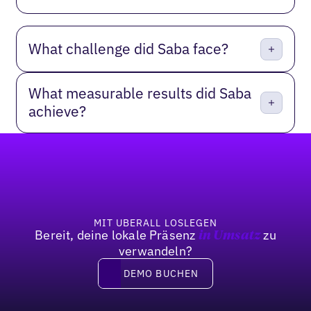
What challenge did Saba face?
What measurable results did Saba
achieve?
Fußzeile
MIT UBERALL LOSLEGEN
Bereit, deine lokale Präsenz
zu
in Umsatz
verwandeln?
DEMO BUCHEN
DEMO BUCHEN