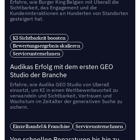
Erfahre, wie Burger King Belgien mit Uberall die
Sichtbarkeit, das Engagement und die
Kundeninteraktionen an Hunderten von Standorten
gesteigert hat.
KI-Sichtbarkeit boosten
Bewertungsergebnis skalieren
Serviceunternehmen
Audikas Erfolg mit dem ersten GEO
Studio der Branche
Erfahre, wie Audika GEO Studio von Uberall
einsetzt, um KI in einen Wettbewerbsvorteil zu
verwandeln und Sichtbarkeit, Vertrauen und
Wachstum im Zeitalter der generativen Suche zu
sichern.
Einzelhandel & Franchise
Serviceunternehmen
Von schnellen Reparaturen bis hin zu