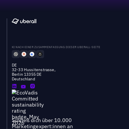
KI NACH EINER ZUSAMMENFASSUNG DIESER UBERALL-SEITE
DE
32-33 Hussitenstrasse,
Berlin 13355 DE
Deutschland
Schließ dich über 10.000
Marketingexpert:innen an