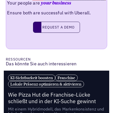
Your people are
your business
Ensure both are successful with Uberall.
REQUEST A DEMO
request a demo
RESSOURCEN
Das könnte Sie auch interessieren
KI-Sichtbarkeit boosten
Franchise
Lokale Präsenz optimieren & aktivieren
Wie Pizza Hut die Franchise-Lücke
schließt und in der KI-Suche gewinnt
Mit einem Hybridmodell, das Markenkonsistenz und