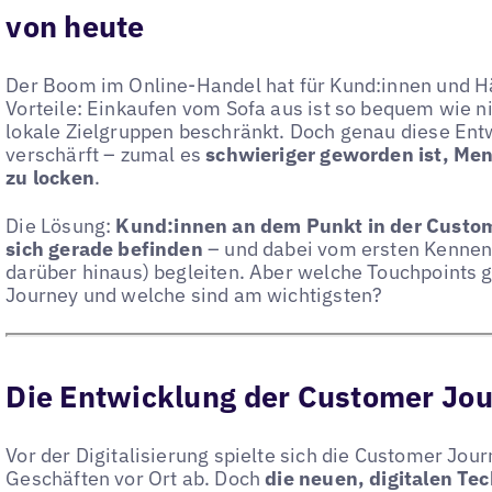
von heute
Der Boom im Online-Handel hat für Kund:innen und 
Vorteile: Einkaufen vom Sofa aus ist so bequem wie ni
lokale Zielgruppen beschränkt. Doch genau diese Ent
verschärft – zumal es
schwieriger geworden ist, Men
zu locken
.
Die Lösung:
Kund:innen an dem Punkt in der Custom
sich gerade befinden
– und dabei vom ersten Kennenl
darüber hinaus) begleiten. Aber welche Touchpoints g
Journey und welche sind am wichtigsten?
Die Entwicklung der Customer Jou
Vor der Digitalisierung spielte sich die Customer Jou
Geschäften vor Ort ab. Doch
die neuen, digitalen Te