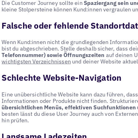
Die Customer Journey sollte ein
Spaziergang sein un
kleine Stolpersteine können Kund:innen vergraulen u
Falsche oder fehlende Standortda
Wenn Kund:innen nicht die grundlegenden Information
bist du abgeschrieben. Stelle deshalb sicher, dass de
Telefonnummer) sowie Öffnungszeiten
auf deinen 
wichtigsten Verzeichnissen
und deiner Website aktuell
Schlechte Website-Navigation
Eine unübersichtliche Website kann dazu führen, das
Informationen oder Produkte nicht finden. Strukturier
übersichtlichen Menüs, effektiven Suchfunktionen u
besten lässt du diese User Journey auch von Externen
hin prüfen.
Langsame Ladezeiten