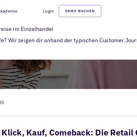
Akademie
Login
DEMO BUCHEN
 des modernen Customer-Journeys im Einzelhandel
eise im Einzelhandel
fe? Wir zeigen dir anhand der typischen Customer Jour
25
Klick, Kauf, Comeback: Die Retai