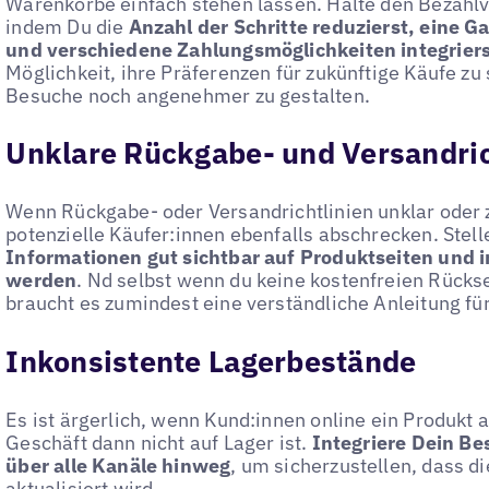
Warenkörbe einfach stehen lassen. Halte den Bezahlv
indem Du die
Anzahl der Schritte reduzierst, eine 
und verschiedene Zahlungsmöglichkeiten integrier
Möglichkeit, ihre Präferenzen für zukünftige Käufe z
Besuche noch angenehmer zu gestalten.
Unklare Rückgabe- und Versandric
Wenn Rückgabe- oder Versandrichtlinien unklar oder z
potenzielle Käufer:innen ebenfalls abschrecken. Stell
Informationen gut sichtbar auf Produktseiten und 
werden
. Nd selbst wenn du keine kostenfreien Rück
braucht es zumindest eine verständliche Anleitung f
Inkonsistente Lagerbestände
Es ist ärgerlich, wenn Kund:innen online ein Produkt 
Geschäft dann nicht auf Lager ist.
Integriere Dein B
über alle Kanäle hinweg
, um sicherzustellen, dass di
aktualisiert wird.