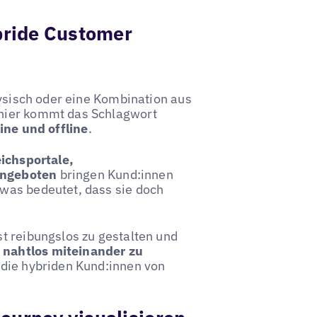
ybride Customer
hysisch oder eine Kombination aus
 hier kommt das Schlagwort
ine und offline
.
ichsportale,
Angeboten
bringen Kund:innen
was bedeutet, dass sie doch
t reibungslos zu gestalten und
 nahtlos miteinander zu
 die hybriden Kund:innen von