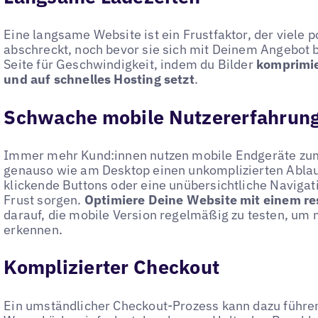
Eine langsame Website ist ein Frustfaktor, der viele 
abschreckt, noch bevor sie sich mit Deinem Angebot 
Seite für Geschwindigkeit, indem du Bilder
komprimier
und auf schnelles Hosting setzt
.
Schwache mobile Nutzererfahrun
Immer mehr Kund:innen nutzen mobile Endgeräte zum
genauso wie am Desktop einen unkomplizierten Ablauf
klickende Buttons oder eine unübersichtliche Navigat
Frust sorgen.
Optimiere Deine Website mit einem r
darauf, die mobile Version regelmäßig zu testen, um 
erkennen.
Komplizierter Checkout
Ein umständlicher Checkout-Prozess kann dazu führen