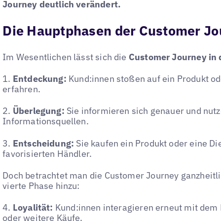
Journey deutlich verändert.
Die Hauptphasen der Customer Jo
Im Wesentlichen lässt sich die
Customer Journey in d
1.
Entdeckung:
Kund:innen stoßen auf ein Produkt o
erfahren.
2.
Überlegung:
Sie informieren sich genauer und nut
Informationsquellen.
3.
Entscheidung:
Sie kaufen ein Produkt oder eine Di
favorisierten Händler.
Doch betrachtet man die Customer Journey ganzheitli
vierte Phase hinzu:
4.
Loyalität:
Kund:innen interagieren erneut mit dem 
oder weitere Käufe.