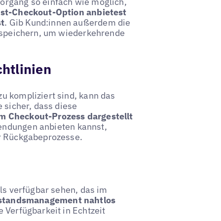
organg so einfach wie möglich,
Gast-Checkout-Option anbietest
st
. Gib Kund:innen außerdem die
u speichern, um wiederkehrende
htlinien
u kompliziert sind, kann das
e sicher, dass diese
im Checkout-Prozess dargestellt
sendungen anbieten kannst,
ür Rückgabeprozesse.
als verfügbar sehen, das im
estandsmanagement nahtlos
e Verfügbarkeit in Echtzeit