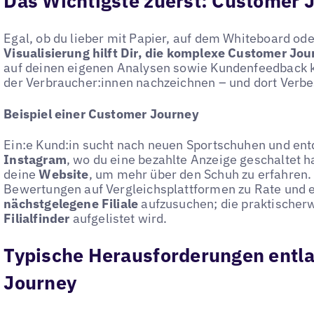
Das Wichtigste zuerst: Customer J
Egal, ob du lieber mit Papier, auf dem Whiteboard oder
Visualisierung hilft Dir, die komplexe Customer Jo
auf deinen eigenen Analysen sowie Kundenfeedback 
der Verbraucher:innen nachzeichnen – und dort Verbe
Beispiel einer Customer Journey
Ein:e Kund:in sucht nach neuen Sportschuhen und ent
Instagram
, wo du eine bezahlte Anzeige geschaltet ha
deine
Website
, um mehr über den Schuh zu erfahren.
Bewertungen auf Vergleichsplattformen zu Rate und e
nächstgelegene Filiale
aufzusuchen; die praktischer
Filialfinder
aufgelistet wird.
Typische Herausforderungen entl
Journey