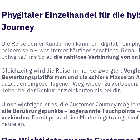
Phygitaler Einzelhandel für die h
Journey
Die Reise deiner Kund:innen kann rein digital, rein p
beidem sein – was immer häufiger geschieht. Genau
„
phygital
“ ins Spiel:
die nahtlose Verbindung von onl
Gleichzeitig wird die Reise immer verzweigter:
Vergle
Bewertungsplattformen und die schiere Masse an 
dazu, den eingeschlagenen Weg wieder zu verlassen; 
lieber bei der Konkurrenz einkaufen als bei dir.
Umso wichtiger ist es, die Customer Journey möglichs
alle Berührungspunkte – sogenannte Touchpoints –
verbinden
. Damit passt deine Marketingstrategie auf
heute an.