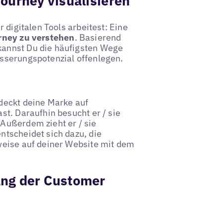
ourney visualisieren
 digitalen Tools arbeitest: Eine
urney zu verstehen
. Basierend
kannst Du die häufigsten Wege
sserungspotenzial offenlegen.
deckt deine Marke auf
st. Daraufhin besucht er / sie
 Außerdem zieht er / sie
ntscheidet sich dazu, die
weise auf deiner Website mit dem
ang der Customer