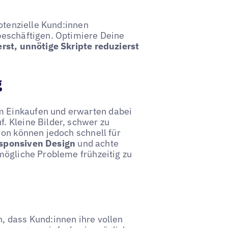
potenzielle Kund:innen
beschäftigen. Optimiere Deine
st, unnötige Skripte reduzierst
g
 Einkaufen und erwarten dabei
. Kleine Bilder, schwer zu
ion können jedoch schnell für
esponsiven Design
und achte
mögliche Probleme frühzeitig zu
, dass Kund:innen ihre vollen