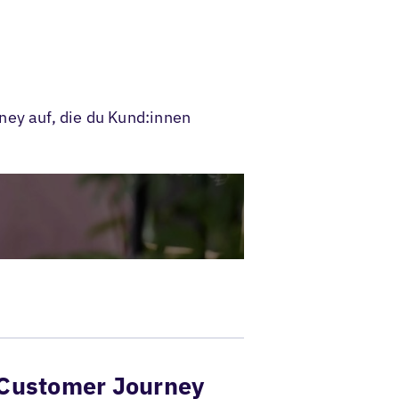
ney auf, die du Kund:innen
l Customer Journey