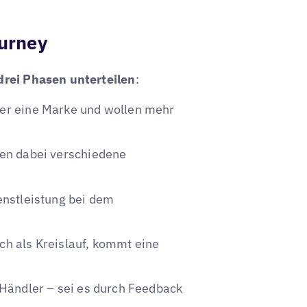
urney
rei Phasen unterteilen
:
der eine Marke und wollen mehr
zen dabei verschiedene
enstleistung bei dem
ch als Kreislauf, kommt eine
Händler – sei es durch Feedback