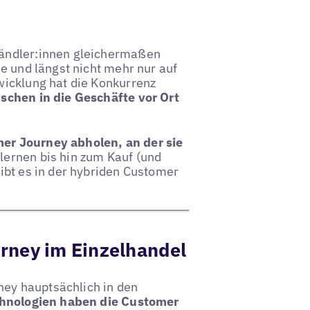
Händler:innen gleichermaßen
e und längst nicht mehr nur auf
wicklung hat die Konkurrenz
schen in die Geschäfte vor Ort
er Journey abholen, an der sie
ernen bis hin zum Kauf (und
ibt es in der hybriden Customer
rney im Einzelhandel
rney hauptsächlich in den
chnologien haben die Customer