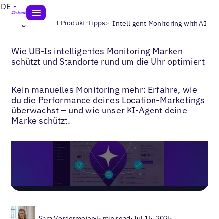
DE
>
>
Blogs
Uberall Produkt-Tipps
Intelligent Monitoring with AI
Wie UB-Is intelligentes Monitoring Marken
schützt und Standorte rund um die Uhr optimiert
Kein manuelles Monitoring mehr: Erfahre, wie
du die Performance deines Location-Marketings
überwachst – und wie unser KI-Agent deine
Marke schützt.
Sara Vordermeier
•
5 min read
•
Jul 15, 2025