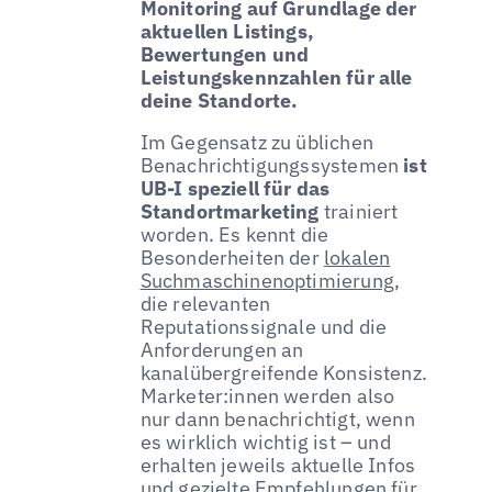
Monitoring auf Grundlage der
aktuellen Listings,
Bewertungen und
Leistungskennzahlen für alle
deine Standorte.
Im Gegensatz zu üblichen
Benachrichtigungssystemen
ist
UB-I speziell für das
Standortmarketing
trainiert
worden. Es kennt die
Besonderheiten der
lokalen
Suchmaschinenoptimierung
,
die relevanten
Reputationssignale und die
Anforderungen an
kanalübergreifende Konsistenz.
Marketer:innen werden also
nur dann benachrichtigt, wenn
es wirklich wichtig ist – und
erhalten jeweils aktuelle Infos
und gezielte Empfehlungen für