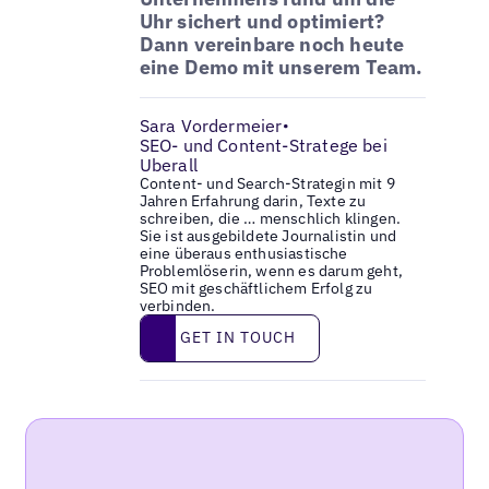
Uhr sichert und optimiert?
Dann vereinbare noch heute
eine Demo mit unserem Team.
Sara Vordermeier
•
SEO- und Content-Stratege bei
Uberall
Content- und Search-Strategin mit 9
Jahren Erfahrung darin, Texte zu
schreiben, die … menschlich klingen.
Sie ist ausgebildete Journalistin und
eine überaus enthusiastische
Problemlöserin, wenn es darum geht,
SEO mit geschäftlichem Erfolg zu
verbinden.
Get in touch
GET IN TOUCH