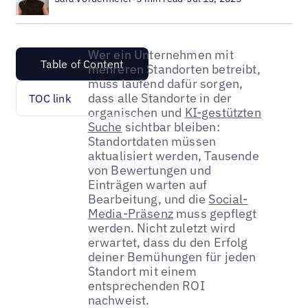
Wer ein Unternehmen mit
Table of Content
mehreren Standorten betreibt,
muss laufend dafür sorgen,
dass alle Standorte in der
TOC link
organischen und
KI-gestützten
Suche
sichtbar bleiben:
Standortdaten müssen
aktualisiert werden, Tausende
von Bewertungen und
Einträgen warten auf
Bearbeitung, und die
Social-
Media-Präsenz
muss gepflegt
werden. Nicht zuletzt wird
erwartet, dass du den Erfolg
deiner Bemühungen für jeden
Standort mit einem
entsprechenden ROI
nachweist.