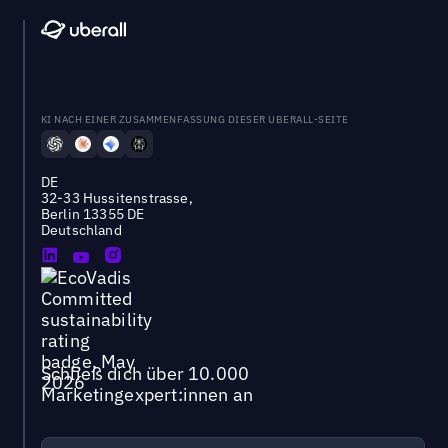
KI NACH EINER ZUSAMMENFASSUNG DIESER UBERALL-SEITE
DE
32-33 Hussitenstrasse,
Berlin 13355 DE
Deutschland
Schließ dich über 10.000
Marketingexpert:innen an