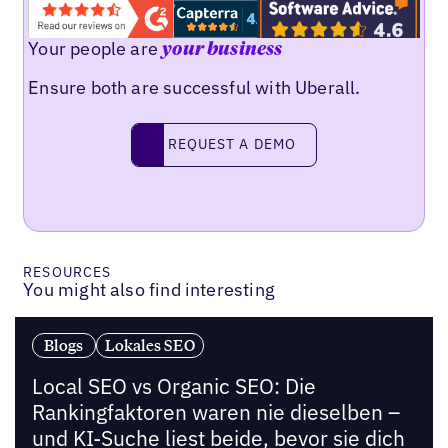
Your people are
your business
Ensure both are successful with Uberall.
Request a demo
REQUEST A DEMO
RESOURCES
You might also find interesting
Blogs
Lokales SEO
Local SEO vs Organic SEO: Die
Rankingfaktoren waren nie dieselben –
und KI-Suche liest beide, bevor sie dich