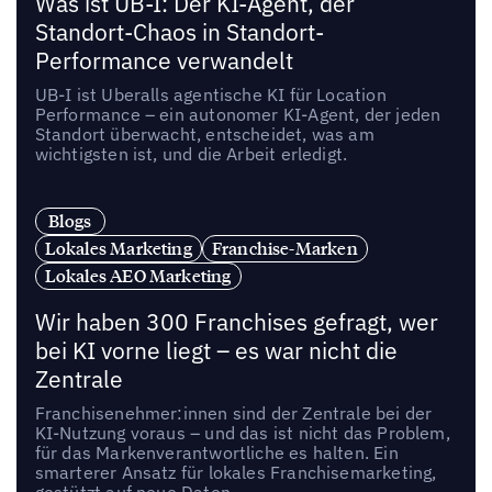
Was ist UB-I: Der KI-Agent, der
Standort-Chaos in Standort-
Performance verwandelt
UB-I ist Uberalls agentische KI für Location
Performance – ein autonomer KI-Agent, der jeden
Standort überwacht, entscheidet, was am
wichtigsten ist, und die Arbeit erledigt.
Blogs
Lokales Marketing
Franchise-Marken
Lokales AEO Marketing
Wir haben 300 Franchises gefragt, wer
bei KI vorne liegt – es war nicht die
Zentrale
Franchisenehmer:innen sind der Zentrale bei der
KI-Nutzung voraus – und das ist nicht das Problem,
für das Markenverantwortliche es halten. Ein
smarterer Ansatz für lokales Franchisemarketing,