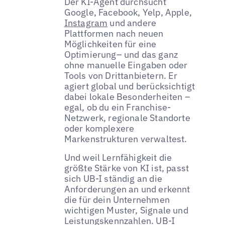
Der KI-Agent durchsucht
Google, Facebook, Yelp, Apple,
Instagram
und andere
Plattformen nach neuen
Möglichkeiten für eine
Optimierung– und das ganz
ohne manuelle Eingaben oder
Tools von Drittanbietern. Er
agiert global und berücksichtigt
dabei lokale Besonderheiten –
egal, ob du ein Franchise-
Netzwerk, regionale Standorte
oder komplexere
Markenstrukturen verwaltest.
Und weil Lernfähigkeit die
größte Stärke von KI ist, passt
sich UB-I ständig an die
Anforderungen an und erkennt
die für dein Unternehmen
wichtigen Muster, Signale und
Leistungskennzahlen. UB-I