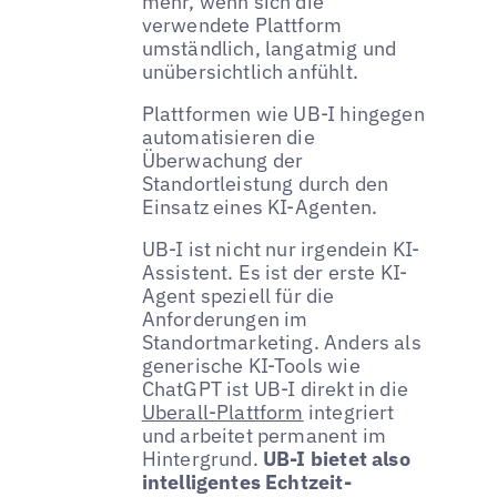
mehr, wenn sich die
verwendete Plattform
umständlich, langatmig und
unübersichtlich anfühlt.
Plattformen wie UB-I hingegen
automatisieren die
Überwachung der
Standortleistung durch den
Einsatz eines KI-Agenten.
UB-I ist nicht nur irgendein KI-
Assistent. Es ist der erste KI-
Agent speziell für die
Anforderungen im
Standortmarketing. Anders als
generische KI-Tools wie
ChatGPT ist UB-I direkt in die
Uberall-Plattform
integriert
und arbeitet permanent im
Hintergrund.
UB-I bietet also
intelligentes Echtzeit-