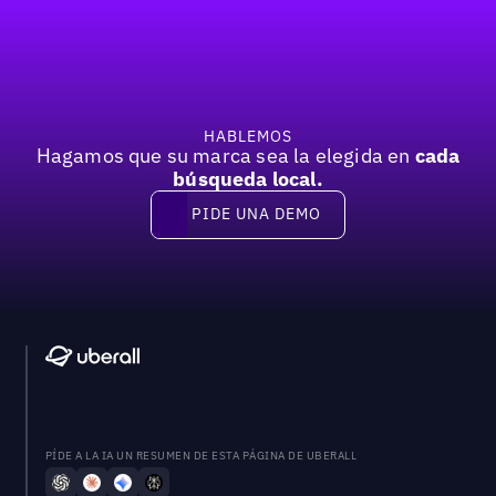
Pie de página
Previous
Próxima
HABLEMOS
Hagamos que su marca sea la elegida en
cada
búsqueda local.
PIDE UNA DEMO
Pide una demo
PÍDE A LA IA UN RESUMEN DE ESTA PÁGINA DE UBERALL