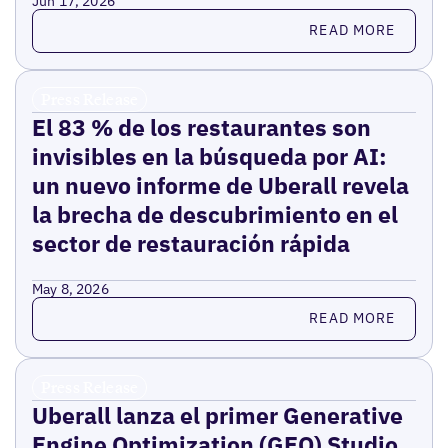
Jun 17, 2026
Read more
READ MORE
Press Release
El 83 % de los restaurantes son
invisibles en la búsqueda por AI:
un nuevo informe de Uberall revela
la brecha de descubrimiento en el
sector de restauración rápida
May 8, 2026
Read more
READ MORE
Press Release
Uberall lanza el primer Generative
Engine Optimization (GEO) Studio