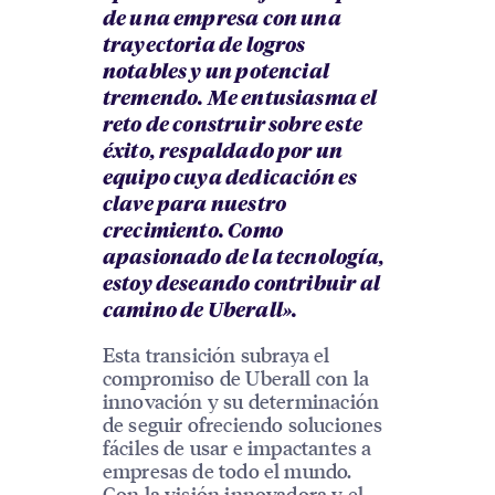
de una empresa con una
trayectoria de logros
notables y un potencial
tremendo. Me entusiasma el
reto de construir sobre este
éxito, respaldado por un
equipo cuya dedicación es
clave para nuestro
crecimiento. Como
apasionado de la tecnología,
estoy deseando contribuir al
camino de Uberall».
Esta transición subraya el
compromiso de Uberall con la
innovación y su determinación
de seguir ofreciendo soluciones
fáciles de usar e impactantes a
empresas de todo el mundo.
Con la visión innovadora y el