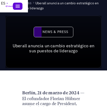
News & Press
>
ES
Uberall anuncia un cambio estratégico en
sus puestos de liderazgo
News & Press
NEWS & PRESS
Uberall anuncia un cambio estratégico en
sus puestos de liderazgo
—
Berlín, 21 de marzo de 2024
El cofundador Florian Hübner
asume el cargo de President,