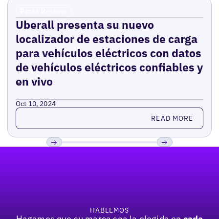
Press Release
Uberall presenta su nuevo
localizador de estaciones de carga
para vehículos eléctricos con datos
de vehículos eléctricos confiables y
en vivo
Oct 10, 2024
Read more
READ MORE
Pie de página
Previous
Próxima
HABLEMOS
Hagamos que su marca sea la elegida en
cada