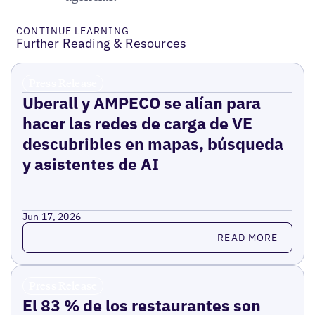
CONTINUE LEARNING
Further Reading & Resources
Press Release
Uberall y AMPECO se alían para
hacer las redes de carga de VE
descubribles en mapas, búsqueda
y asistentes de AI
Jun 17, 2026
Read more
READ MORE
Press Release
El 83 % de los restaurantes son