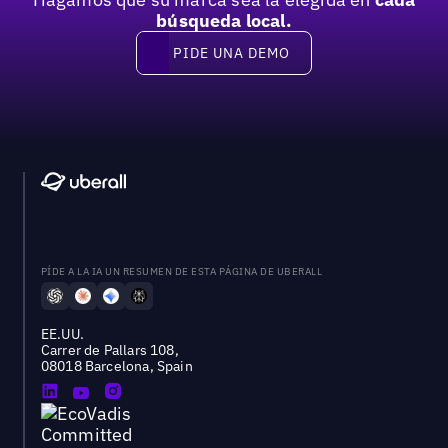
búsqueda local.
PIDE UNA DEMO
Pide una demo
PÍDE A LA IA UN RESUMEN DE ESTA PÁGINA DE UBERALL
EE.UU.
Carrer de Pallars 108,
08018 Barcelona, Spain