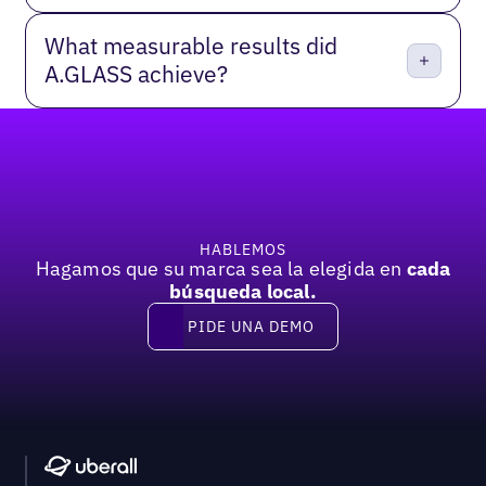
What measurable results did
A.GLASS achieve?
Pie de página
HABLEMOS
Hagamos que su marca sea la elegida en
cada
búsqueda local.
PIDE UNA DEMO
Pide una demo