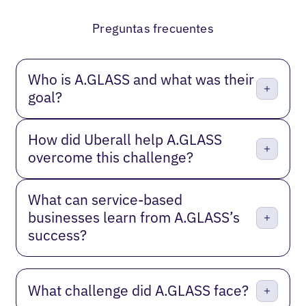
Anterior
Próxima
Preguntas frecuentes
Who is A.GLASS and what was their
goal?
How did Uberall help A.GLASS
overcome this challenge?
What can service-based
businesses learn from A.GLASS’s
success?
What challenge did A.GLASS face?