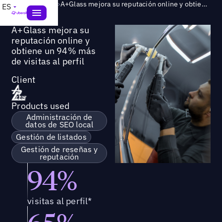
Success Story
>
A+Glass mejora su reputación online y obtiene un 94% más de visitas al perfil
ES
A+Glass mejora su
reputación online y
obtiene un 94% más
de visitas al perfil
Client
Products used
Administración de
datos de SEO local
Gestión de listados
Gestión de reseñas y
reputación
94%
visitas al perfil*