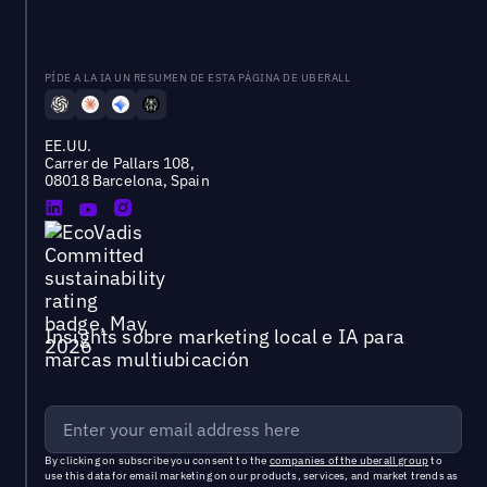
PÍDE A LA IA UN RESUMEN DE ESTA PÁGINA DE UBERALL
EE.UU.
Carrer de Pallars 108,
08018 Barcelona, Spain
Insights sobre marketing local e IA para
marcas multiubicación
By clicking on subscribe you consent to the
companies of the uberall group
to
use this data for email marketing on our products, services, and market trends as