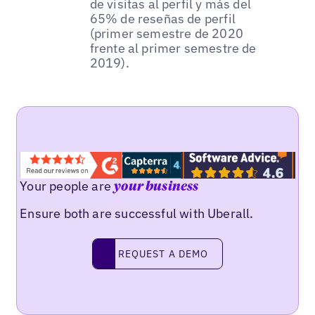
de visitas al perfil y más del
65% de reseñas de perfil
(primer semestre de 2020
frente al primer semestre de
2019).
Your people are
your business
Ensure both are successful with Uberall.
REQUEST A DEMO
request a demo