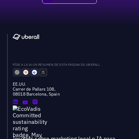
Pide una demo
PÍDE A LA IA UN RESUMEN DE ESTA PÁGINA DE UBERALL
EE.UU.
Carrer de Pallars 108,
08018 Barcelona, Spain
Insights sobre marketing local e IA para