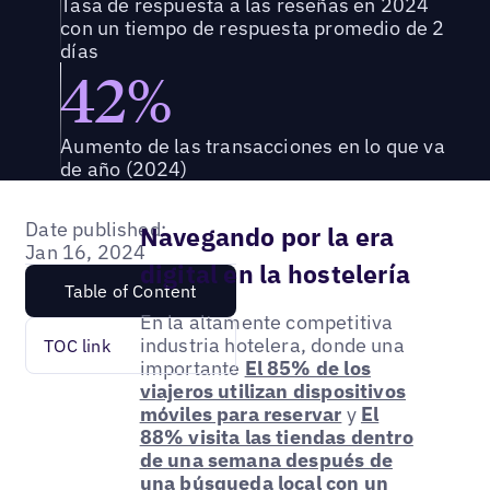
Tasa de respuesta a las reseñas en 2024
con un tiempo de respuesta promedio de 2
días
42%
Aumento de las transacciones en lo que va
de año (2024)
Date published:
Navegando por la era
Jan 16, 2024
digital en la hostelería
Table of Content
En la altamente competitiva
industria hotelera, donde una
TOC link
importante
El 85% de los
viajeros utilizan dispositivos
móviles para reservar
y
El
88% visita las tiendas dentro
de una semana después de
una búsqueda local con un