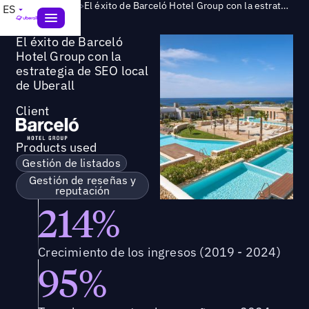
Success Story
>
El éxito de Barceló Hotel Group con la estrategia de SEO local de Uberall
ES
El éxito de Barceló
Hotel Group con la
estrategia de SEO local
de Uberall
Client
Products used
Gestión de listados
Gestión de reseñas y
reputación
214%
Crecimiento de los ingresos (2019 - 2024)
95%