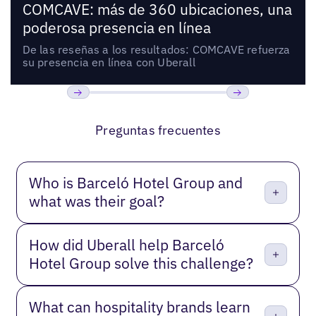
COMCAVE: más de 360 ubicaciones, una
poderosa presencia en línea
De las reseñas a los resultados: COMCAVE refuerza
su presencia en línea con Uberall
Anterior
Próxima
Preguntas frecuentes
Who is Barceló Hotel Group and
what was their goal?
How did Uberall help Barceló
Hotel Group solve this challenge?
What can hospitality brands learn