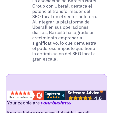
La asociación de Barceló Hotel
Group con Uberall destaca el
potencial transformador del
SEO local en el sector hotelero.
Al integrar la plataforma de
Uberall en sus operaciones
diarias, Barceló ha logrado un
crecimiento empresarial
significativo, lo que demuestra
el poderoso impacto que tiene
la optimización del SEO local a
gran escala.
Your people are
your business
Ensure both are successful with Uberall.