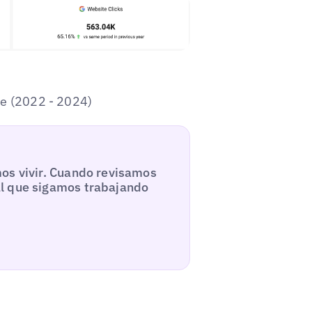
le (2022 - 2024)
mos vivir. Cuando revisamos
al que sigamos trabajando