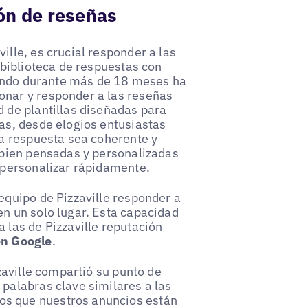
ión de reseñas
ille, es crucial responder a las
 biblioteca de respuestas con
izando durante más de 18 meses ha
onar y responder a las reseñas
d de plantillas diseñadas para
mas, desde elogios entusiastas
da respuesta sea coherente y
s bien pensadas y personalizadas
n personalizar rápidamente.
equipo de Pizzaville responder a
en un solo lugar. Esta capacidad
 las de Pizzaville reputación
en Google
.
zzaville compartió su punto de
 palabras clave similares a las
os que nuestros anuncios están