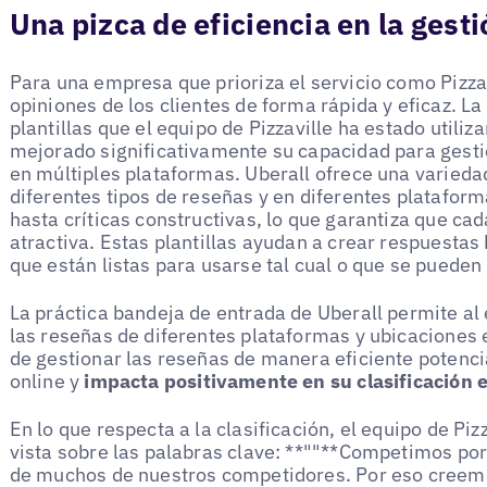
Una pizca de eficiencia en la gest
Para una empresa que prioriza el servicio como Pizzav
opiniones de los clientes de forma rápida y eficaz. La
plantillas que el equipo de Pizzaville ha estado util
mejorado significativamente su capacidad para gesti
en múltiples plataformas. Uberall ofrece una varieda
diferentes tipos de reseñas y en diferentes platafor
hasta críticas constructivas, lo que garantiza que ca
atractiva. Estas plantillas ayudan a crear respuesta
que están listas para usarse tal cual o que se puede
La práctica bandeja de entrada de Uberall permite al 
las reseñas de diferentes plataformas y ubicaciones 
de gestionar las reseñas de manera eficiente potencia
online y
impacta positivamente en su clasificación 
En lo que respecta a la clasificación, el equipo de Pi
vista sobre las palabras clave: **""**Competimos por
de muchos de nuestros competidores. Por eso creem