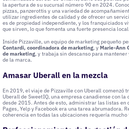
la apertura de su sucursal número 90 en 2024. Conoc
pizzas, panzerottis y una variedad de acompañamiento
utilizar ingredientes de calidad y de ofrecer un servi
es de propiedad independiente, y los franquiciados v
que sirven, lo que fomenta una fuerte presencia local
Inside Pizzaville, un equipo de marketing pequeño pe
Contardi, coordinadora de marketing
, y
Marie-Ann C
de marketing
, y trabaja sin descanso para mantener
de la marca.
Amasar Uberall en la mezcla
En 2019, el viaje de Pizzaville con Uberall comenzó tr
Uberall de SweetIQ, una empresa canadiense con la q
desde 2015. Antes de esto, administrar las listas en
Pages, Yelp y Facebook era una tarea abrumadora. R
coherencia en todas las ubicaciones requería mucho 