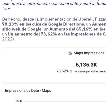
que nuestra información sea coherente y esté actuali
"».»
De hecho, desde la implementación de Uberall, Pizzav
78,13% en los clics de Google Directions
, un
Aument
sitio web de Google
, un
Aumento del 65,16% en los c
un
Un aumento del 73,62% en las impresiones de 
2022).