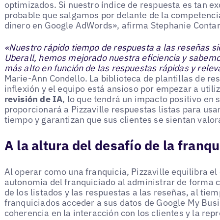
optimizados. Si nuestro índice de respuesta es tan e
probable que salgamos por delante de la competencia 
dinero en Google AdWords», afirma Stephanie Contar
«Nuestro rápido tiempo de respuesta a las reseñas si
Uberall, hemos mejorado nuestra eficiencia y sabem
más alto en función de las respuestas rápidas y relev
Marie-Ann Condello. La biblioteca de plantillas de r
inflexión y el equipo está ansioso por empezar a utili
revisión de IA
, lo que tendrá un impacto positivo en s
proporcionará a Pizzaville respuestas listas para usa
tiempo y garantizan que sus clientes se sientan valor
A la altura del desafío de la franqu
Al operar como una franquicia, Pizzaville equilibra el
autonomía del franquiciado al administrar de forma c
de los listados y las respuestas a las reseñas, al tie
franquiciados acceder a sus datos de Google My Busi
coherencia en la interacción con los clientes y la re