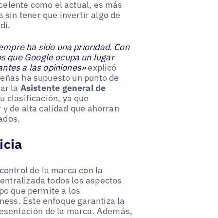
xcelente como el actual, es más
sin tener que invertir algo de
di.
empre ha sido una prioridad. Con
os que Google ocupa un lugar
antes a las opiniones»
explicó
eseñas ha supuesto un punto de
zar la
Asistente general de
u clasificación, ya que
r y de alta calidad que ahorran
ados.
icia
 control de la marca con la
entralizada todos los aspectos
mpo que permite a los
ness. Este enfoque garantiza la
presentación de la marca. Además,