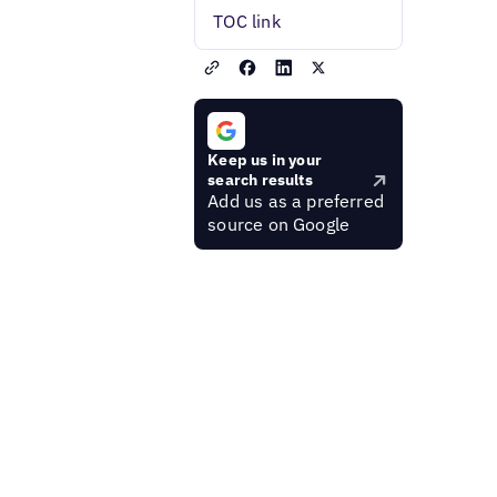
TOC link
Keep us in your
search results
Add us as a preferred
source on Google