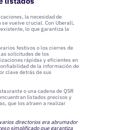
e listados
icaciones, la necesidad de
 se vuelve crucial. Con Uberall,
existente, lo que garantiza la
arios festivos o los cierres de
las solicitudes de los
izaciones rápidas y eficientes en
onfiabilidad de la información de
tor clave detrás de sus
estaurante o una cadena de QSR
encuentran listados precisos y
s, que los atraen a realizar
 varios directorios era abrumador
eso simplificado que garantiza