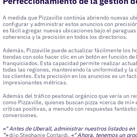
Perfeccionamiento de la gestión d
A medida que Pizzaville continúa abriendo nuevas ub
configurar y administrar estos anuncios con precisión
es fácil agregar nuevas ubicaciones bajo el paraguas 
coherencia y la precisión en todos los directorios.
Además, Pizzaville puede actualizar fácilmente los hor
tiendas con solo hacer clic en un botón en función de 
franquiciados. Esta capacidad permite realizar actual
todas las regiones, manteniendo la uniformidad y la c
los clientes. Esta precisión en los anuncios es un fac
impresionantes métricas.
Además del tráfico peatonal orgánico que vería un r
como Pizzaville, quienes buscan pizza «cerca de mí» 
críticas positivas, a menudo con respuestas fantástica
conversiones.
«" Antes de Uberall, administrar nuestros listados en
"»
dijo Stephanie Contardi.
«" Ahora, tenemos un proc