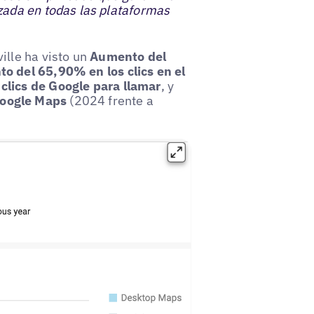
zada en todas las plataformas
ille ha visto un
Aumento del
o del 65,90% en los clics en el
lics de Google para llamar
, y
Google Maps
(2024 frente a