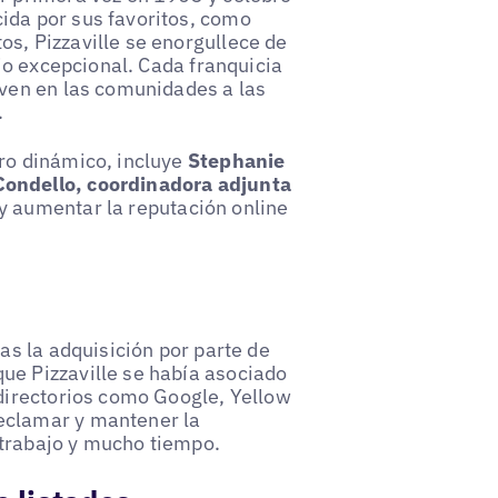
ida por sus favoritos, como
s, Pizzaville se enorgullece de
cio excepcional. Cada franquicia
iven en las comunidades a las
.
ro dinámico, incluye
Stephanie
ondello, coordinadora adjunta
 y aumentar la reputación online
as la adquisición por parte de
ue Pizzaville se había asociado
 directorios como Google, Yellow
eclamar y mantener la
trabajo y mucho tiempo.