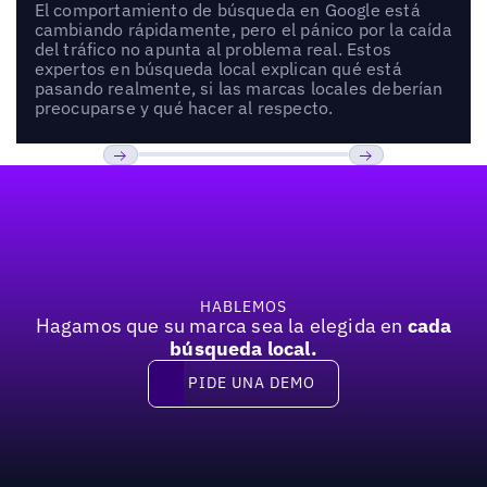
El comportamiento de búsqueda en Google está
cambiando rápidamente, pero el pánico por la caída
del tráfico no apunta al problema real. Estos
expertos en búsqueda local explican qué está
pasando realmente, si las marcas locales deberían
preocuparse y qué hacer al respecto.
Pie de página
Previous
Próxima
HABLEMOS
Hagamos que su marca sea la elegida en
cada
búsqueda local.
PIDE UNA DEMO
Pide una demo