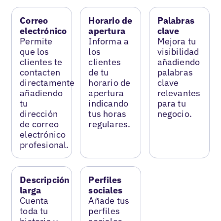
Correo
Horario de
Palabras
electrónico
apertura
clave
Permite
Informa a
Mejora tu
que los
los
visibilidad
clientes te
clientes
añadiendo
contacten
de tu
palabras
directamente
horario de
clave
añadiendo
apertura
relevantes
tu
indicando
para tu
dirección
tus horas
negocio.
de correo
regulares.
electrónico
profesional.
Descripción
Perfiles
larga
sociales
Cuenta
Añade tus
toda tu
perfiles