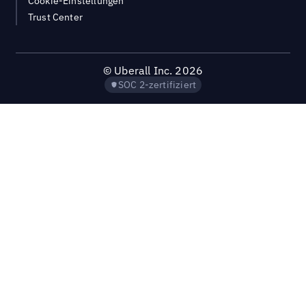
Cookie-Einstellungen
Trust Center
©
Uberall Inc.
2026
SOC 2-zertifiziert