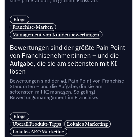
sie – pro Standort, in großem Maßstab.
Blogs
Franchise-Marken
Management von Kundenbewertungen
Bewertungen sind der größte Pain Point
von Franchisenehmer:innen – und die
Aufgabe, die sie am seltensten mit KI
lösen
Bewertungen sind der #1 Pain Point von Franchise-
Standorten – und die Aufgabe, die sie am
seltensten mit KI managen. So gelingt
Bewertungsmanagement im Franchise.
Blogs
Uberall Produkt-Tipps
Lokales Marketing
Lokales AEO Marketing