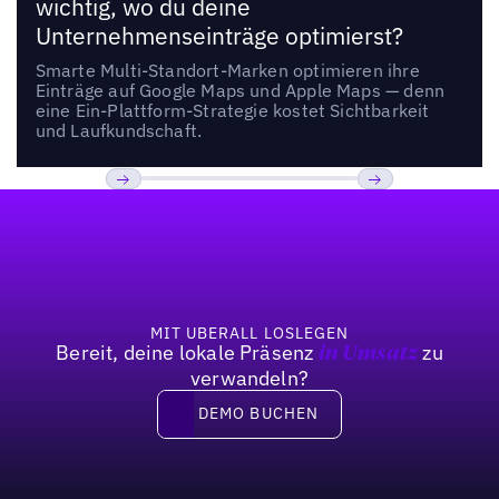
wichtig, wo du deine
Unternehmenseinträge optimierst?
Smarte Multi-Standort-Marken optimieren ihre
Einträge auf Google Maps und Apple Maps — denn
eine Ein-Plattform-Strategie kostet Sichtbarkeit
und Laufkundschaft.
Fußzeile
Previous
Weiter
MIT UBERALL LOSLEGEN
Bereit, deine lokale Präsenz
zu
in Umsatz
verwandeln?
DEMO BUCHEN
DEMO BUCHEN