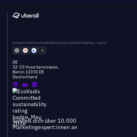
KI NACH EINER ZUSAMMENFASSUNG DIESER UBERALL-SEITE
DE
32-33 Hussitenstrasse,
Berlin 13355 DE
Deutschland
Schließ dich über 10.000
Marketingexpert:innen an