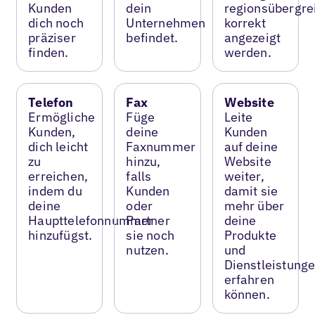
Kunden
dein
regionsübergre
dich noch
Unternehmen
korrekt
präziser
befindet.
angezeigt
finden.
werden.
Telefon
Fax
Website
Ermögliche
Füge
Leite
Kunden,
deine
Kunden
dich leicht
Faxnummer
auf deine
zu
hinzu,
Website
erreichen,
falls
weiter,
indem du
Kunden
damit sie
deine
oder
mehr über
Haupttelefonnummer
Partner
deine
hinzufügst.
sie noch
Produkte
nutzen.
und
Dienstleistung
erfahren
können.