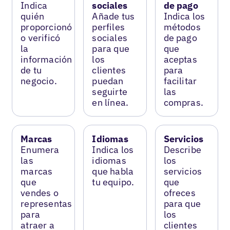
Indica
sociales
de pago
quién
Añade tus
Indica los
proporcionó
perfiles
métodos
o verificó
sociales
de pago
la
para que
que
información
los
aceptas
de tu
clientes
para
negocio.
puedan
facilitar
seguirte
las
en línea.
compras.
Marcas
Idiomas
Servicios
Enumera
Indica los
Describe
las
idiomas
los
marcas
que habla
servicios
que
tu equipo.
que
vendes o
ofreces
representas
para que
para
los
atraer a
clientes