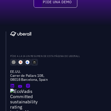
PIDE UNA DEMO
Pide una demo
PÍDE A LA IA UN RESUMEN DE ESTA PÁGINA DE UBERALL
EE.UU.
Carrer de Pallars 108,
08018 Barcelona, Spain