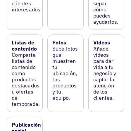
clientes
sepan
interesados.
cómo
puedes
ayudarlos.
Listas de
Fotos
Vídeos
contenido
Sube fotos
Añade
Comparte
que
vídeos
listas de
muestren
para dar
contenido
tu
vida a tu
como
ubicación,
negocio y
productos
tus
captar la
destacados
productos
atención
u ofertas
y tu
de los
de
equipo.
clientes.
temporada.
Publicación
social