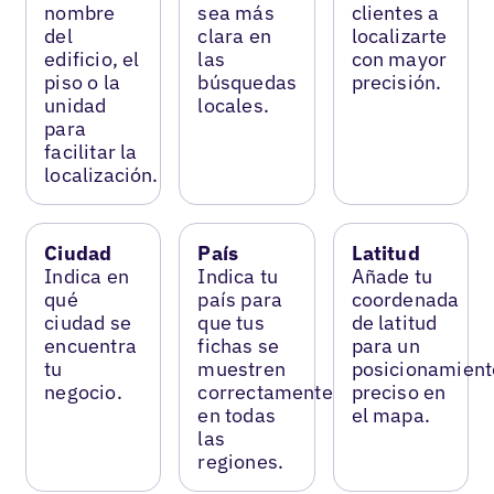
nombre
sea más
clientes a
del
clara en
localizarte
edificio, el
las
con mayor
piso o la
búsquedas
precisión.
unidad
locales.
para
facilitar la
localización.
Ciudad
País
Latitud
Indica en
Indica tu
Añade tu
qué
país para
coordenada
ciudad se
que tus
de latitud
encuentra
fichas se
para un
tu
muestren
posicionamient
negocio.
correctamente
preciso en
en todas
el mapa.
las
regiones.