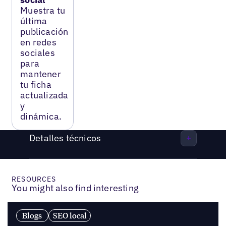
Muestra tu
última
publicación
en redes
sociales
para
mantener
tu ficha
actualizada
y
dinámica.
Detalles técnicos
RESOURCES
You might also find interesting
Blogs
SEO local