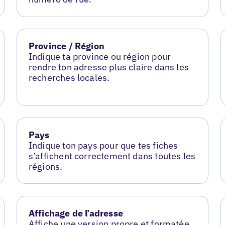
Province / Région
Indique ta province ou région pour
rendre ton adresse plus claire dans les
recherches locales.
Pays
Indique ton pays pour que tes fiches
s’affichent correctement dans toutes les
régions.
Affichage de l’adresse
Affiche une version propre et formatée