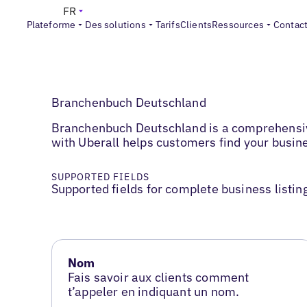
FR
Plateforme
Des solutions
Tarifs
Clients
Ressources
Contac
Branchenbuch Deutschland
Branchenbuch Deutschland is a comprehensive
with Uberall helps customers find your busine
SUPPORTED FIELDS
Supported fields for complete business listin
Nom
Fais savoir aux clients comment
t’appeler en indiquant un nom.