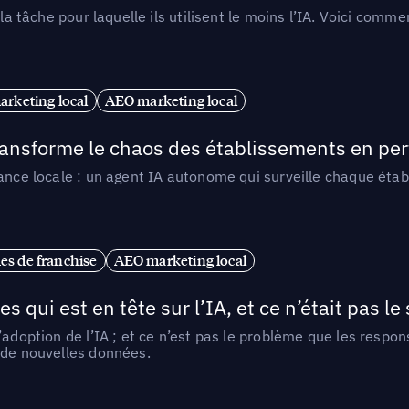
 la tâche pour laquelle ils utilisent le moins l’IA. Voici com
arketing local
AEO marketing local
 transforme le chaos des établissements en pe
ance locale : un agent IA autonome qui surveille chaque étab
es de franchise
AEO marketing local
ui est en tête sur l’IA, et ce n’était pas le
l’adoption de l’IA ; et ce n’est pas le problème que les resp
 de nouvelles données.