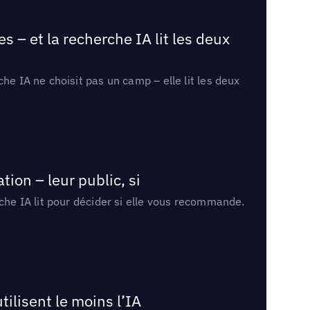
 – et la recherche IA lit les deux
he IA ne choisit pas un camp – elle lit les deux
ion – leur public, si
rche IA lit pour décider si elle vous recommande.
tilisent le moins l’IA