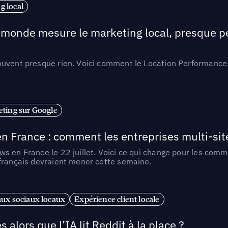
 local
e monde mesure le marketing local, presque p
ouvent presque rien. Voici comment le Location Performance 
ting sur Google
n France : comment les entreprises multi-sit
s en France le 22 juillet. Voici ce qui change pour les comm
 français devraient mener cette semaine.
ux sociaux locaux
Expérience client locale
alors que l’IA lit Reddit à la place ?