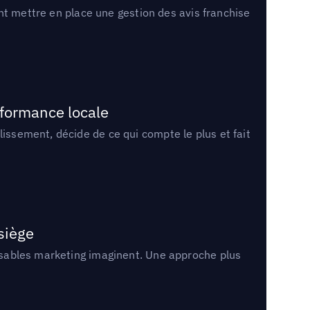
ment mettre en place une gestion des avis franchise
rformance locale
lissement, décide de ce qui compte le plus et fait
 siège
onsables marketing imaginent. Une approche plus