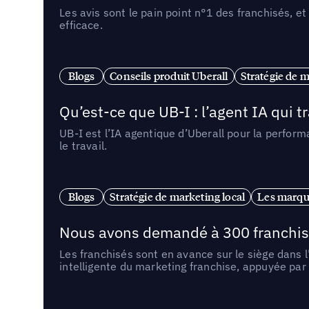
Les avis sont le pain point n°1 des franchisés, et
efficace.
Blogs
Conseils produit Uberall
Stratégie de m
Qu’est-ce que UB-I : l’agent IA qui
UB-I est l’IA agentique d’Uberall pour la perform
le travail.
Blogs
Stratégie de marketing local
Les marqu
Nous avons demandé à 300 franchises q
Les franchisés sont en avance sur le siège dans 
intelligente du marketing franchise, appuyée par