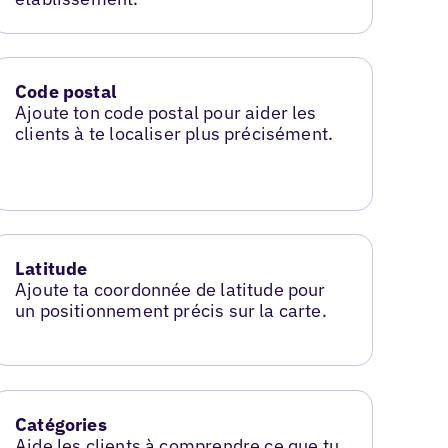
Code postal
Ajoute ton code postal pour aider les
clients à te localiser plus précisément.
Latitude
Ajoute ta coordonnée de latitude pour
un positionnement précis sur la carte.
Catégories
Aide les clients à comprendre ce que tu