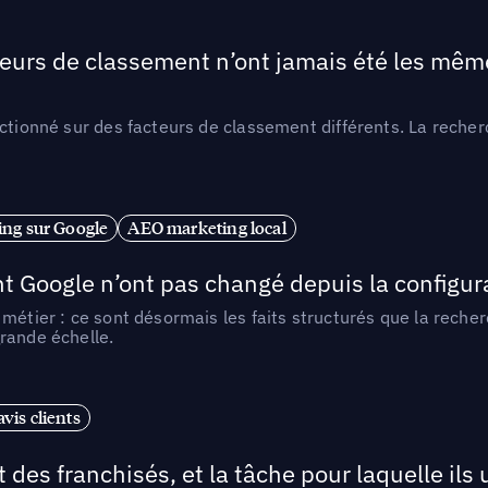
teurs de classement n’ont jamais été les mêmes
ctionné sur des facteurs de classement différents. La recherc
ng sur Google
AEO marketing local
t Google n’ont pas changé depuis la configurat
métier : ce sont désormais les faits structurés que la reche
rande échelle.
vis clients
 des franchisés, et la tâche pour laquelle ils u