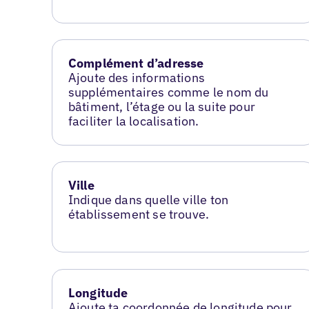
Complément d’adresse
Ajoute des informations
supplémentaires comme le nom du
bâtiment, l’étage ou la suite pour
faciliter la localisation.
Ville
Indique dans quelle ville ton
établissement se trouve.
Longitude
Ajoute ta coordonnée de longitude pour