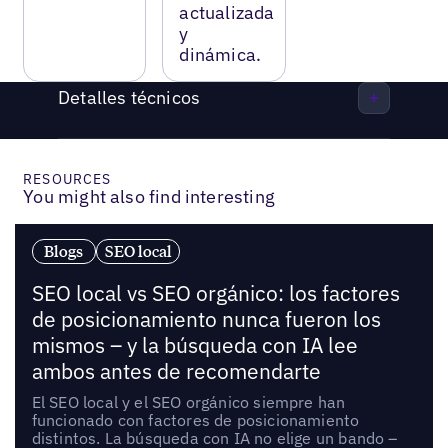
actualizada
y
dinámica.
Detalles técnicos
RESOURCES
You might also find interesting
Blogs
SEO local
SEO local vs SEO orgánico: los factores
de posicionamiento nunca fueron los
mismos – y la búsqueda con IA lee
ambos antes de recomendarte
El SEO local y el SEO orgánico siempre han
funcionado con factores de posicionamiento
distintos. La búsqueda con IA no elige un bando –