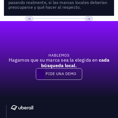
pasando realmente, si las marcas locales deberían
preocuparse y qué hacer al respecto.
Pie de página
Previous
Próxima
HABLEMOS
Hagamos que su marca sea la elegida en
cada
búsqueda local.
PIDE UNA DEMO
Pide una demo