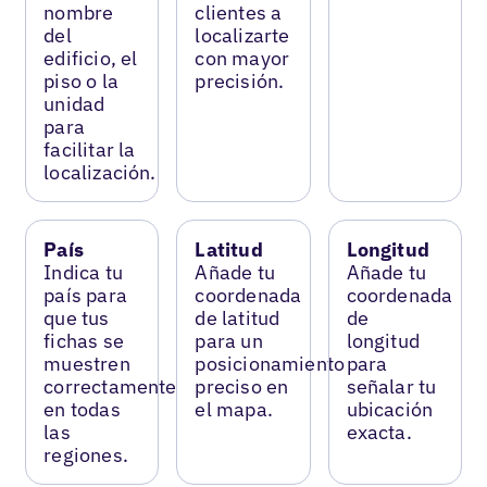
nombre
clientes a
del
localizarte
edificio, el
con mayor
piso o la
precisión.
unidad
para
facilitar la
localización.
País
Latitud
Longitud
Indica tu
Añade tu
Añade tu
país para
coordenada
coordenada
que tus
de latitud
de
fichas se
para un
longitud
muestren
posicionamiento
para
correctamente
preciso en
señalar tu
en todas
el mapa.
ubicación
las
exacta.
regiones.