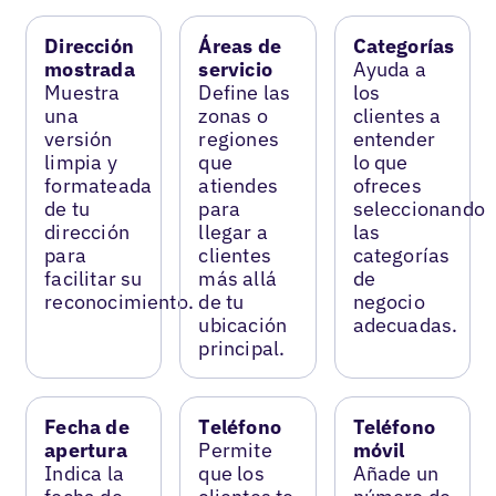
Dirección
Áreas de
Categorías
mostrada
servicio
Ayuda a
Muestra
Define las
los
una
zonas o
clientes a
versión
regiones
entender
limpia y
que
lo que
formateada
atiendes
ofreces
de tu
para
seleccionando
dirección
llegar a
las
para
clientes
categorías
facilitar su
más allá
de
reconocimiento.
de tu
negocio
ubicación
adecuadas.
principal.
Fecha de
Teléfono
Teléfono
apertura
Permite
móvil
Indica la
que los
Añade un