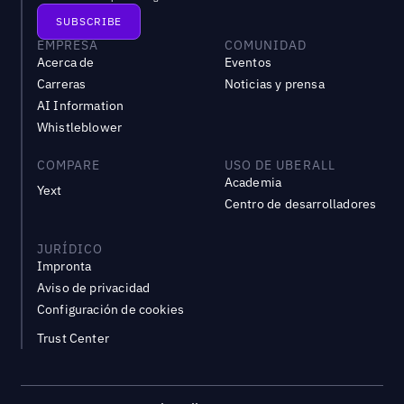
EMPRESA
COMUNIDAD
Acerca de
Eventos
Carreras
Noticias y prensa
AI Information
Whistleblower
COMPARE
USO DE UBERALL
Academia
Yext
Centro de desarrolladores
JURÍDICO
Impronta
Aviso de privacidad
Configuración de cookies
Trust Center