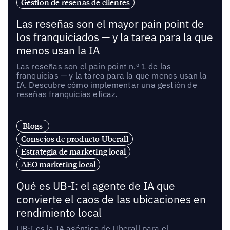
Gestión de reseñas de clientes
Las reseñas son el mayor pain point de
los franquiciados — y la tarea para la que
menos usan la IA
Las reseñas son el pain point n.º 1 de las
franquicias — y la tarea para la que menos usan la
IA. Descubre cómo implementar una gestión de
reseñas franquicias eficaz.
Blogs
Consejos de producto Uberall
Estrategia de marketing local
AEO marketing local
Qué es UB-I: el agente de IA que
convierte el caos de las ubicaciones en
rendimiento local
UB-I es la IA agéntica de Uberall para el