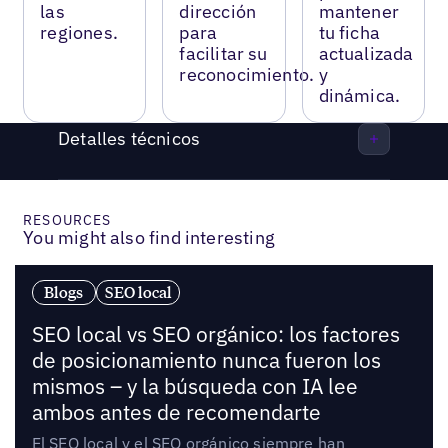
las
dirección
mantener
regiones.
para
tu ficha
facilitar su
actualizada
reconocimiento.
y
dinámica.
Detalles técnicos
RESOURCES
You might also find interesting
Blogs
SEO local
SEO local vs SEO orgánico: los factores
de posicionamiento nunca fueron los
mismos – y la búsqueda con IA lee
ambos antes de recomendarte
El SEO local y el SEO orgánico siempre han