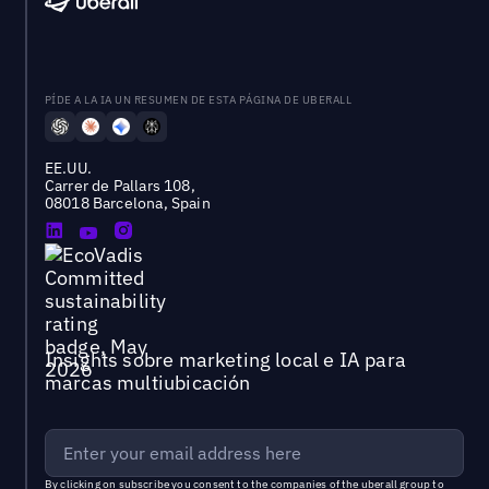
PÍDE A LA IA UN RESUMEN DE ESTA PÁGINA DE UBERALL
EE.UU.
Carrer de Pallars 108,
08018 Barcelona, Spain
Insights sobre marketing local e IA para
marcas multiubicación
By clicking on subscribe you consent to the
companies of the uberall group
to