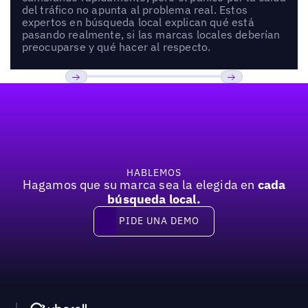
del tráfico no apunta al problema real. Estos
expertos en búsqueda local explican qué está
pasando realmente, si las marcas locales deberían
preocuparse y qué hacer al respecto.
Pie de página
Previous
Próxima
HABLEMOS
Hagamos que su marca sea la elegida en
cada
búsqueda local.
PIDE UNA DEMO
Pide una demo