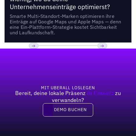
Unternehmenseinträge optimierst?
Smarte Multi-Standort-Marken optimieren ihre
Einträge auf Google Maps und Apple Maps — denn
eine Ein-Plattform-Strategie kostet Sichtbarkeit
und Laufkundschaft.
Fußzeile
Previous
Weiter
MIT UBERALL LOSLEGEN
Bereit, deine lokale Präsenz
zu
in Umsatz
verwandeln?
DEMO BUCHEN
DEMO BUCHEN