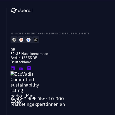
KI NACH EINER ZUSAMMENFASSUNG DIESER UBERALL-SEITE
DE
32-33 Hussitenstrasse,
Berlin 13355 DE
Deutschland
Schließ dich über 10.000
Marketingexpert:innen an