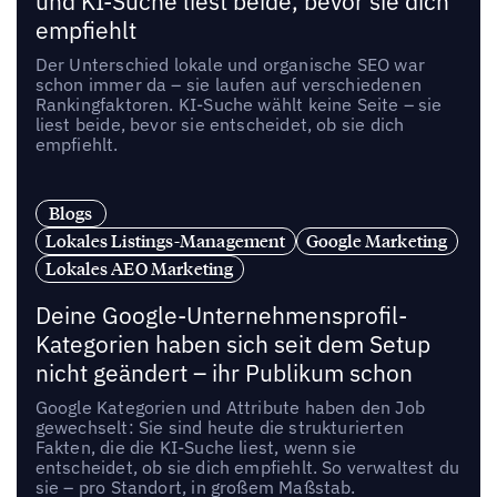
und KI-Suche liest beide, bevor sie dich
empfiehlt
Der Unterschied lokale und organische SEO war
schon immer da – sie laufen auf verschiedenen
Rankingfaktoren. KI-Suche wählt keine Seite – sie
liest beide, bevor sie entscheidet, ob sie dich
empfiehlt.
Blogs
Lokales Listings-Management
Google Marketing
Lokales AEO Marketing
Deine Google-Unternehmensprofil-
Kategorien haben sich seit dem Setup
nicht geändert – ihr Publikum schon
Google Kategorien und Attribute haben den Job
gewechselt: Sie sind heute die strukturierten
Fakten, die die KI-Suche liest, wenn sie
entscheidet, ob sie dich empfiehlt. So verwaltest du
sie – pro Standort, in großem Maßstab.