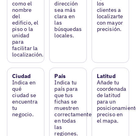
como el
dirección
los
nombre
sea más
clientes a
del
clara en
localizarte
edificio, el
las
con mayor
piso o la
búsquedas
precisión.
unidad
locales.
para
facilitar la
localización.
Ciudad
País
Latitud
Indica en
Indica tu
Añade tu
qué
país para
coordenada
ciudad se
que tus
de latitud
encuentra
fichas se
para un
tu
muestren
posicionamient
negocio.
correctamente
preciso en
en todas
el mapa.
las
regiones.