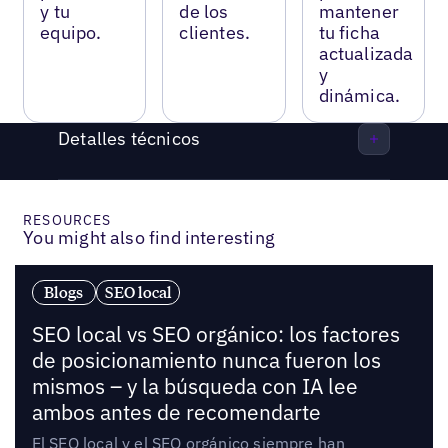
y tu
de los
mantener
equipo.
clientes.
tu ficha
actualizada
y
dinámica.
Detalles técnicos
RESOURCES
You might also find interesting
Blogs
SEO local
SEO local vs SEO orgánico: los factores
de posicionamiento nunca fueron los
mismos – y la búsqueda con IA lee
ambos antes de recomendarte
El SEO local y el SEO orgánico siempre han