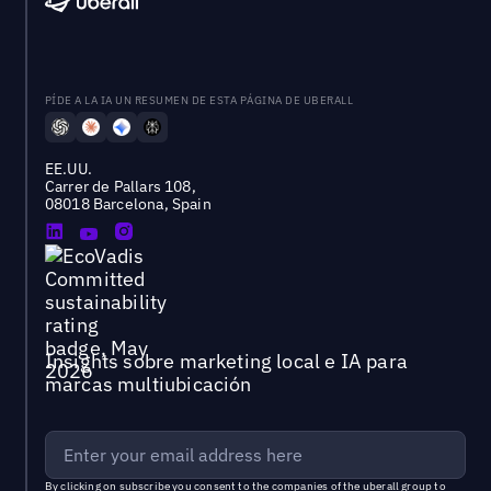
PÍDE A LA IA UN RESUMEN DE ESTA PÁGINA DE UBERALL
EE.UU.
Carrer de Pallars 108,
08018 Barcelona, Spain
Insights sobre marketing local e IA para
marcas multiubicación
By clicking on subscribe you consent to the
companies of the uberall group
to