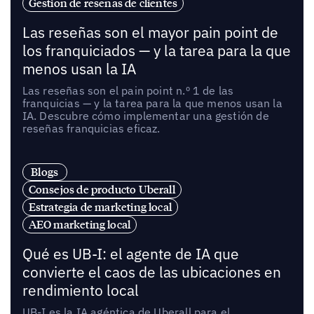
Gestión de reseñas de clientes
Las reseñas son el mayor pain point de
los franquiciados — y la tarea para la que
menos usan la IA
Las reseñas son el pain point n.º 1 de las
franquicias — y la tarea para la que menos usan la
IA. Descubre cómo implementar una gestión de
reseñas franquicias eficaz.
Blogs
Consejos de producto Uberall
Estrategia de marketing local
AEO marketing local
Qué es UB-I: el agente de IA que
convierte el caos de las ubicaciones en
rendimiento local
UB-I es la IA agéntica de Uberall para el