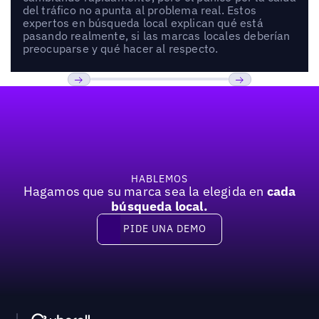
del tráfico no apunta al problema real. Estos
expertos en búsqueda local explican qué está
pasando realmente, si las marcas locales deberían
preocuparse y qué hacer al respecto.
Pie de página
Previous
Próxima
HABLEMOS
Hagamos que su marca sea la elegida en
cada
búsqueda local.
PIDE UNA DEMO
Pide una demo