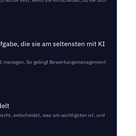
gabe, die sie am seltensten mit KI
t KI managen. So gelingt Bewertungsmanagement
delt
acht, entscheidet, was am wichtigsten ist, und