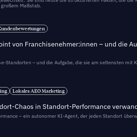
in großem Maßstab.
Kundenbewertungen
int von Franchisenehmer:innen – und die Auf
se-Standorten – und die Aufgabe, die sie am seltensten mi
ing
Lokales AEO Marketing
andort-Chaos in Standort-Performance verwan
rformance – ein autonomer KI-Agent, der jeden Standort überw