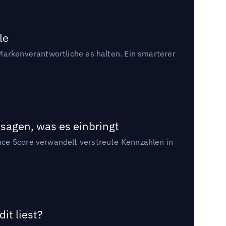
le
Markenverantwortliche es halten. Ein smarterer
sagen, was es einbringt
nce Score verwandelt verstreute Kennzahlen in
it liest?