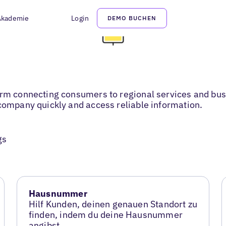
Akademie
Login
DEMO BUCHEN
orm connecting consumers to regional services and bus
 company quickly and access reliable information.
gs
Hausnummer
Hilf Kunden, deinen genauen Standort zu
finden, indem du deine Hausnummer
angibst.