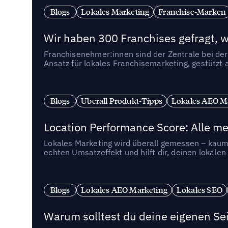
Blogs
Lokales Marketing
Franchise-Marken
Wir haben 300 Franchises gefragt, we
Franchisenehmer:innen sind der Zentrale bei der
Ansatz für lokales Franchisemarketing, gestützt 
Blogs
Uberall Produkt-Tipps
Lokales AEO M
Location Performance Score: Alle m
Lokales Marketing wird überall gemessen – kaum 
echten Umsatzeffekt und hilft dir, deinen lokal
Blogs
Lokales AEO Marketing
Lokales SEO
Warum solltest du deine eigenen Sei