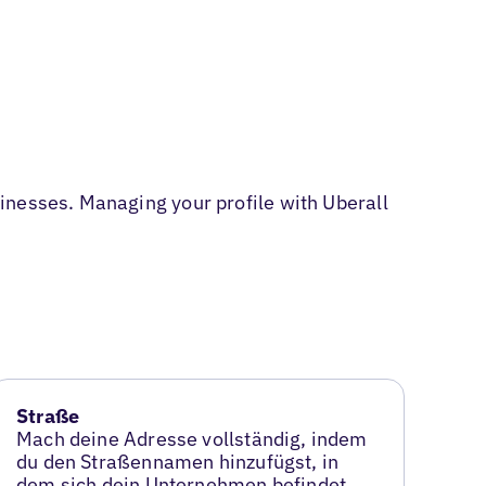
inesses. Managing your profile with Uberall
Straße
Mach deine Adresse vollständig, indem
du den Straßennamen hinzufügst, in
dem sich dein Unternehmen befindet.