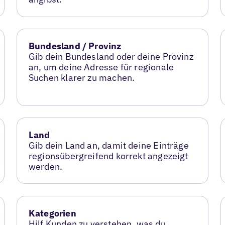
Bundesland / Provinz
Gib dein Bundesland oder deine Provinz
an, um deine Adresse für regionale
Suchen klarer zu machen.
Land
Gib dein Land an, damit deine Einträge
regionsübergreifend korrekt angezeigt
werden.
Kategorien
Hilf Kunden zu verstehen, was du