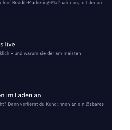
die fünf Reddit-Marketing-Maßnahmen, mit denen
s live
rklich – und warum sie der am meisten
en im Laden an
cht? Dann verlierst du Kund:innen an ein lösbares