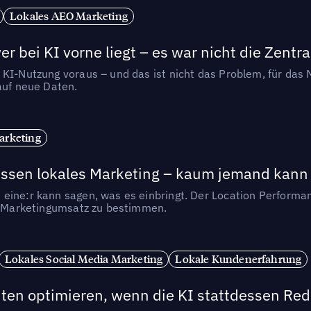
Lokales AEO Marketing
r bei KI vorne liegt – es war nicht die Zentra
 KI-Nutzung voraus – und das ist nicht das Problem, für das 
auf neue Daten.
arketing
essen lokales Marketing – kaum jemand kann 
eine:r kann sagen, was es einbringt. Der Location Performa
en Marketingumsatz zu bestimmen.
Lokales Social Media Marketing
Lokale Kundenerfahrung
ten optimieren, wenn die KI stattdessen Redd