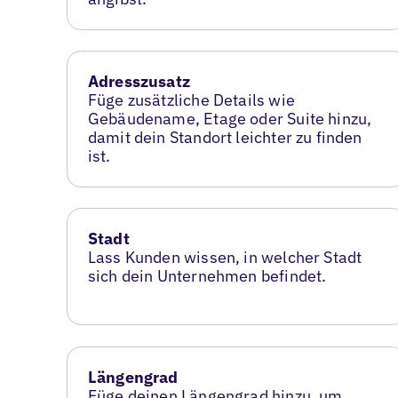
Adresszusatz
Füge zusätzliche Details wie
Gebäudename, Etage oder Suite hinzu,
damit dein Standort leichter zu finden
ist.
Stadt
Lass Kunden wissen, in welcher Stadt
sich dein Unternehmen befindet.
Längengrad
Füge deinen Längengrad hinzu, um