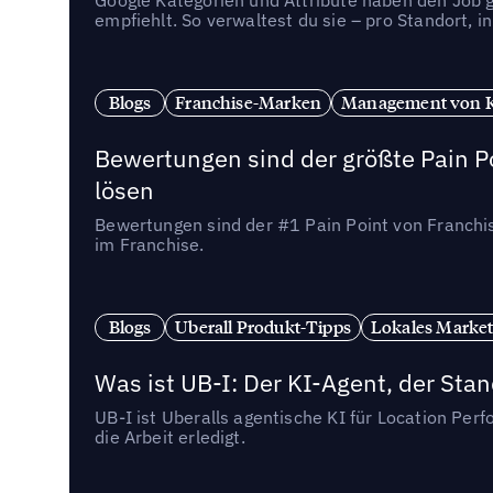
empfiehlt. So verwaltest du sie – pro Standort, 
Blogs
Franchise-Marken
Management von 
Bewertungen sind der größte Pain Po
lösen
Bewertungen sind der #1 Pain Point von Franchi
im Franchise.
Blogs
Uberall Produkt-Tipps
Lokales Market
Was ist UB-I: Der KI-Agent, der St
UB-I ist Uberalls agentische KI für Location Pe
die Arbeit erledigt.