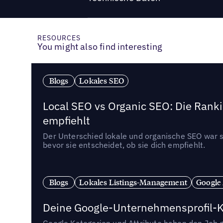
RESOURCES
You might also find interesting
Blogs
Lokales SEO
Local SEO vs Organic SEO: Die Ranki
empfiehlt
Der Unterschied lokale und organische SEO war sc
bevor sie entscheidet, ob sie dich empfiehlt.
Blogs
Lokales Listings-Management
Google
Deine Google-Unternehmensprofil-Ka
Google Kategorien und Attribute haben den Job ge