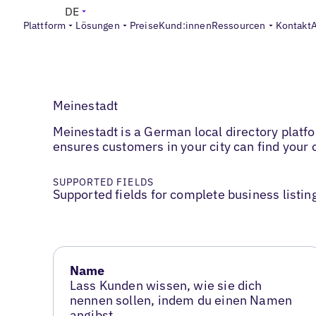
DE
Plattform
Lösungen
Preise
Kund:innen
Ressourcen
Kontakt
Meinestadt
Meinestadt is a German local directory platf
ensures customers in your city can find your
SUPPORTED FIELDS
Supported fields for complete business listin
Name
Lass Kunden wissen, wie sie dich
nennen sollen, indem du einen Namen
angibst.