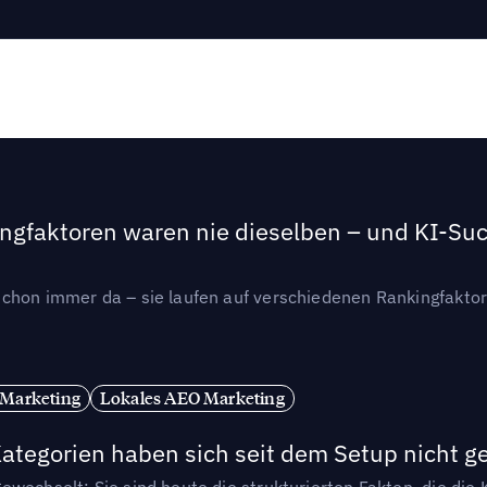
ngfaktoren waren nie dieselben – und KI-Such
hon immer da – sie laufen auf verschiedenen Rankingfaktoren
 Marketing
Lokales AEO Marketing
tegorien haben sich seit dem Setup nicht g
wechselt: Sie sind heute die strukturierten Fakten, die die K